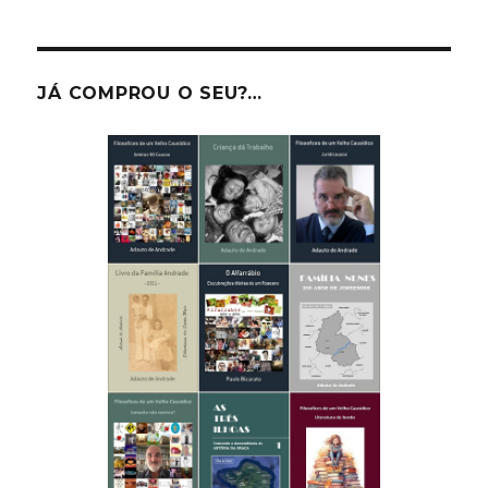
JÁ COMPROU O SEU?…