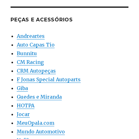
PEÇAS E ACESSÓRIOS
Andreartes
Auto Capas Tio
Bunnitu
CM Racing
CRM Autopeças
F Jonas Special Autoparts
Giba
Guedes e Miranda
HOTPA
Jocar
MeuOpala.com
Mundo Automotivo