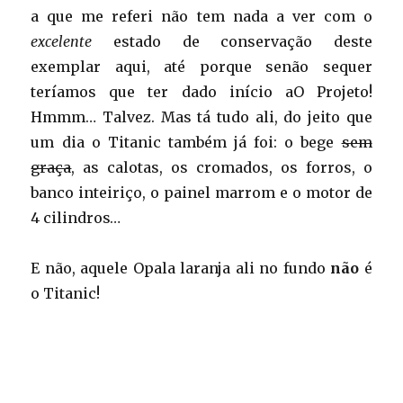
a que me referi não tem nada a ver com o
excelente
estado de conservação deste
exemplar aqui, até porque senão sequer
teríamos que ter dado início aO Projeto!
Hmmm… Talvez. Mas tá tudo ali, do jeito que
um dia o Titanic também já foi: o bege
sem
graça
, as calotas, os cromados, os forros, o
banco inteiriço, o painel marrom e o motor de
4 cilindros…
E não, aquele Opala laranja ali no fundo
não
é
o Titanic!