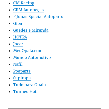
CM Racing
CRM Autopeças
F Jonas Special Autoparts
Giba
Guedes e Miranda
HOTPA
Jocar
MeuOpala.com
Mundo Automotivo
Nafil
Poaparts
Supimpa
Tudo para Opala
Tunneo Hot