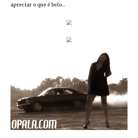
apreciar o que é belo…