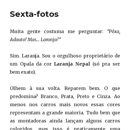
fotos
Sexta-fotos
Muita gente costuma me perguntar:
“Pôxa,
Adauto! Mas… Laranja?”
Sim. Laranja. Sou o orgulhoso proprietário de
um Opala da cor
Laranja Nepal
(só pra ser
bem exato).
Olhem à sua volta. Reparem bem. O que
predomina? Branco, Prata, Preto e Cinza. Ao
menos nos carros mais novos essas cores
representam a grande maioria. Tudo bem que
as montadoras ainda lançam alguns carros
coloridos, mas isso é praticamente uma