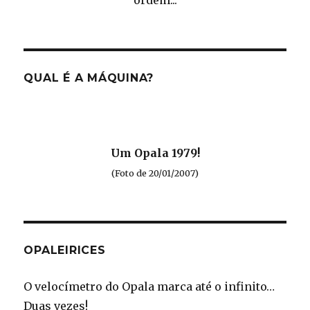
QUAL É A MÁQUINA?
Um Opala 1979!
(Foto de 20/01/2007)
OPALEIRICES
O velocímetro do Opala marca até o infinito…
Duas vezes!