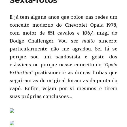
E já tem alguns anos que rolou nas redes um
conceito moderno do Chevrolet Opala 1978,
com motor de 851 cavalos e 106,4 mkgf do
Dodge Challenger. Vou ser
muito
sincero:
particularmente não me agradou. Sei lá se
porque sou um saudosista e gosto dos
clássicos ou porque nesse conceito do
“Opala
Extinction”
praticamente as únicas linhas que
seguiram as do original foram as da ponta do
capô. Enfim, vejam por si mesmos e tirem
suas próprias conclusões…