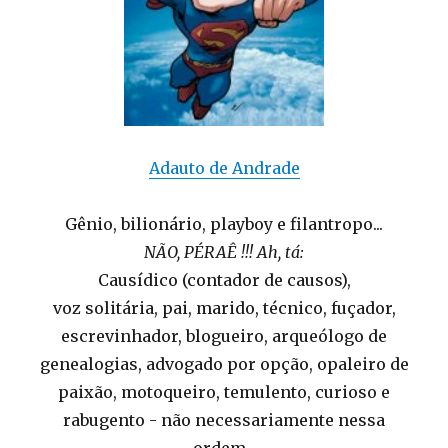
Adauto de Andrade
Gênio, bilionário, playboy e filantropo...
NÃO, PÉRAÊ !!! Ah, tá:
Causídico (contador de causos),
voz solitária, pai, marido, técnico, fuçador,
escrevinhador, blogueiro, arqueólogo de
genealogias, advogado por opção, opaleiro de
paixão, motoqueiro, temulento, curioso e
rabugento - não necessariamente nessa
ordem...