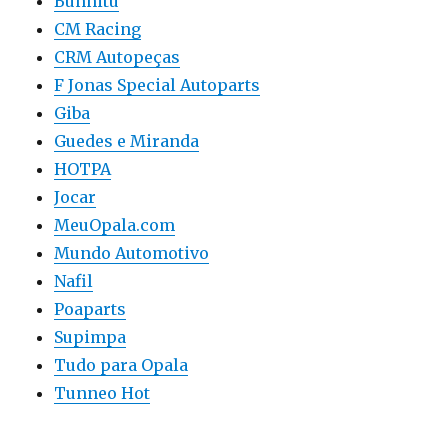
Bunnitu
CM Racing
CRM Autopeças
F Jonas Special Autoparts
Giba
Guedes e Miranda
HOTPA
Jocar
MeuOpala.com
Mundo Automotivo
Nafil
Poaparts
Supimpa
Tudo para Opala
Tunneo Hot