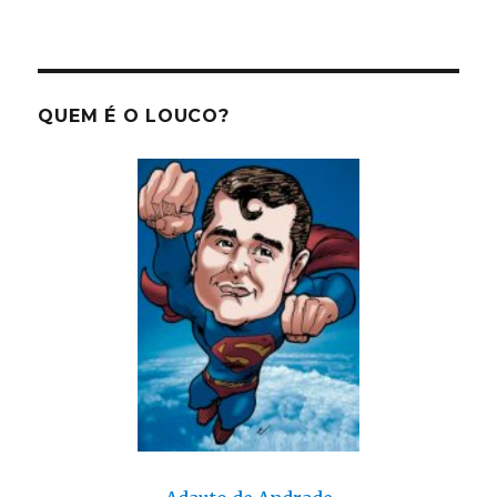
Fotosofando
QUEM É O LOUCO?