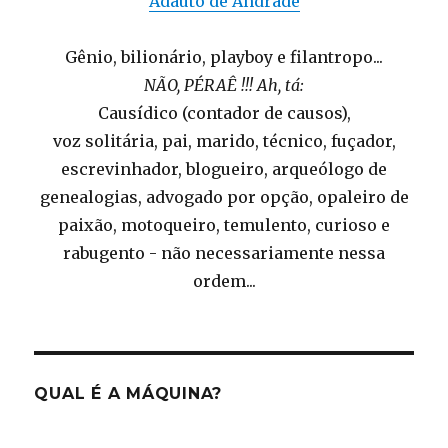
Adauto de Andrade
Gênio, bilionário, playboy e filantropo...
NÃO, PÉRAÊ !!! Ah, tá:
Causídico (contador de causos),
voz solitária, pai, marido, técnico, fuçador,
escrevinhador, blogueiro, arqueólogo de
genealogias, advogado por opção, opaleiro de
paixão, motoqueiro, temulento, curioso e
rabugento - não necessariamente nessa
ordem...
QUAL É A MÁQUINA?