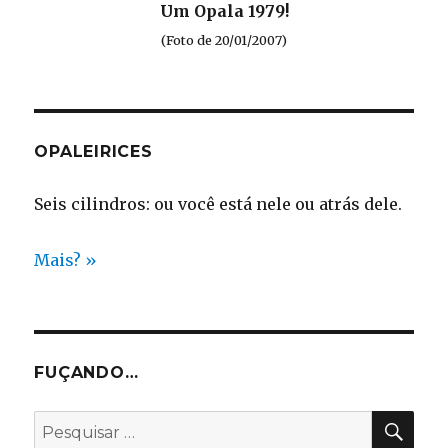
Um Opala 1979!
(Foto de 20/01/2007)
OPALEIRICES
Seis cilindros: ou você está nele ou atrás dele.
Mais? »
FUÇANDO…
PES
Pesquisar