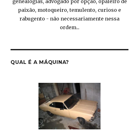
genealogias, advogado por opção, opaleiro de
paixão, motoqueiro, temulento, curioso e
rabugento - não necessariamente nessa
ordem...
QUAL É A MÁQUINA?