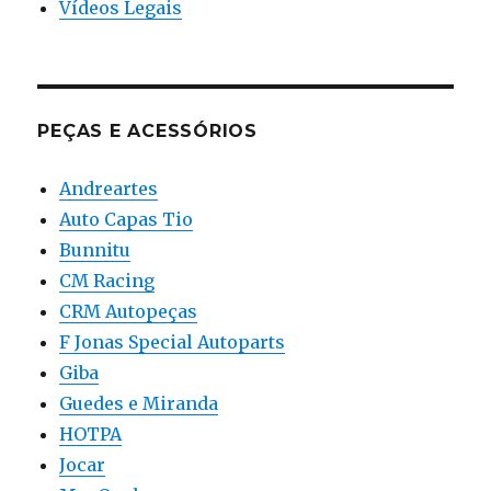
Vídeos Legais
PEÇAS E ACESSÓRIOS
Andreartes
Auto Capas Tio
Bunnitu
CM Racing
CRM Autopeças
F Jonas Special Autoparts
Giba
Guedes e Miranda
HOTPA
Jocar