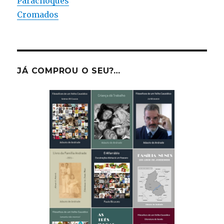
Parachoques
Cromados
JÁ COMPROU O SEU?…