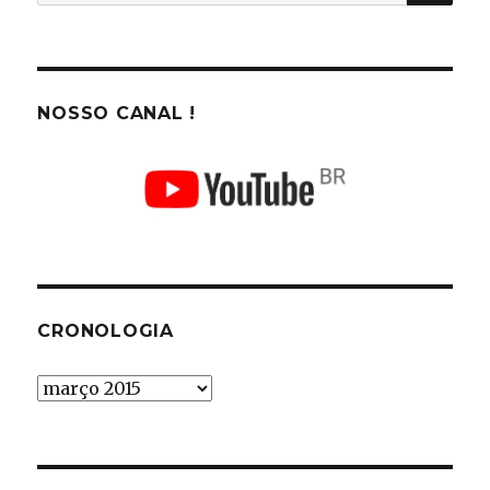
por:
NOSSO CANAL !
CRONOLOGIA
Cronologia