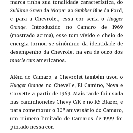
marca tinha sua tonalidade característica, do
Sublime Green
da Mopar ao
Grabber Blue
da Ford,
e para a Chevrolet, essa cor seria o
Hugger
Orange
. Introduzido no Camaro de 1969
(mostrado acima), esse tom vívido e cheio de
energia tornou-se sinônimo da identidade de
desempenho da Chevrolet na era de ouro dos
muscle cars
americanos.
Além do Camaro, a Chevrolet também usou o
Hugger Orange
no Chevelle, El Camino, Nova e
Corvette a partir de 1969. Mais tarde foi usada
nas caminhonetes Chevy C/K e no K5 Blazer, e
para comemorar o 30º aniversário do Camaro,
um número limitado de Camaros de 1999 foi
pintado nessa cor.