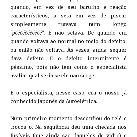
quando, em vez de seu barulho e reação
característicos, a seta em vez de piscar
simplesmente travava num longo
“pééééééééééé”
. E não setava. De quando em
quando voltava ao normal no meio do defeito,
ou então não voltava. Às vezes, ainda, sequer
dava defeito. E o defeito intermitente é
péssimo, pois não tem como o especialista
avaliar qual seria se ele não surge.
E o especialista, nesse caso, era o nosso já
conhecido Japonês da Autoelétrica.
Num primeiro momento desconfiou do relê e
trocou-o. Na sequência deu uma checada nos
fusíveis (que ainda são daqueles de vidro) e