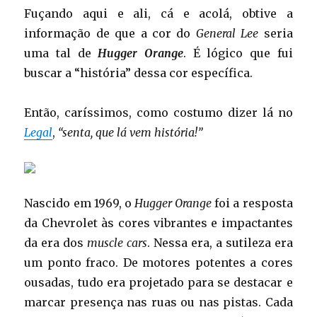
Fuçando aqui e ali, cá e acolá, obtive a
informação de que a cor do
General Lee
seria
uma tal de
Hugger Orange
. É lógico que fui
buscar a “história” dessa cor específica.
Então, caríssimos, como costumo dizer lá no
Legal
,
“senta, que lá vem história!”
Nascido em 1969, o
Hugger Orange
foi a resposta
da Chevrolet às cores vibrantes e impactantes
da era dos
muscle cars
. Nessa era, a sutileza era
um ponto fraco. De motores potentes a cores
ousadas, tudo era projetado para se destacar e
marcar presença nas ruas ou nas pistas. Cada