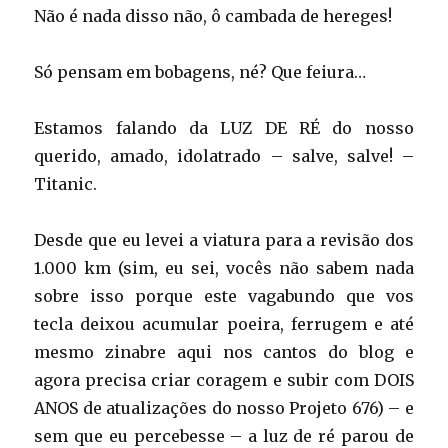
Não é nada disso não, ô cambada de hereges!
Só pensam em bobagens, né? Que feiura…
Estamos falando da LUZ DE RÉ do nosso
querido, amado, idolatrado – salve, salve! –
Titanic.
Desde que eu levei a viatura para a revisão dos
1.000 km (sim, eu sei, vocês não sabem nada
sobre isso porque este vagabundo que vos
tecla deixou acumular poeira, ferrugem e até
mesmo zinabre aqui nos cantos do blog e
agora precisa criar coragem e subir com DOIS
ANOS de atualizações do nosso Projeto 676) – e
sem que eu percebesse – a luz de ré parou de