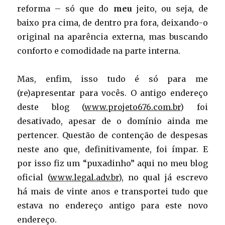
reforma – só que do
meu
jeito, ou seja, de
baixo pra cima, de dentro pra fora, deixando-o
original na aparência externa, mas buscando
conforto e comodidade na parte interna.
Mas, enfim, isso tudo é só para me
(re)apresentar para vocês. O antigo endereço
deste blog (
www.projeto676.com.br
) foi
desativado, apesar de o domínio ainda me
pertencer. Questão de contenção de despesas
neste ano que, definitivamente, foi ímpar. E
por isso fiz um “puxadinho” aqui no meu blog
oficial (
www.legal.adv.br
), no qual já escrevo
há mais de vinte anos e transportei tudo que
estava no endereço antigo para este novo
endereço.