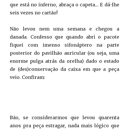
que está no inferno, abraça o capeta… E dá-lhe
seis vezes no cartão!
Não levou nem uma semana e chegou a
danada. Confesso que quando abri o pacote
fiquei com imenso sifonáptero na parte
posterior do pavilhão auricular (ou seja, uma
enorme pulga atrás da orelha) dado o estado
de (des)conservação da caixa em que a peça
veio. Confiram:
Bão, se considerarmos que levou quarenta
anos pra peça estragar, nada mais lógico que