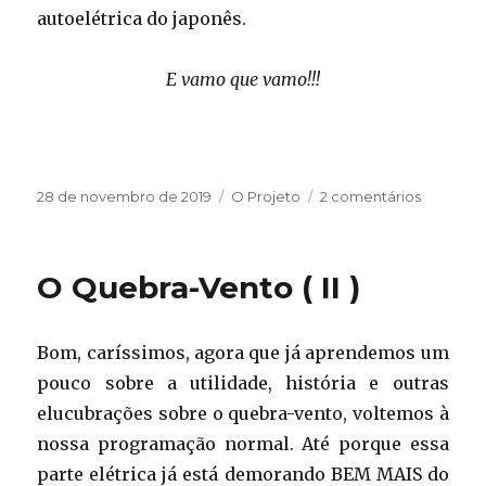
autoelétrica do japonês.
E vamo que vamo!!!
Publicado
Categorias
em
28 de novembro de 2019
O Projeto
2 comentários
em
O
Projeto
O Quebra-Vento ( II )
Bom, caríssimos, agora que já aprendemos um
pouco sobre a utilidade, história e outras
elucubrações sobre o quebra-vento, voltemos à
nossa programação normal. Até porque essa
parte elétrica já está demorando BEM MAIS do