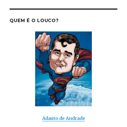
2015…
QUEM É O LOUCO?
Adauto de Andrade