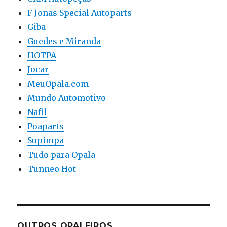
F Jonas Special Autoparts
Giba
Guedes e Miranda
HOTPA
Jocar
MeuOpala.com
Mundo Automotivo
Nafil
Poaparts
Supimpa
Tudo para Opala
Tunneo Hot
OUTROS OPALEIROS