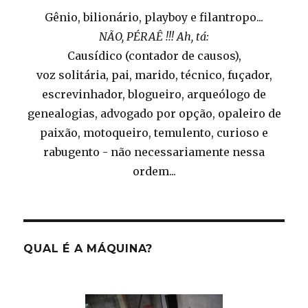
Gênio, bilionário, playboy e filantropo...
NÃO, PÉRAÊ !!! Ah, tá:
Causídico (contador de causos),
voz solitária, pai, marido, técnico, fuçador,
escrevinhador, blogueiro, arqueólogo de
genealogias, advogado por opção, opaleiro de
paixão, motoqueiro, temulento, curioso e
rabugento - não necessariamente nessa
ordem...
QUAL É A MÁQUINA?