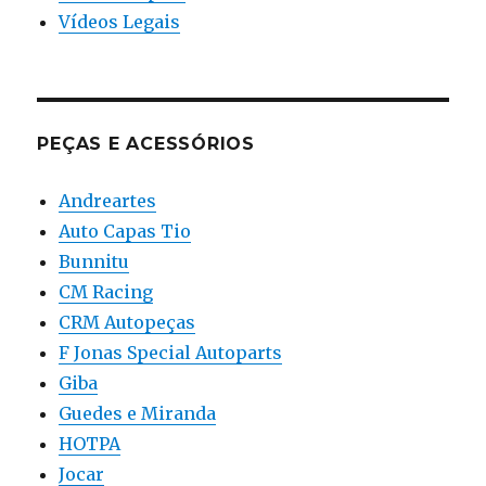
Vídeos Legais
PEÇAS E ACESSÓRIOS
Andreartes
Auto Capas Tio
Bunnitu
CM Racing
CRM Autopeças
F Jonas Special Autoparts
Giba
Guedes e Miranda
HOTPA
Jocar