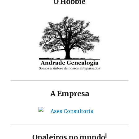
O Hobbie
A Empresa
Opaleiros no mundo!