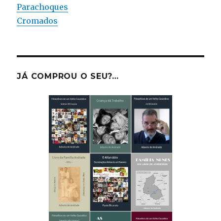
Parachoques
Cromados
JÁ COMPROU O SEU?…