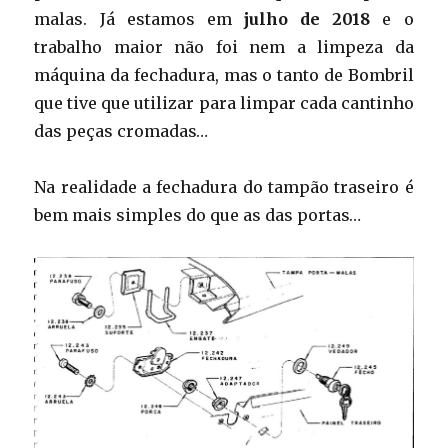
malas. Já estamos em
julho de 2018
e o
trabalho maior não foi nem a limpeza da
máquina da fechadura, mas o tanto de Bombril
que tive que utilizar para limpar cada cantinho
das peças cromadas…
Na realidade a fechadura do tampão traseiro é
bem mais simples do que as das portas…