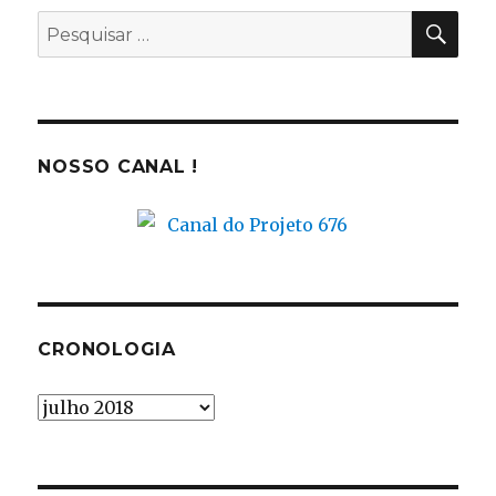
PES
Pesquisar
por:
NOSSO CANAL !
CRONOLOGIA
Cronologia