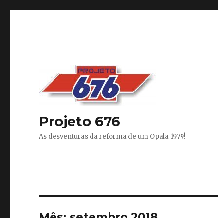
Projeto 676
As desventuras da reforma de um Opala 1979!
Mês:
setembro 2018