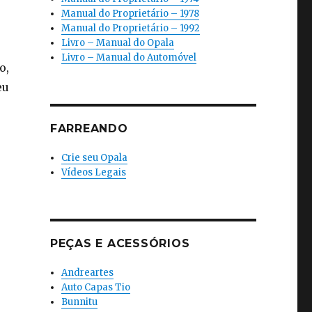
Manual do Proprietário – 1978
Manual do Proprietário – 1992
Livro – Manual do Opala
Livro – Manual do Automóvel
o,
eu
FARREANDO
Crie seu Opala
Vídeos Legais
PEÇAS E ACESSÓRIOS
Andreartes
Auto Capas Tio
Bunnitu