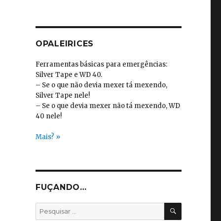
OPALEIRICES
Ferramentas básicas para emergências:
Silver Tape e WD 40.
– Se o que não devia mexer tá mexendo,
Silver Tape nele!
– Se o que devia mexer não tá mexendo, WD
40 nele!
Mais? »
FUÇANDO…
PESQUISA
Pesquisar
por: