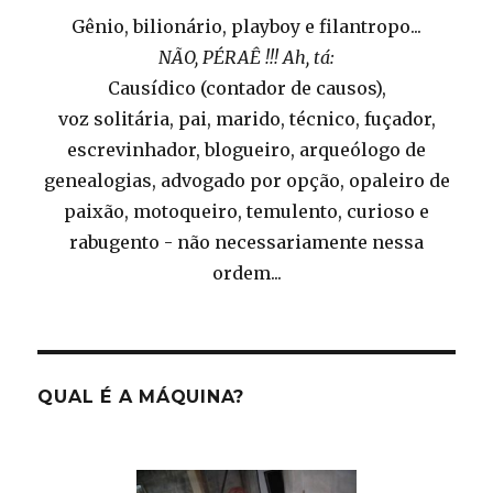
Gênio, bilionário, playboy e filantropo...
NÃO, PÉRAÊ !!! Ah, tá:
Causídico (contador de causos),
voz solitária, pai, marido, técnico, fuçador,
escrevinhador, blogueiro, arqueólogo de
genealogias, advogado por opção, opaleiro de
paixão, motoqueiro, temulento, curioso e
rabugento - não necessariamente nessa
ordem...
QUAL É A MÁQUINA?