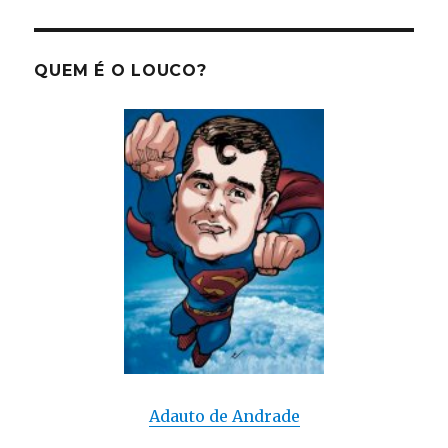
XIMA
PÁGI
posts
NA
QUEM É O LOUCO?
Adauto de Andrade