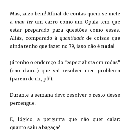
Mas, zuzo bem! Afinal de contas quem se mete
a
man-
ter
um carro como um Opala tem que
estar preparado para questões como essas.
Aliás, comparado à
quantidade
de coisas que
ainda tenho que fazer no 79, isso não é
nada
!
Já tenho o endereço do “especialista em rodas”
(não riam…) que vai resolver meu problema
(parem de rir, pô!).
Durante a semana devo resolver o resto desse
perrengue.
E, lógico, a pergunta que não quer calar:
quanto saiu a bagaça?