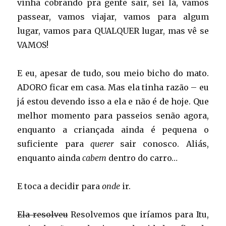
vinha cobrando pra gente sair, sei lá, vamos
passear, vamos viajar, vamos para algum
lugar, vamos para QUALQUER lugar, mas vê se
VAMOS!
E eu, apesar de tudo, sou meio bicho do mato.
ADORO ficar em casa. Mas ela tinha razão – eu
já estou devendo isso a ela e não é de hoje. Que
melhor momento para passeios senão agora,
enquanto a criançada ainda é pequena o
suficiente para
querer
sair conosco. Aliás,
enquanto ainda
cabem
dentro do carro…
E toca a decidir para
onde
ir.
Ela resolveu
Resolvemos que iríamos para Itu,