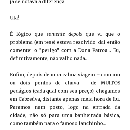
já se notava a diferença.
Ufa!
É lógico que
somente depois
que vi que o
problema (em tese) estava resolvido, daí então
comentei o “perigo” com a Dona Patroa… Eu,
definitivamente, não valho nada…
Enfim, depois de uma calma viagem – com um
ou dois pontos de chuva – de MUITOS
pedágios (cada qual com seu preço), chegamos
em Cabreúva, distante apenas meia hora de Itu.
Paramos num posto, logo na entrada da
cidade, não só para uma banheirada básica,
como também para o famoso lanchinho…