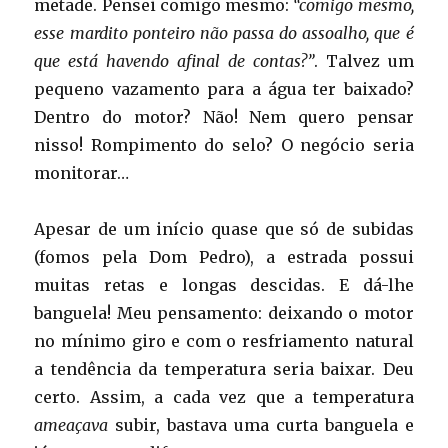
metade. Pensei comigo mesmo:
“comigo mesmo,
esse mardito ponteiro não passa do assoalho, que é
que está havendo afinal de contas?”
. Talvez um
pequeno vazamento para a água ter baixado?
Dentro do motor? Não! Nem quero pensar
nisso! Rompimento do selo? O negócio seria
monitorar…
Apesar de um início quase que só de subidas
(fomos pela Dom Pedro), a estrada possui
muitas retas e longas descidas. E dá-lhe
banguela! Meu pensamento: deixando o motor
no mínimo giro e com o resfriamento natural
a tendência da temperatura seria baixar. Deu
certo. Assim, a cada vez que a temperatura
ameaçava
subir, bastava uma curta banguela e