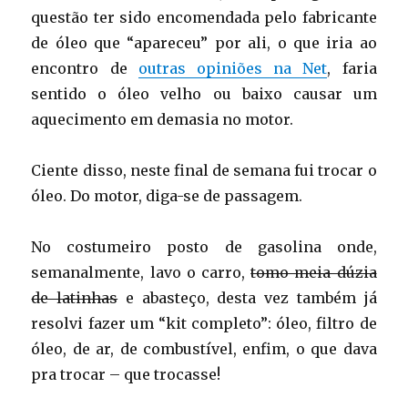
questão ter sido encomendada pelo fabricante
de óleo que “apareceu” por ali, o que iria ao
encontro de
outras opiniões na Net
, faria
sentido o óleo velho ou baixo causar um
aquecimento em demasia no motor.
Ciente disso, neste final de semana fui trocar o
óleo. Do motor, diga-se de passagem.
No costumeiro posto de gasolina onde,
semanalmente, lavo o carro,
tomo meia dúzia
de latinhas
e abasteço, desta vez também já
resolvi fazer um “kit completo”: óleo, filtro de
óleo, de ar, de combustível, enfim, o que dava
pra trocar – que trocasse!