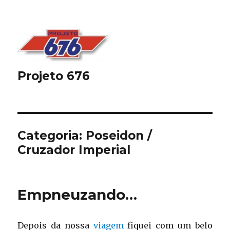
Projeto 676
Categoria:
Poseidon /
Cruzador Imperial
Empneuzando…
Depois da nossa
viagem
fiquei com um belo