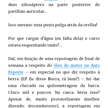
dum sifonáptero na parte posterior do
pavilhão auricular…
Isso mesmo: uma pusta pulga atrás da orelha!
Por que cargas d’água (ou falta dela) o carro
estava esquentando tanto?…
Daí, em função de uma reportagem de final de
semana a respeito do
óleo do motor no Auto
Esporte
– em especial no que diz respeito à
borra (EI! Eu disse
B
orra, tá bom?) – fui dar
uma checada na quilometragem da barca.
Cinco mil e poucos. Na casca. Seria isso?
Apesar de, muito provavelmente (melhor
dizendo:
descaradamente
), a reportagem em