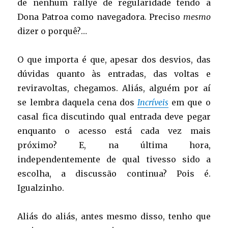
de nenhum rallye de regularidade tendo a
Dona Patroa como navegadora. Preciso
mesmo
dizer o porquê?…
O que importa é que, apesar dos desvios, das
dúvidas quanto às entradas, das voltas e
reviravoltas, chegamos. Aliás, alguém por aí
se lembra daquela cena dos
Incríveis
em que o
casal fica discutindo qual entrada deve pegar
enquanto o acesso está cada vez mais
próximo? E, na última hora,
independentemente de qual tivesso sido a
escolha, a discussão continua? Pois é.
Igualzinho.
Aliás do aliás, antes mesmo disso, tenho que