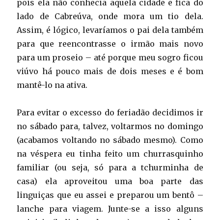
pois ela não conhecia aquela cidade e fica do
lado de Cabreúva, onde mora um tio dela.
Assim, é lógico, levaríamos o pai dela também
para que reencontrasse o irmão mais novo
para um proseio – até porque meu sogro ficou
viúvo há pouco mais de dois meses e é bom
mantê-lo na ativa.
Para evitar o excesso do feriadão decidimos ir
no sábado para, talvez, voltarmos no domingo
(acabamos voltando no sábado mesmo). Como
na véspera eu tinha feito um churrasquinho
familiar (ou seja, só para a tchurminha de
casa) ela aproveitou uma boa parte das
linguiças que eu assei e preparou um bentô –
lanche para viagem. Junte-se a isso alguns