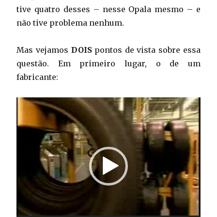
tive quatro desses – nesse Opala mesmo – e
não tive problema nenhum.
Mas vejamos
DOIS
pontos de vista sobre essa
questão. Em primeiro lugar, o de um
fabricante:
Tocador
de
vídeo