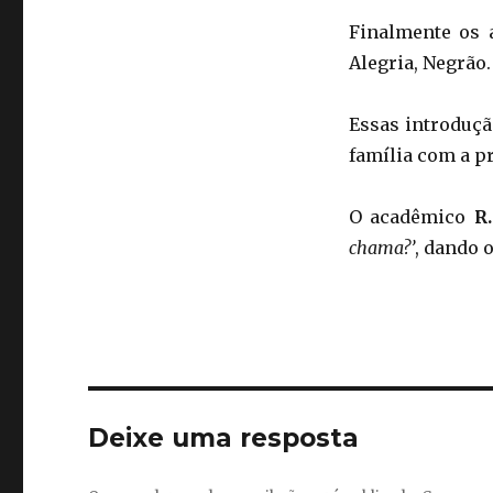
Finalmente os a
Alegria, Negrão.
Essas introduçã
família com a p
O acadêmico
R
chama?’
, dando 
Deixe uma resposta