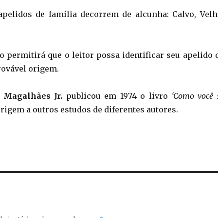
pelidos de família decorrem de alcunha: Calvo, Velh
o permitirá que o leitor possa identificar seu apelido 
rovável origem.
. Magalhães Jr.
publicou em 1974 o livro
‘Como você 
origem a outros estudos de diferentes autores.