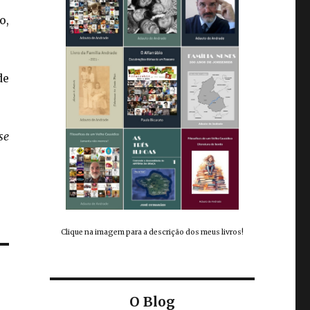
o,
de
se
Clique na imagem para a descrição dos meus livros!
O Blog