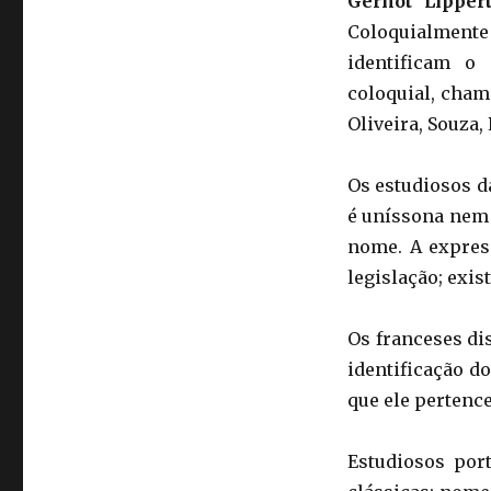
Gernot Lipper
Coloquialment
identificam o
coloquial, cham
Oliveira, Souza, 
Os estudiosos d
é uníssona nem
nome. A expres
legislação; exist
Os franceses di
identificação do
que ele pertenc
Estudiosos por