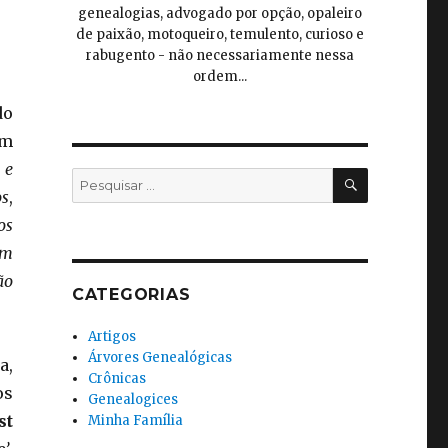
genealogias, advogado por opção, opaleiro
de paixão, motoqueiro, temulento, curioso e
rabugento - não necessariamente nessa
ordem...
do
um
 e
PESQUISA
Pesquisar
s
,
por:
os
em
ão
CATEGORIAS
Artigos
Árvores Genealógicas
a,
Crônicas
os
Genealogices
st
Minha Família