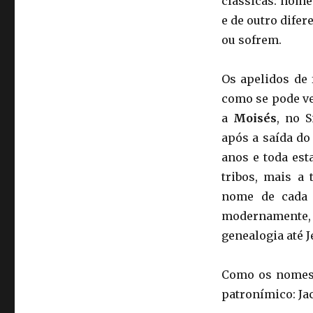
clássicas: nomes
e de outro dife
ou sofrem.
Os apelidos de 
como se pode v
a
Moisés
, no S
após a saída do
anos e toda est
tribos, mais a 
nome de cada 
modernamente, 
genealogia até J
Como os nomes 
patronímico: Jac