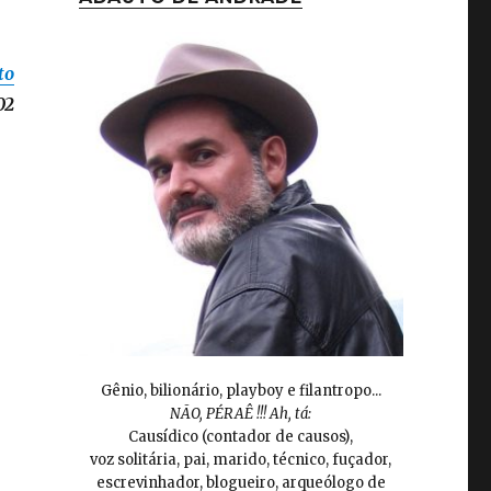
to
02
Gênio, bilionário, playboy e filantropo...
NÃO, PÉRAÊ !!! Ah, tá:
Causídico (contador de causos),
voz solitária, pai, marido, técnico, fuçador,
escrevinhador, blogueiro, arqueólogo de