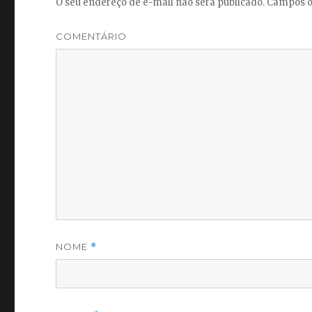
O seu endereço de e-mail não será publicado.
Campos o
COMENTÁRIO
NOME
*