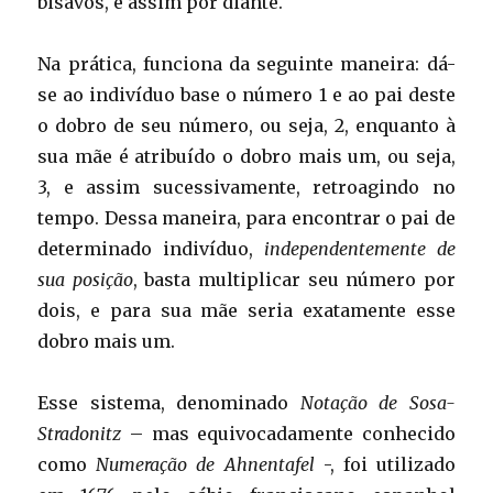
bisavós, e assim por diante.
Na prática, funciona da seguinte maneira: dá-
se ao indivíduo base o número 1 e ao pai deste
o dobro de seu número, ou seja, 2, enquanto à
sua mãe é atribuído o dobro mais um, ou seja,
3, e assim sucessivamente, retroagindo no
tempo. Dessa maneira, para encontrar o pai de
determinado indivíduo,
independentemente de
sua posição
, basta multiplicar seu número por
dois, e para sua mãe seria exatamente esse
dobro mais um.
Esse sistema, denominado
Notação de Sosa-
Stradonitz
– mas equivocadamente conhecido
como
Numeração de Ahnentafel
-, foi utilizado