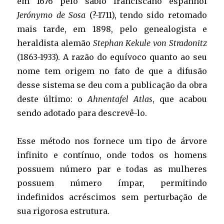
em 1676 pelo sábio franciscano espanhol
Jerónymo de Sosa
(?-1711), tendo sido retomado
mais tarde, em 1898, pelo genealogista e
heraldista alemão
Stephan Kekule von Stradonitz
(1863-1933). A razão do equívoco quanto ao seu
nome tem origem no fato de que a difusão
desse sistema se deu com a publicação da obra
deste último: o
Ahnentafel Atlas
, que acabou
sendo adotado para descrevê-lo.
Esse método nos fornece um tipo de árvore
infinito e contínuo, onde todos os homens
possuem número par e todas as mulheres
possuem número ímpar, permitindo
indefinidos acréscimos sem perturbação de
sua rigorosa estrutura.