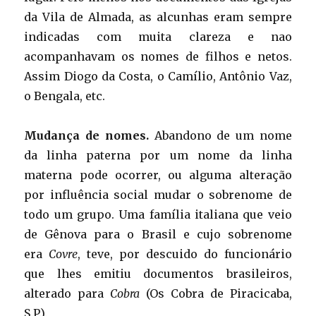
da Vila de Almada, as alcunhas eram sempre
indicadas com muita clareza e nao
acompanhavam os nomes de filhos e netos.
Assim Diogo da Costa, o Camílio, Antônio Vaz,
o Bengala, etc.
Mudança de nomes.
Abandono de um nome
da linha paterna por um nome da linha
materna pode ocorrer, ou alguma alteração
por influência social mudar o sobrenome de
todo um grupo. Uma família italiana que veio
de Gênova para o Brasil e cujo sobrenome
era
Covre
, teve, por descuido do funcionário
que lhes emitiu documentos brasileiros,
alterado para
Cobra
(Os Cobra de Piracicaba,
S.P.).