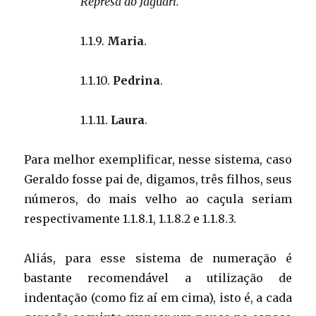
Represa do Jaguari.
1.1.9.
Maria
.
1.1.10.
Pedrina
.
1.1.11.
Laura
.
Para melhor exemplificar, nesse sistema, caso
Geraldo fosse pai de, digamos, três filhos, seus
números, do mais velho ao caçula seriam
respectivamente 1.1.8.1, 1.1.8.2 e 1.1.8.3.
Aliás, para esse sistema de numeração é
bastante recomendável a utilização de
indentação (como fiz aí em cima), isto é, a cada