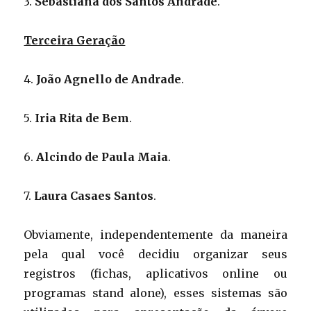
3.
Sebastiana dos Santos Andrade
.
Terceira Geração
4.
João Agnello de Andrade
.
5.
Iria Rita de Bem
.
6.
Alcindo de Paula Maia
.
7.
Laura Casaes Santos
.
Obviamente, independentemente da maneira
pela qual você decidiu organizar seus
registros (fichas, aplicativos online ou
programas stand alone), esses sistemas são