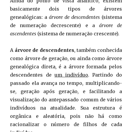
Ainda do ponto de vista analítico, existem
basicamente dois tipos de árvores
genealógicas: a
árvore de descendentes
(sistema
de numeração decrescente) e a
árvore de
ascendentes
(sistema de numeração crescente).
A
árvore de descendentes
, também conhecida
como árvore de geração, ou ainda como árvore
genealógica direta, é a árvore formada pelos
descendentes de
um indivíduo
. Partindo do
passado ela avança no tempo, multiplicando-
se, geração após geração, e facilitando a
visualização do antepassado comum de vários
indivíduos na atualidade. Sua estrutura é
orgânica e aleatória, pois não há como
racionalizar o número de filhos de cada