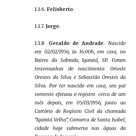
1.1.6.
Felisberto
.
1.1.7.
Jorge
.
1.1.8.
Geraldo de Andrade
.
Nascido
em 02/02/1956, às 14:00h, em casa, no
Bairro do Sobrado, Igaratá, SP. Foram
testemunhas de nascimento: Oriosle
Orestes da Silva e Sebastião Orestes da
Silva. Por ter nascido em casa, seu pai
somente efetuou o registro cerca de um
mês depois, em 05/03/1956, junto ao
Cartório de Registro Civil da chamada
“Igaratá Velha”, Comarca de Santa Isabel,
cidade hoje submersa nas águas da