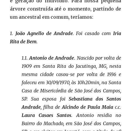
e geração do indivíduo. Para nossa pequena
árvore construída até o momento, partindo de
um ancestral em comum, teríamos:
1.
João Agnello de Andrade
. Foi casado com
Iria
Rita de Bem
.
1.1.
Antonio de Andrade
. Nascido por volta de
1909 em Santa Rita do Jacutinga, MG, nesta
mesma cidade casou-se por volta de 1936 e
faleceu em 30/09/1970, às 10h20min, na Santa
Casa de Misericórdia de São José dos Campos,
SP. Sua esposa foi
Sebastiana dos Santos
Andrade
, filha de
Alcindo de Paula Maia
c.c.
Laura Casaes Santos
. Antonio residia no
Bairro do Machado, em São José dos Campos,