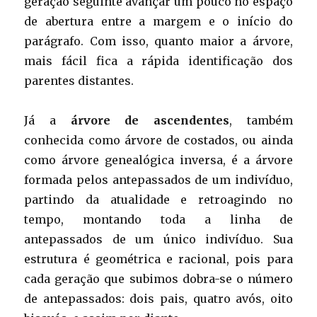
geração seguinte avançar um pouco no espaço
de abertura entre a margem e o início do
parágrafo. Com isso, quanto maior a árvore,
mais fácil fica a rápida identificação dos
parentes distantes.
Já a
árvore de ascendentes
, também
conhecida como árvore de costados, ou ainda
como árvore genealógica inversa, é a árvore
formada pelos antepassados de um indivíduo,
partindo da atualidade e retroagindo no
tempo, montando toda a linha de
antepassados de um único indivíduo. Sua
estrutura é geométrica e racional, pois para
cada geração que subimos dobra-se o número
de antepassados: dois pais, quatro avós, oito