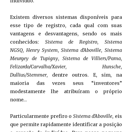
indivíduo.
Existem diversos sistemas disponíveis para
esse tipo de registro, cada qual com suas
vantagens e desvantagens, sendo os mais
conhecidos:
Sistema de Registro
,
Sistema
NGSQ
,
Henry System
,
Sistema d’Aboville
,
Sistema
Meurgey de Tupigny
,
Sistema de Villiers/Pama
,
Felizardo/Carvalho/Xavier
,
Hunsche
,
Dullius/Stemmer
, dentre outros. E, sim, na
maioria das vezes seus “inventores”
modestamente lhe atribuíram o próprio
nome…
Particularmente prefiro o
Sistema d’Aboville
, eis
que permite rapidamente identificar a posição