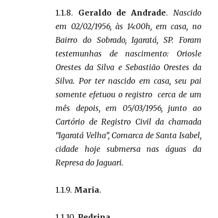
1.1.8.
Geraldo de Andrade
.
Nascido
em 02/02/1956, às 14:00h, em casa, no
Bairro do Sobrado, Igaratá, SP. Foram
testemunhas de nascimento: Oriosle
Orestes da Silva e Sebastião Orestes da
Silva. Por ter nascido em casa, seu pai
somente efetuou o registro cerca de um
mês depois, em 05/03/1956, junto ao
Cartório de Registro Civil da chamada
“Igaratá Velha”, Comarca de Santa Isabel,
cidade hoje submersa nas águas da
Represa do Jaguari.
1.1.9.
Maria
.
1.1.10.
Pedrina
.