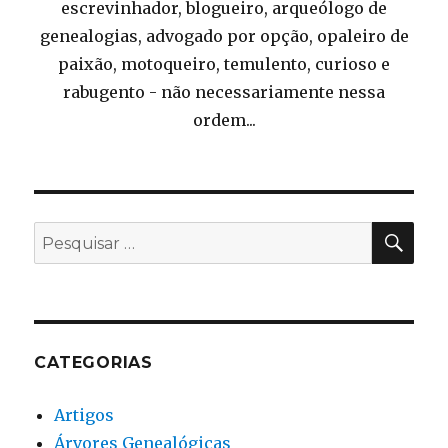
escrevinhador, blogueiro, arqueólogo de
genealogias, advogado por opção, opaleiro de
paixão, motoqueiro, temulento, curioso e
rabugento - não necessariamente nessa
ordem...
PES
Pesquisar
por:
CATEGORIAS
Artigos
Árvores Genealógicas