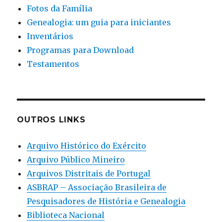
Fotos da Família
Genealogia: um guia para iniciantes
Inventários
Programas para Download
Testamentos
OUTROS LINKS
Arquivo Histórico do Exército
Arquivo Público Mineiro
Arquivos Distritais de Portugal
ASBRAP – Associação Brasileira de
Pesquisadores de História e Genealogia
Biblioteca Nacional