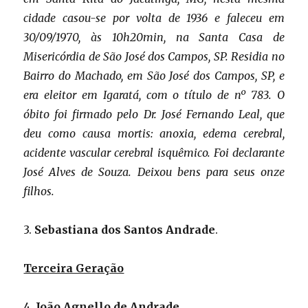
cidade casou-se por volta de 1936 e faleceu em
30/09/1970, às 10h20min, na Santa Casa de
Misericórdia de São José dos Campos, SP. Residia no
Bairro do Machado, em São José dos Campos, SP, e
era eleitor em Igaratá, com o título de nº 783. O
óbito foi firmado pelo Dr. José Fernando Leal, que
deu como causa mortis: anoxia, edema cerebral,
acidente vascular cerebral isquêmico. Foi declarante
José Alves de Souza. Deixou bens para seus onze
filhos.
3.
Sebastiana dos Santos Andrade
.
Terceira Geração
4.
João Agnello de Andrade
.