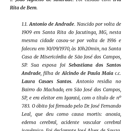
Rita de Bem
.
1.1.
Antonio de Andrade
. Nascido por volta de
1909 em Santa Rita do Jacutinga, MG, nesta
mesma cidade casou-se por volta de 1936 e
faleceu em 30/09/1970, às 10h20min, na Santa
Casa de Misericórdia de São José dos Campos,
SP. Sua esposa foi
Sebastiana dos Santos
Andrade
, filha de
Alcindo de Paula Maia
c.c.
Laura Casaes Santos
. Antonio residia no
Bairro do Machado, em São José dos Campos,
SP, e era eleitor em Igaratá, com o título de nº
783. O óbito foi firmado pelo Dr. José Fernando
Leal, que deu como causa mortis: anoxia,
edema cerebral, acidente vascular cerebral
isquêmico. Foi declarante José Alves de Souza.