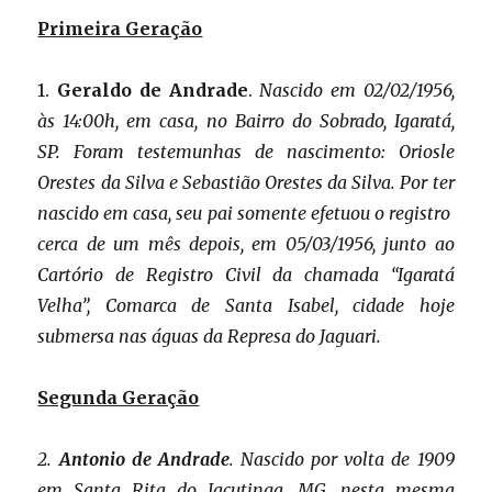
Primeira Geração
1.
Geraldo de Andrade
.
Nascido em 02/02/1956,
às 14:00h, em casa, no Bairro do Sobrado, Igaratá,
SP. Foram testemunhas de nascimento: Oriosle
Orestes da Silva e Sebastião Orestes da Silva. Por ter
nascido em casa, seu pai somente efetuou o registro
cerca de um mês depois, em 05/03/1956, junto ao
Cartório de Registro Civil da chamada “Igaratá
Velha”, Comarca de Santa Isabel, cidade hoje
submersa nas águas da Represa do Jaguari.
Segunda Geração
2.
Antonio de Andrade
. Nascido por volta de 1909
em Santa Rita do Jacutinga, MG, nesta mesma