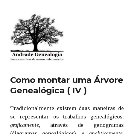
Andrade Genealogia
Como montar uma Árvore
Genealógica ( IV )
Tradicionalmente existem duas maneiras de
se representar os trabalhos genealógicos:
graficamente
, através de genogramas
(diagramas genealógicos), e
analiticamente
,