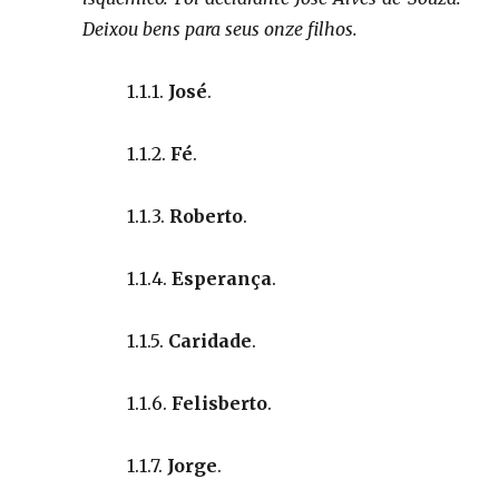
Deixou bens para seus onze filhos.
1.1.1.
José
.
1.1.2.
Fé
.
1.1.3.
Roberto
.
1.1.4.
Esperança
.
1.1.5.
Caridade
.
1.1.6.
Felisberto
.
1.1.7.
Jorge
.