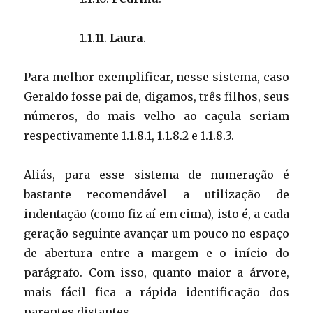
1.1.11.
Laura
.
Para melhor exemplificar, nesse sistema, caso
Geraldo fosse pai de, digamos, três filhos, seus
números, do mais velho ao caçula seriam
respectivamente 1.1.8.1, 1.1.8.2 e 1.1.8.3.
Aliás, para esse sistema de numeração é
bastante recomendável a utilização de
indentação (como fiz aí em cima), isto é, a cada
geração seguinte avançar um pouco no espaço
de abertura entre a margem e o início do
parágrafo. Com isso, quanto maior a árvore,
mais fácil fica a rápida identificação dos
parentes distantes.