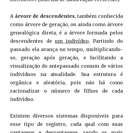
A
árvore de descendentes
, também conhecida
como árvore de geração, ou ainda como árvore
genealógica direta, é a árvore formada pelos
descendentes de
um indivíduo
. Partindo do
passado ela avança no tempo, multiplicando-
se, geração após geração, e facilitando a
visualização do antepassado comum de vários
indivíduos na atualidade. Sua estrutura é
orgânica e aleatória, pois não há como
racionalizar o número de filhos de cada
indivíduo.
Existem diversos sistemas disponíveis para
esse tipo de registro, cada qual com suas
vantagens e desvantagens, sendo os mais