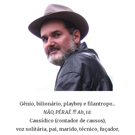
Gênio, bilionário, playboy e filantropo...
NÃO, PÉRAÊ !!! Ah, tá:
Causídico (contador de causos),
voz solitária, pai, marido, técnico, fuçador,