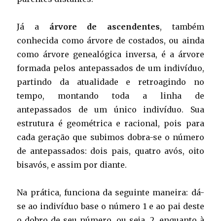
Já a
árvore de ascendentes
, também
conhecida como árvore de costados, ou ainda
como árvore genealógica inversa, é a árvore
formada pelos antepassados de um indivíduo,
partindo da atualidade e retroagindo no
tempo, montando toda a linha de
antepassados de um único indivíduo. Sua
estrutura é geométrica e racional, pois para
cada geração que subimos dobra-se o número
de antepassados: dois pais, quatro avós, oito
bisavós, e assim por diante.
Na prática, funciona da seguinte maneira: dá-
se ao indivíduo base o número 1 e ao pai deste
o dobro de seu número, ou seja, 2, enquanto à