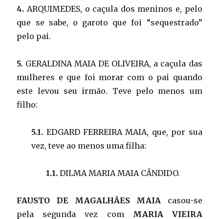
4.
ARQUIMEDES, o caçula dos meninos e, pelo
que se sabe, o garoto que foi “sequestrado”
pelo pai.
5.
GERALDINA MAIA DE OLIVEIRA, a caçula das
mulheres e que foi morar com o pai quando
este levou seu irmão. Teve pelo menos um
filho:
5.1.
EDGARD FERREIRA MAIA, que, por sua
vez, teve ao menos uma filha:
1.1.
DILMA MARIA MAIA CÂNDIDO.
FAUSTO DE MAGALHÃES MAIA
casou-se
pela segunda vez com
MARIA VIEIRA