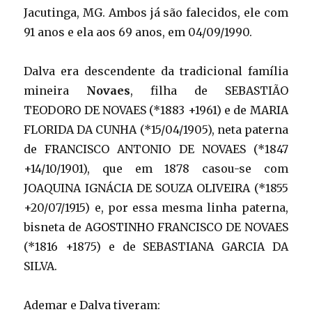
Jacutinga, MG. Ambos já são falecidos, ele com
91 anos e ela aos 69 anos, em 04/09/1990.
Dalva era descendente da tradicional família
mineira
Novaes
, filha de SEBASTIÃO
TEODORO DE NOVAES (*1883 +1961) e de MARIA
FLORIDA DA CUNHA (*15/04/1905), neta paterna
de FRANCISCO ANTONIO DE NOVAES (*1847
+14/10/1901), que em 1878 casou-se com
JOAQUINA IGNÁCIA DE SOUZA OLIVEIRA (*1855
+20/07/1915) e, por essa mesma linha paterna,
bisneta de AGOSTINHO FRANCISCO DE NOVAES
(*1816 +1875) e de SEBASTIANA GARCIA DA
SILVA.
Ademar e Dalva tiveram: