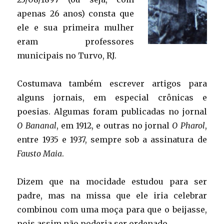
apenas 26 anos) consta que
ele e sua primeira mulher
eram professores
municipais no Turvo, RJ.
Costumava também escrever artigos para
alguns jornais, em especial crônicas e
poesias. Algumas foram publicadas no jornal
O Bananal
, em 1912, e outras no jornal
O Pharol
,
entre 1935 e 1937, sempre sob a assinatura de
Fausto Maia
.
Dizem que na mocidade estudou para ser
padre, mas na missa que ele iria celebrar
combinou com uma moça para que o beijasse,
pois assim não poderia ser ordenado…