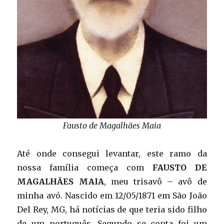
Fausto de Magalhães Maia
Até onde consegui levantar, este ramo da
nossa família começa com
FAUSTO DE
MAGALHÃES MAIA
, meu trisavô – avô de
minha avó. Nascido em 12/05/1871 em São João
Del Rey, MG, há notícias de que teria sido filho
de um português. Segundo se conta foi um