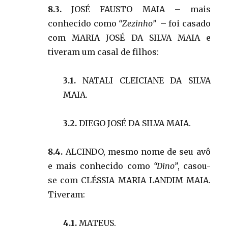
8.3.
JOSÉ FAUSTO MAIA – mais
conhecido como
“Zezinho”
– foi casado
com MARIA JOSÉ DA SILVA MAIA e
tiveram um casal de filhos:
3.1.
NATALI CLEICIANE DA SILVA
MAIA.
3.2.
DIEGO JOSÉ DA SILVA MAIA.
8.4.
ALCINDO, mesmo nome de seu avô
e mais conhecido como
“Dino”
, casou-
se com CLÉSSIA MARIA LANDIM MAIA.
Tiveram:
4.1.
MATEUS.