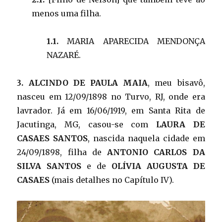
menos uma filha.
1.1.
MARIA APARECIDA MENDONÇA
NAZARÉ.
3. ALCINDO DE PAULA MAIA
, meu bisavô,
nasceu em 12/09/1898 no Turvo, RJ, onde era
lavrador. Já em 16/06/1919, em Santa Rita de
Jacutinga, MG, casou-se com
LAURA DE
CASAES SANTOS
, nascida naquela cidade em
24/09/1898, filha de
ANTONIO CARLOS DA
SILVA SANTOS
e de
OLÍVIA AUGUSTA DE
CASAES
(mais detalhes no Capítulo IV).