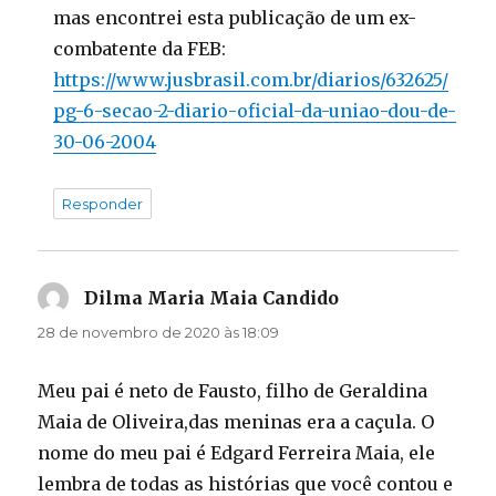
mas encontrei esta publicação de um ex-
combatente da FEB:
https://www.jusbrasil.com.br/diarios/632625/
pg-6-secao-2-diario-oficial-da-uniao-dou-de-
30-06-2004
Responder
Dilma Maria Maia Candido
disse:
28 de novembro de 2020 às 18:09
Meu pai é neto de Fausto, filho de Geraldina
Maia de Oliveira,das meninas era a caçula. O
nome do meu pai é Edgard Ferreira Maia, ele
lembra de todas as histórias que você contou e