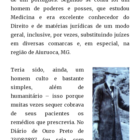
homem de poderes e posses, que estudou
Medicina e era excelente conhecedor do
Direito e de matérias jurídicas de um modo
geral, inclusive, por vezes, substituindo juízes
em diversas comarcas e, em especial, na
região de Aiuruoca, MG.
Teria sido, ainda, um
homem culto e bastante
simples, além de
humanitário – isso porque
muitas vezes sequer cobrava
de seus pacientes os
remédios que prescrevia. No
Diário de Ouro Preto de
23/08/1897 (ou seja, com