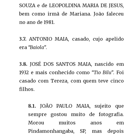
SOUZA e de LEOPOLDINA MARIA DE JESUS,
bem como irmã de Mariana. João faleceu
no ano de 1981.
3.7.
ANTONIO MAIA, casado, cujo apelido
era
“Baiola”
.
3.8.
JOSÉ DOS SANTOS MAIA, nascido em
1932 e mais conhecido como
“Tio Bilu”
. Foi
casado com Tereza, com quem teve cinco
filhos.
8.1.
JOÃO PAULO MAIA, sujeito que
sempre gostou muito de fotografia.
Morou muitos anos em
Pindamonhangaba, SP, mas depois