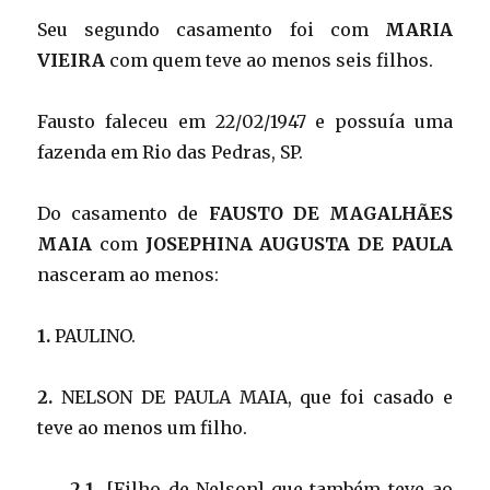
Seu segundo casamento foi com
MARIA
VIEIRA
com quem teve ao menos seis filhos.
Fausto faleceu em 22/02/1947 e possuía uma
fazenda em Rio das Pedras, SP.
Do casamento de
FAUSTO DE MAGALHÃES
MAIA
com
JOSEPHINA AUGUSTA DE PAULA
nasceram ao menos:
1.
PAULINO.
2.
NELSON DE PAULA MAIA, que foi casado e
teve ao menos um filho.
2.1.
[Filho de Nelson] que também teve ao