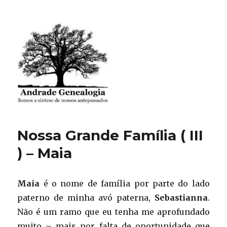
Andrade Genealogia
Nossa Grande Família ( III
) – Maia
Maia
é o nome de família por parte do lado
paterno de minha avó paterna,
Sebastianna
.
Não é um ramo que eu tenha me aprofundado
muito – mais por falta de oportunidade que