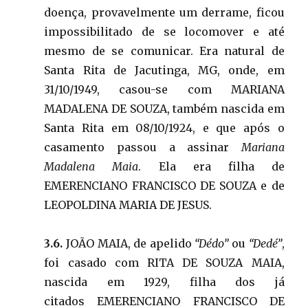
doença, provavelmente um derrame, ficou
impossibilitado de se locomover e até
mesmo de se comunicar. Era natural de
Santa Rita de Jacutinga, MG, onde, em
31/10/1949, casou-se com MARIANA
MADALENA DE SOUZA, também nascida em
Santa Rita em 08/10/1924, e que após o
casamento passou a assinar
Mariana
Madalena Maia
. Ela era filha de
EMERENCIANO FRANCISCO DE SOUZA e de
LEOPOLDINA MARIA DE JESUS.
3.6.
JOÃO MAIA, de apelido
“Dédo”
ou
“Dedé”
,
foi casado com RITA DE SOUZA MAIA,
nascida em 1929, filha dos já
citados EMERENCIANO FRANCISCO DE