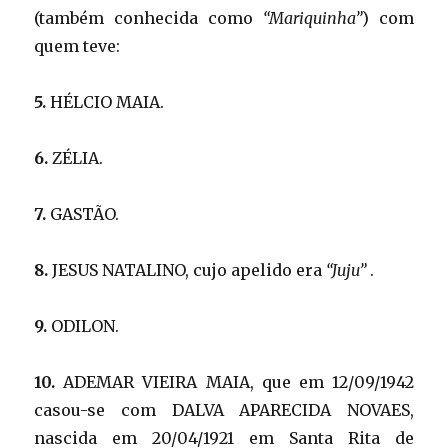
(também conhecida como
“Mariquinha”
) com
quem teve:
5.
HÉLCIO MAIA.
6.
ZÉLIA.
7.
GASTÃO.
8.
JESUS NATALINO, cujo apelido era
“Juju”
.
9.
ODILON.
10.
ADEMAR VIEIRA MAIA, que em 12/09/1942
casou-se com DALVA APARECIDA NOVAES,
nascida em 20/04/1921 em Santa Rita de