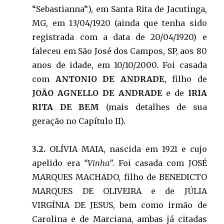
“Sebastianna”), em Santa Rita de Jacutinga,
MG, em 13/04/1920 (ainda que tenha sido
registrada com a data de 20/04/1920) e
faleceu em São José dos Campos, SP, aos 80
anos de idade, em 10/10/2000. Foi casada
com
ANTONIO DE ANDRADE
, filho de
JOÃO AGNELLO DE ANDRADE
e de
IRIA
RITA DE BEM
(mais detalhes de sua
geração no Capítulo II).
3.2.
OLÍVIA MAIA, nascida em 1921 e cujo
apelido era
“Vinha”
. Foi casada com JOSÉ
MARQUES MACHADO, filho de BENEDICTO
MARQUES DE OLIVEIRA e de JÚLIA
VIRGÍNIA DE JESUS, bem como irmão de
Carolina e de Marciana, ambas já citadas