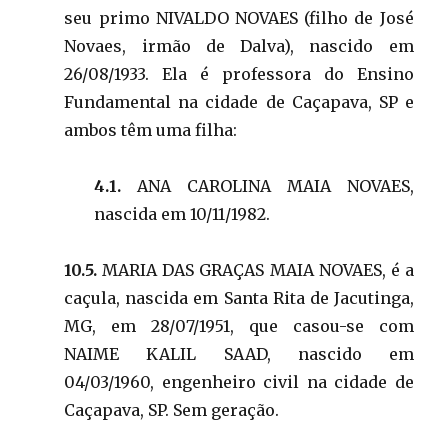
seu primo NIVALDO NOVAES (filho de José
Novaes, irmão de Dalva), nascido em
26/08/1933. Ela é professora do Ensino
Fundamental na cidade de Caçapava, SP e
ambos têm uma filha:
4.1.
ANA CAROLINA MAIA NOVAES,
nascida em 10/11/1982.
10.5.
MARIA DAS GRAÇAS MAIA NOVAES, é a
caçula, nascida em Santa Rita de Jacutinga,
MG, em 28/07/1951, que casou-se com
NAIME KALIL SAAD, nascido em
04/03/1960, engenheiro civil na cidade de
Caçapava, SP. Sem geração.