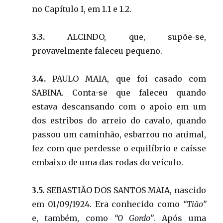
no Capítulo I, em 1.1 e 1.2.
3.3.
ALCINDO, que, supõe-se,
provavelmente faleceu pequeno.
3.4.
PAULO MAIA, que foi casado com
SABINA. Conta-se que faleceu quando
estava descansando com o apoio em um
dos estribos do arreio do cavalo, quando
passou um caminhão, esbarrou no animal,
fez com que perdesse o equilíbrio e caísse
embaixo de uma das rodas do veículo.
3.5.
SEBASTIÃO DOS SANTOS MAIA, nascido
em 01/09/1924. Era conhecido como
“Tião”
e, também, como
“O Gordo”
. Após uma