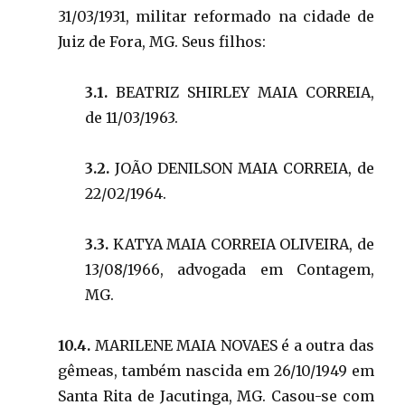
31/03/1931, militar reformado na cidade de
Juiz de Fora, MG. Seus filhos:
3.1.
BEATRIZ SHIRLEY MAIA CORREIA,
de 11/03/1963.
3.2.
JOÃO DENILSON MAIA CORREIA, de
22/02/1964.
3.3.
KATYA MAIA CORREIA OLIVEIRA, de
13/08/1966, advogada em Contagem,
MG.
10.4.
MARILENE MAIA NOVAES é a outra das
gêmeas, também nascida em 26/10/1949 em
Santa Rita de Jacutinga, MG. Casou-se com