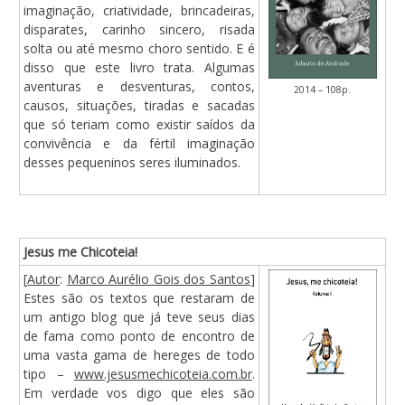
imaginação, criatividade, brincadeiras,
disparates, carinho sincero, risada
solta ou até mesmo choro sentido. E é
disso que este livro trata. Algumas
aventuras e desventuras, contos,
2014 – 108p.
causos, situações, tiradas e sacadas
que só teriam como existir saídos da
convivência e da fértil imaginação
desses pequeninos seres iluminados.
Jesus me Chicoteia!
[
Autor
:
Marco Aurélio Gois dos Santos
]
Estes são os textos que restaram de
um antigo blog que já teve seus dias
de fama como ponto de encontro de
uma vasta gama de hereges de todo
tipo –
www.jesusmechicoteia.com.br
.
Em verdade vos digo que eles são