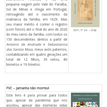
pequena viagem pelo Vale do Paraíba,
Sul de Minas e chega em Portugal,
retroagindo até o nascimento da
matriarca da família, em 1629. Mas
seu maior mérito é conter o registro
(com fotos!) até o final do ano de 2020
2021, 3ª ed. – 224p.
do meu ramo da família, com todos os
150 descendentes diretos a partir de
Antonio de Andrade
e
Sebastianna
dos Santos Maia
, meus avós paternos,
contabilizando em quatro gerações um
total de 12 filhos, 39 netos, 80
bisnetos e 19 trinetos.
FVC – Jamanta não morreu!
Este livro é para provar para todos
que, apesar da pandemia que nos
assolou, apesar das inúmeras vidas