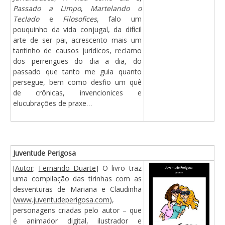
Passado a Limpo
,
Martelando o
Teclado
e
Filosofices
, falo um
pouquinho da vida conjugal, da difícil
arte de ser pai, acrescento mais um
tantinho de causos jurídicos, reclamo
dos perrengues do dia a dia, do
passado que tanto me guia quanto
persegue, bem como desfio um quê
de crônicas, invencionices e
elucubrações de praxe…
Juventude Perigosa
[
Autor
:
Fernando Duarte
] O livro traz
uma compilação das tirinhas com as
desventuras de Mariana e Claudinha
(
www.juventudeperigosa.com
),
personagens criadas pelo autor – que
é animador digital, ilustrador e