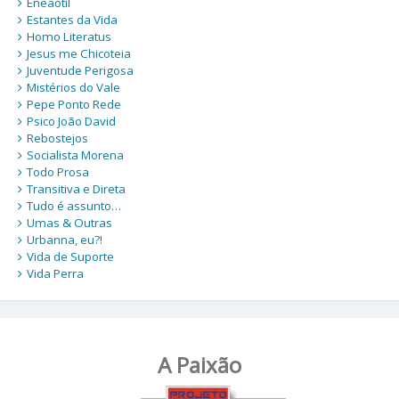
Eneaotil
Estantes da Vida
Homo Literatus
Jesus me Chicoteia
Juventude Perigosa
Mistérios do Vale
Pepe Ponto Rede
Psico João David
Rebostejos
Socialista Morena
Todo Prosa
Transitiva e Direta
Tudo é assunto…
Umas & Outras
Urbanna, eu?!
Vida de Suporte
Vida Perra
A Paixão