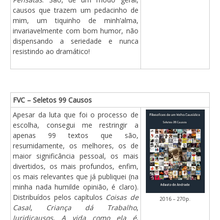
causos que trazem um pedacinho de
mim, um tiquinho de minh’alma,
invariavelmente com bom humor, não
dispensando a seriedade e nunca
resistindo ao dramático!
FVC – Seletos 99 Causos
Apesar da luta que foi o processo de
escolha, consegui me restringir a
apenas 99 textos que são,
resumidamente, os melhores, os de
maior significância pessoal, os mais
divertidos, os mais profundos, enfim,
os mais relevantes que já publiquei (na
minha nada humilde opinião, é claro).
Distribuídos pelos capítulos
Coisas de
2016 – 270p.
Casal
,
Criança dá Trabalho
,
Juridicausos
,
A vida como ela é
,