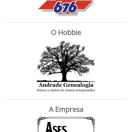
O Hobbie
A Empresa