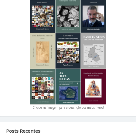
Clique na imagem para a descrição dos meus livros!
Posts Recentes