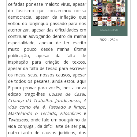
ceifadas por esse maldito vírus, apesar
do fascismo que contaminou nossa
democracia, apesar da inflação que
voltou do longínquo passado para nos
aterrorizar, apesar das dificuldades em
continuar advogando dentro da minha
2022 – 252p.
especialidade, apesar de ter escrito
muito pouco desde minha última
publicação, apesar da falta de
inspiração para criação de textos,
apesar da falta de tesão para escrever
os meus, seus, nossos causos, apesar
de todos os pesares, ainda estou aqui!
E para provar para vocês, nesta nova
edição trago-lhes
Coisas de Casal
,
Criança dá Trabalho
,
Juridicausos
,
A
vida como ela é
,
Passado a limpo
,
Martelando o Teclado
,
Filosofices
e
Twitescas
, onde falo um pouquinho da
vida conjugal, da difícil arte de ser pai,
outro tanto de causos jurídicos, dos