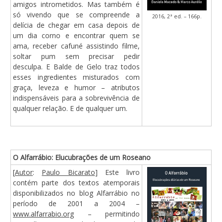
amigos intrometidos. Mas também é
só vivendo que se compreende a
2016, 2ª ed. – 166p.
delícia de chegar em casa depois de
um dia corno e encontrar quem se
ama, receber cafuné assistindo filme,
soltar pum sem precisar pedir
desculpa. E Balde de Gelo traz todos
esses ingredientes misturados com
graça, leveza e humor – atributos
indispensáveis para a sobrevivência de
qualquer relação. E de qualquer um.
O Alfarrábio: Elucubrações de um Roseano
[
Autor
:
Paulo Bicarato
] Este livro
contém parte dos textos atemporais
disponibilizados no blog Alfarrábio no
período de 2001 a 2004 –
www.alfarrabio.org
– permitindo