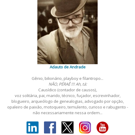
Adauto de Andrade
Gênio, bilionário, playboy e filantropo...
NÃO, PÉRAÊ !!! Ah, tá:
Causídico (contador de causos),
voz solitária, pai, marido, técnico, fuçador, escrevinhador,
blogueiro, arqueólogo de genealogias, advogado por opção,
opaleiro de paixão, motoqueiro, temulento, curioso e rabugento -
não necessariamente nessa ordem...