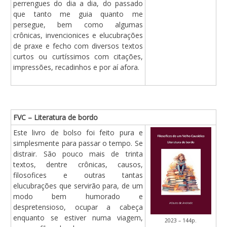
perrengues do dia a dia, do passado
que tanto me guia quanto me
persegue, bem como algumas
crônicas, invencionices e elucubrações
de praxe e fecho com diversos textos
curtos ou curtíssimos com citações,
impressões, recadinhos e por aí afora.
FVC – Literatura de bordo
Este livro de bolso foi feito pura e
simplesmente para passar o tempo. Se
distrair. São pouco mais de trinta
textos, dentre crônicas, causos,
filosofices e outras tantas
elucubrações que servirão para, de um
modo bem humorado e
despretensioso, ocupar a cabeça
enquanto se estiver numa viagem,
2023 – 144p.