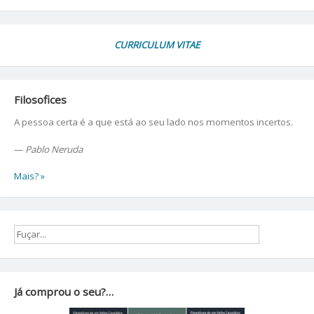
CURRICULUM VITAE
Filosofices
A pessoa certa é a que está ao seu lado nos momentos incertos.
—
Pablo Neruda
Mais? »
Já comprou o seu?…