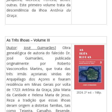
outras. Este primeiro volume trata da
descendência da ilhoa
Antônia da
Graça
.
As Três Ilhoas – Volume III
[
Autor
:
José Guimarães
] Obra
genealógica de autoria do falecido Dr.
José Guimarães, publicada
originalmente por Roberto
Vasconcellos Martins, que trata das
três irmãs açorianas vindas do
Arquipélago dos Açores e fixaram
residência em Minas Gerais por volta
de 1723: Antônia da Graça, Júlia Maria
2024, 2ª ed. – 168p.
da Caridade e Helena Maria de Jesus.
Reza a tradição que essas ilhoas
deram origem a distintas famílias, tais
como Teixeira, Carvalho, Resende,