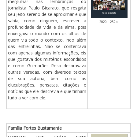
mergulhar nas lembranças do
jornalista Paulo Bicarato, que resgata
seu jeito sereno de se aproximar e que
sabia, como ninguém, escrever a
2020 – 252p.
profundidade da vida e da alma, pois
enxergava o mundo com os olhos de
quem via todo o contexto, indo além
das entrelinhas. Não se contentava
com apenas algumas informações, eis
que gostava dos mistérios escondidos
e como Guimarães Rosa desbravava
outras veredas, com diversos textos
de sua autoria, bem como as
elucubrações, pensatas, citações e
notícias que ele descrevia e que tinham
tudo a ver com ele.
Família Fortes Bustamante