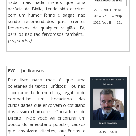
nada mais nada menos que uma
paródia da Bíblia, tendo sido escritos
2014, Vol. I – 436p.
com um humor ferino e sagaz, não
2014, Vol. II – 398p.
sendo recomendados para crentes
2022, Vol. III – 122p.
fervorosos de qualquer religião. Tá,
para os não tão fervorosos também…
[esgotados]
FVC – Juridicausos
Este livro nada mais é que uma
coletânea de textos jurídicos – ou não
– pinçados lá do meu blog Legal, onde
compartilho um bocadinho das
curiosidades que envolvem o cotidiano
dos assim chamados “Operadores de
Direito”. Nele você vai encontrar um
pouco do anedotário popular, causos
que envolvem clientes, audiências e
2015 – 200p.