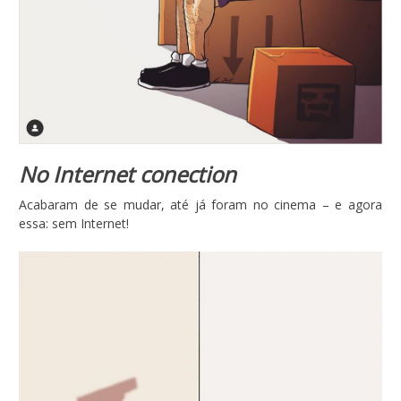
No Internet conection
Acabaram de se mudar, até já foram no cinema – e agora
essa: sem Internet!