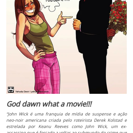
God dawn what a movie!!!
“John Wick é uma franquia de mídia de suspense e ação
neo-noir americana criada pelo roteirista Derek Kolstad e
estrelada por Keanu Reeves como John Wick, um ex-
assassino que é forçado a voltar ao submundo do crime que