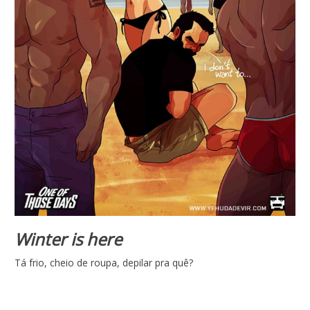
Winter is here
Tá frio, cheio de roupa, depilar pra quê?