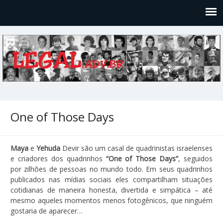
Legal
Filosofices de um Velho Causídico
One of Those Days
Maya
e
Yehuda
Devir são um casal de quadrinistas israelenses
e criadores dos quadrinhos
“One of Those Days”
, seguidos
por zilhões de pessoas no mundo todo. Em seus quadrinhos
publicados nas mídias sociais eles compartilham situações
cotidianas de maneira honesta, divertida e simpática – até
mesmo aqueles momentos menos fotogênicos, que ninguém
gostaria de aparecer…