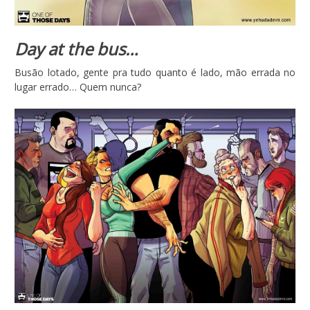
Day at the bus…
Busão lotado, gente pra tudo quanto é lado, mão errada no
lugar errado… Quem nunca?