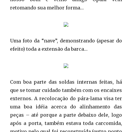
retomando sua melhor forma…
Uma foto da “nave”, demonstrando (apesar do
efeito) toda a extensão da barca…
Com boa parte das soldas internas feitas, há
que se tomar cuidado também com os encaixes
externos. A recolocação do pára-lama visa ter
uma boa idéia acerca do alinhamento das
peças – até porque a parte debaixo dele, logo
após a porta, também estava toda carcomida,
motivo pelo qual foi reconstruída (outro ponto