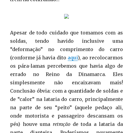
Apesar de todo cuidado que tomamos com as
soldas, tendo havido inclusive uma
“deformação” no comprimento do carro
(conforme já havia dito
aqui
), ao recolocarmos
os pára-lamas percebemos que havia algo de
errado no Reino da Dinamarca. Eles
simplesmente não encaixavam mais!
Conclusão óbvia: com a quantidade de soldas e
de “calor” na lataria do carro, principalmente
na parte de seu “peito” (aquele pedaço ali,
onde motorista e passageiro descansam os
pés) houve uma
retração
de toda a lataria da
parte dianteira. Poderíamos novamente