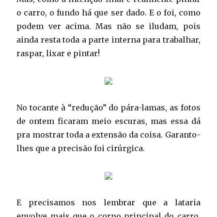
o carro, o fundo há que ser dado. E o foi, como
podem ver acima. Mas não se iludam, pois
ainda resta toda a parte interna para trabalhar,
raspar, lixar e pintar!
No tocante à “redução” do pára-lamas, as fotos
de ontem ficaram meio escuras, mas essa dá
pra mostrar toda a extensão da coisa. Garanto-
lhes que a precisão foi cirúrgica.
E precisamos nos lembrar que a lataria
envolve mais que o corpo principal do carro,