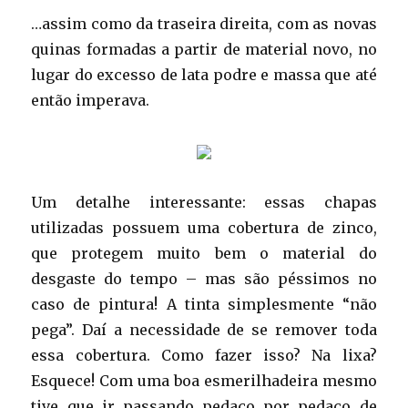
…assim como da traseira direita, com as novas
quinas formadas a partir de material novo, no
lugar do excesso de lata podre e massa que até
então imperava.
Um detalhe interessante: essas chapas
utilizadas possuem uma cobertura de zinco,
que protegem muito bem o material do
desgaste do tempo – mas são péssimos no
caso de pintura! A tinta simplesmente “não
pega”. Daí a necessidade de se remover toda
essa cobertura. Como fazer isso? Na lixa?
Esquece! Com uma boa esmerilhadeira mesmo
tive que ir passando pedaço por pedaço de