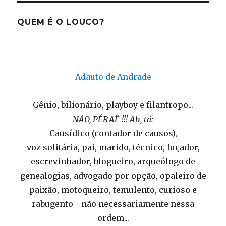
QUEM É O LOUCO?
Adauto de Andrade
Gênio, bilionário, playboy e filantropo...
NÃO, PÉRAÊ !!! Ah, tá:
Causídico (contador de causos),
voz solitária, pai, marido, técnico, fuçador,
escrevinhador, blogueiro, arqueólogo de
genealogias, advogado por opção, opaleiro de
paixão, motoqueiro, temulento, curioso e
rabugento - não necessariamente nessa
ordem...