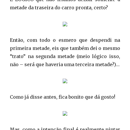
metade da traseira do carro pronta, certo?
Então, com todo o esmero que despendi na
primeira metade, eis que também dei o mesmo
“trato” na segunda metade (meio lógico isso,
não – será que haveria uma terceira metade?)…
Como já disse antes, fica bonito que dá gosto!
Mas, como a intenção final é realmente pintar