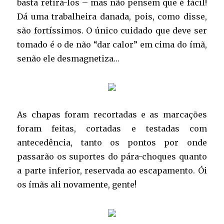
basta retirá-los – mas não pensem que é fácil!
Dá uma trabalheira danada, pois, como disse,
são fortíssimos. O único cuidado que deve ser
tomado é o de não “dar calor” em cima do ímã,
senão ele desmagnetiza…
As chapas foram recortadas e as marcações
foram feitas, cortadas e testadas com
antecedência, tanto os pontos por onde
passarão os suportes do pára-choques quanto
a parte inferior, reservada ao escapamento. Ói
os ímãs ali novamente, gente!