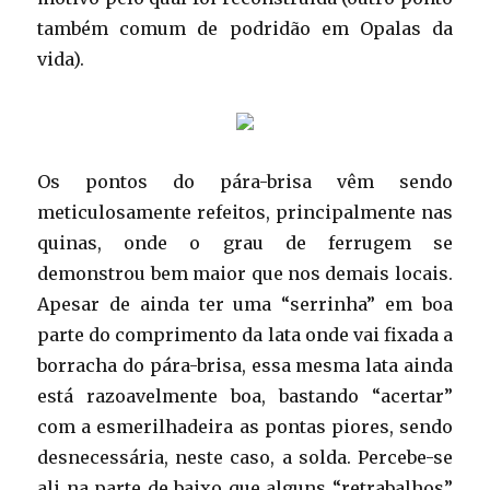
também comum de podridão em Opalas da
vida).
Os pontos do pára-brisa vêm sendo
meticulosamente refeitos, principalmente nas
quinas, onde o grau de ferrugem se
demonstrou bem maior que nos demais locais.
Apesar de ainda ter uma “serrinha” em boa
parte do comprimento da lata onde vai fixada a
borracha do pára-brisa, essa mesma lata ainda
está razoavelmente boa, bastando “acertar”
com a esmerilhadeira as pontas piores, sendo
desnecessária, neste caso, a solda. Percebe-se
ali na parte de baixo que alguns “retrabalhos”