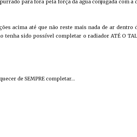
purrado para fora pela força da água conjugada com a 
ções acima até que não reste mais nada de ar dentro 
o tenha sido possível completar o radiador ATÉ O TA
esquecer de SEMPRE completar…