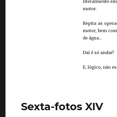
literalmente em
motor.
Repita as opera
motor, bem com
de água…
Daí é só andar!
E, lógico, não 
Sexta-fotos XIV