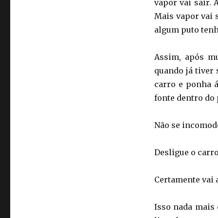
vapor vai sair.
Mais vapor vai 
algum puto tenh
Assim, após mu
quando já tiver 
carro e ponha 
fonte dentro do 
Não se incomod
Desligue o carro
Certamente vai 
Isso nada mais 