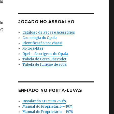
do
JOGADO NO ASSOALHO
do
LO
Catálogo de Peças e Acessórios
Cronologia do Opala
Identificação por chassi
No toca-fitas
Opel – As origens do Opala
Tabela de Cores Chevrolet
Tabela de furação de roda
ENFIADO NO PORTA-LUVAS
Instalando EFI num 250/S
Manual do Proprietário – 1974
Manual do Proprietário – 1978