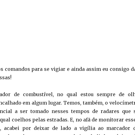
os comandos para se vigiar e ainda assim eu consigo d
ssas!
dor de combustível, no qual estou sempre de ol
ncalhado em algum lugar. Temos, também, o velocímet
ncial a ser tomado nesses tempos de radares que 
qual coelhos pelas estradas. E, no afã de monitorar ess
s, acabei por deixar de lado a vigília ao marcador 