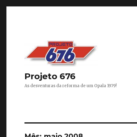
Projeto 676
As desventuras da reforma de um Opala 1979!
Mês:
maio 2008