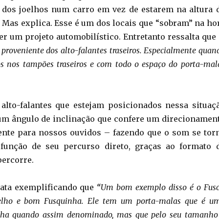
 dos joelhos num carro em vez de estarem na altura 
 Mas explica. Esse é um dos locais que “sobram” na ho
er um projeto automobilístico. Entretanto ressalta que
 proveniente dos alto-falantes traseiros. Especialmente quan
os nos tampões traseiros e com todo o espaço do porta-mal
alto-falantes que estejam posicionados nessa situaç
m ângulo de inclinação que confere um direcionamen
nte para nossos ouvidos – fazendo que o som se tor
unção de seu percurso direto, graças ao formato 
percorre.
mata exemplificando que
“
Um bom exemplo disso é o Fusc
elho e bom Fusquinha. Ele tem um porta-malas que é u
onha quando assim denominado, mas que pelo seu tamanho