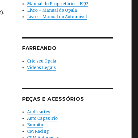
Manual do Proprietário – 1992
Livro – Manual do Opala
).
Livro – Manual do Automóvel
FARREANDO
Crie seu Opala
Vídeos Legais
PEÇAS E ACESSÓRIOS
Andreartes
Auto Capas Tio
Bunnitu
CM Racing
CRM Autopeças