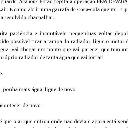
 Aguarde. Acabou? Então repita a operação BEM DEVAGA
sair. É como abrir uma garrafa de Coca-cola quente. E q
a resolvido chacoalhar…
ita paciência e incontáveis pequeninas voltas depoi
sido possível tirar a tampa do radiador, ligue o motor 
água. Vai chegar um ponto que vai parecer que tem u
próprio radiador de tanta água que vai jorrar!
e.
, ponha mais água, ligue de novo.
acontecer de novo.
é que o ar que entrou onde não devia e agora está sen