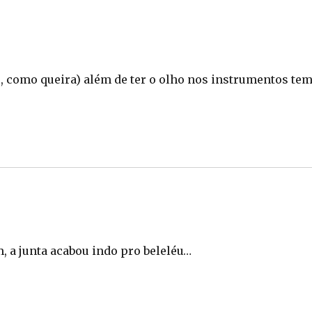
ho, como queira) além de ter o olho nos instrumentos te
 a junta acabou indo pro beleléu…