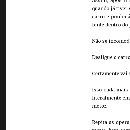
Assim, após mu
quando já tiver 
carro e ponha 
fonte dentro do 
Não se incomod
Desligue o carro
Certamente vai 
Isso nada mais 
literalmente em
motor.
Repita as opera