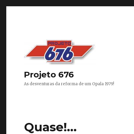
Projeto 676
As desventuras da reforma de um Opala 1979!
Quase!…