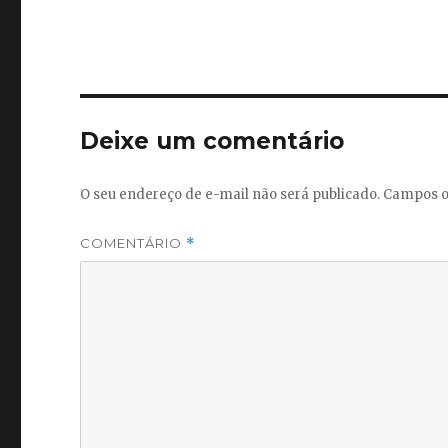
Deixe um comentário
O seu endereço de e-mail não será publicado.
Campos o
COMENTÁRIO
*