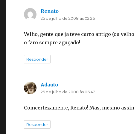
Renato
disse:
25 de julho de 2008 às 02:26
Velho, gente que ja teve carro antigo (ou vel
o faro sempre aguçado!
Responder
Adauto
disse:
25 de julho de 2008 às 06:47
Comcertezamente, Renato! Mas, mesmo assim,
Responder