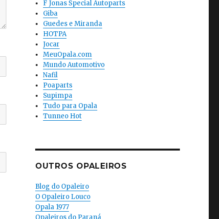
F Jonas Special Autoparts
Giba
Guedes e Miranda
HOTPA
Jocar
MeuOpala.com
Mundo Automotivo
Nafil
Poaparts
Supimpa
Tudo para Opala
Tunneo Hot
OUTROS OPALEIROS
Blog do Opaleiro
O Opaleiro Louco
Opala 1977
Opaleiros do Paraná