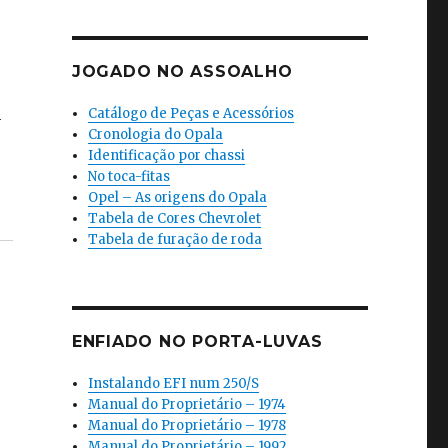
JOGADO NO ASSOALHO
m
Catálogo de Peças e Acessórios
Cronologia do Opala
Identificação por chassi
No toca-fitas
Opel – As origens do Opala
Tabela de Cores Chevrolet
Tabela de furação de roda
ENFIADO NO PORTA-LUVAS
Instalando EFI num 250/S
Manual do Proprietário – 1974
Manual do Proprietário – 1978
Manual do Proprietário – 1992