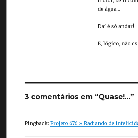
motor, bem com
de água…
Daí é só andar!
E, lógico, não 
3 comentários em “Quase!…”
Pingback:
Projeto 676 » Radiando de infelicid