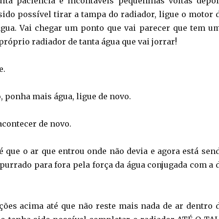
ita paciência e incontáveis pequeninas voltas depoi
sido possível tirar a tampa do radiador, ligue o motor 
água. Vai chegar um ponto que vai parecer que tem u
próprio radiador de tanta água que vai jorrar!
e.
, ponha mais água, ligue de novo.
acontecer de novo.
é que o ar que entrou onde não devia e agora está sen
purrado para fora pela força da água conjugada com a 
ções acima até que não reste mais nada de ar dentro 