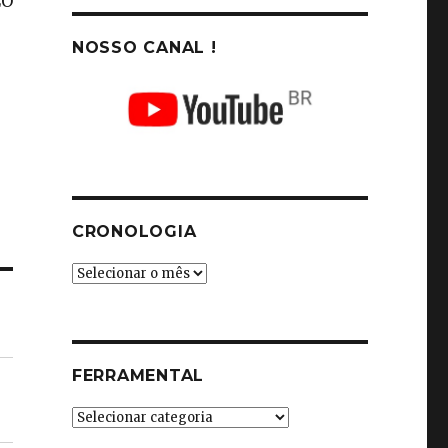
LO
NOSSO CANAL !
CRONOLOGIA
Cronologia
FERRAMENTAL
Ferramental