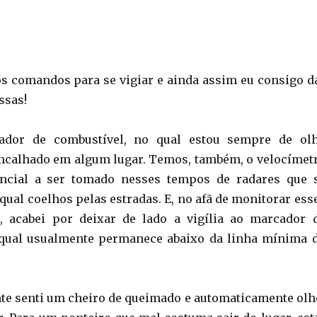
os comandos para se vigiar e ainda assim eu consigo d
ssas!
dor de combustível, no qual estou sempre de ol
ncalhado em algum lugar. Temos, também, o velocímet
ncial a ser tomado nesses tempos de radares que 
qual coelhos pelas estradas. E, no afã de monitorar ess
s, acabei por deixar de lado a vigília ao marcador 
 qual usualmente permanece abaixo da linha mínima 
nte senti um cheiro de queimado e automaticamente olh