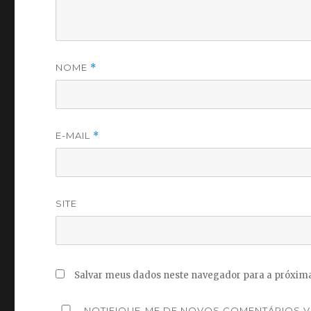
NOME
*
E-MAIL
*
SITE
Salvar meus dados neste navegador para a próxima
NOTIFIQUE-ME DE NOVOS COMENTÁRIOS VI