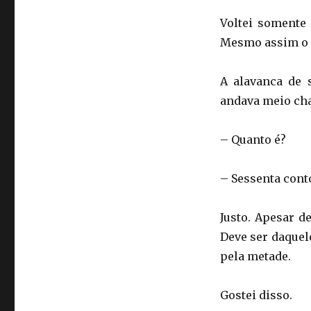
Voltei somente 
Mesmo assim o c
A alavanca de 
andava meio cha
– Quanto é?
– Sessenta cont
Justo. Apesar d
Deve ser daquel
pela metade.
Gostei disso.