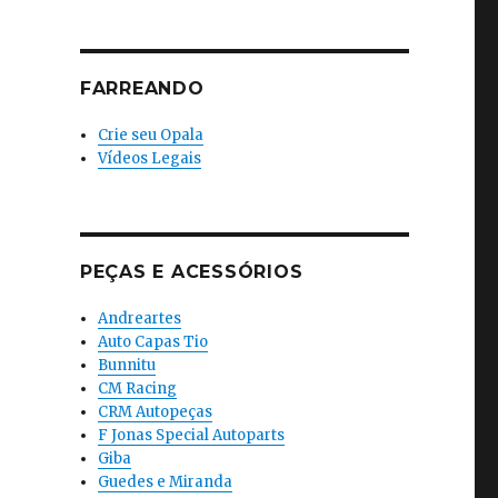
FARREANDO
Crie seu Opala
Vídeos Legais
PEÇAS E ACESSÓRIOS
Andreartes
Auto Capas Tio
Bunnitu
CM Racing
CRM Autopeças
F Jonas Special Autoparts
Giba
Guedes e Miranda