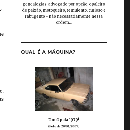
genealogias, advogado por opção, opaleiro
a.
de paixão, motoqueiro, temulento, curioso e
rabugento - não necessariamente nessa
ordem...
ue
QUAL É A MÁQUINA?
o.
as
Um Opala 1979!
(Foto de 20/01/2007)