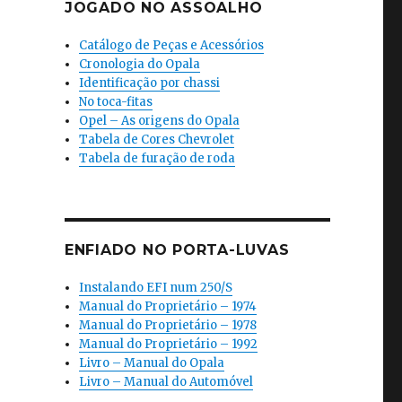
JOGADO NO ASSOALHO
Catálogo de Peças e Acessórios
Cronologia do Opala
Identificação por chassi
No toca-fitas
Opel – As origens do Opala
Tabela de Cores Chevrolet
Tabela de furação de roda
ENFIADO NO PORTA-LUVAS
Instalando EFI num 250/S
Manual do Proprietário – 1974
Manual do Proprietário – 1978
Manual do Proprietário – 1992
Livro – Manual do Opala
Livro – Manual do Automóvel