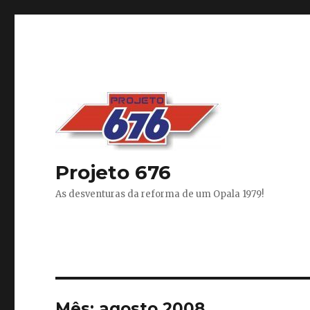
Projeto 676
As desventuras da reforma de um Opala 1979!
Mês:
agosto 2008