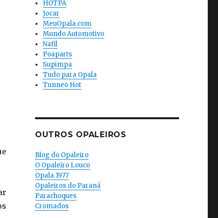
HOTPA
Jocar
MeuOpala.com
Mundo Automotivo
Nafil
Poaparts
Supimpa
Tudo para Opala
Tunneo Hot
OUTROS OPALEIROS
ue
Blog do Opaleiro
O Opaleiro Louco
Opala 1977
Opaleiros do Paraná
ar
Parachoques
os
Cromados