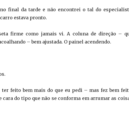
no final da tarde e não encontrei o tal do especialist
arro estava pronto.
seta firme como jamais vi. A coluna de direção – q
coalhando – bem ajustada. O painel acendendo.
os.
e ter feito bem mais do que eu pedi – mas fez bem feit
e cara do tipo que não se conforma em arrumar as cois