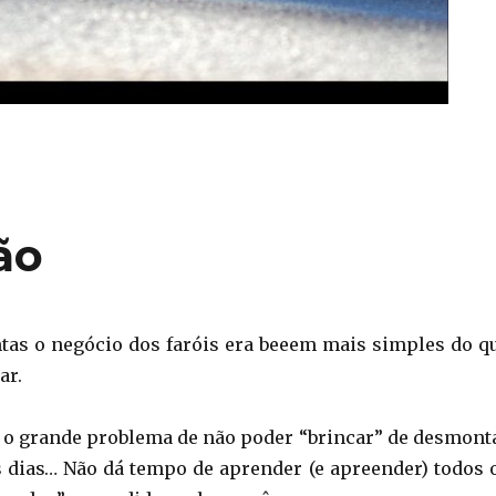
ão
ntas o negócio dos faróis era beeem mais simples do q
ar.
e o grande problema de não poder “brincar” de desmont
s dias… Não dá tempo de aprender (e apreender) todos 