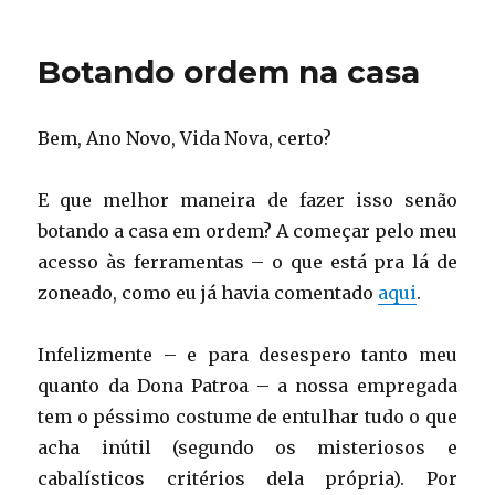
Dia
de
faxina
Botando ordem na casa
Bem, Ano Novo, Vida Nova, certo?
E que melhor maneira de fazer isso senão
botando a casa em ordem? A começar pelo meu
acesso às ferramentas – o que está pra lá de
zoneado, como eu já havia comentado
aqui
.
Infelizmente – e para desespero tanto meu
quanto da Dona Patroa – a nossa empregada
tem o péssimo costume de entulhar tudo o que
acha inútil (segundo os misteriosos e
cabalísticos critérios dela própria). Por