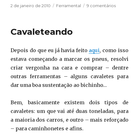
Publicado
Categorias
em
2 de janeiro de 2010
Ferramental
9 comentários
em
Botando
ordem
na
Cavaleteando
casa
Depois do que eu já havia feito
aqui
, como isso
estava começando a marcar os pneus, resolvi
criar vergonha na cara e comprar – dentre
outras ferramentas – alguns cavaletes para
dar uma boa sustentação ao bichinho…
Bem, basicamente existem dois tipos de
cavaletes: um que vai até duas toneladas, para
a maioria dos carros, e outro – mais reforçado
– para caminhonetes e afins.