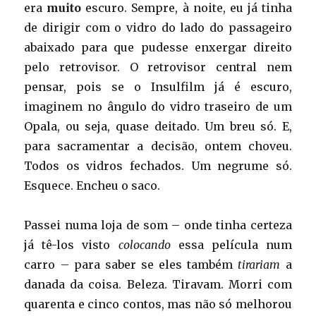
era
muito
escuro. Sempre, à noite, eu já tinha
de dirigir com o vidro do lado do passageiro
abaixado para que pudesse enxergar direito
pelo retrovisor. O retrovisor central nem
pensar, pois se o Insulfilm já é escuro,
imaginem no ângulo do vidro traseiro de um
Opala, ou seja, quase deitado. Um breu só. E,
para sacramentar a decisão, ontem choveu.
Todos os vidros fechados. Um negrume só.
Esquece. Encheu o saco.
Passei numa loja de som – onde tinha certeza
já tê-los visto
colocando
essa película num
carro – para saber se eles também
tirariam
a
danada da coisa. Beleza. Tiravam. Morri com
quarenta e cinco contos, mas não só melhorou