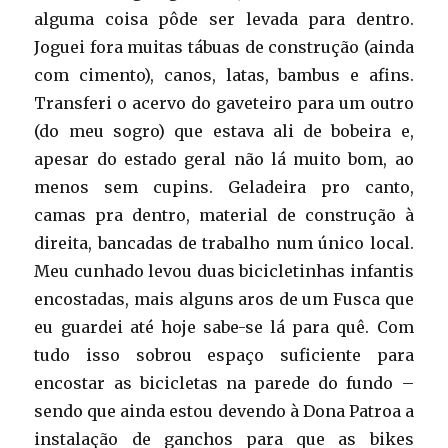
alguma coisa pôde ser levada para dentro.
Joguei fora muitas tábuas de construção (ainda
com cimento), canos, latas, bambus e afins.
Transferi o acervo do gaveteiro para um outro
(do meu sogro) que estava ali de bobeira e,
apesar do estado geral não lá muito bom, ao
menos sem cupins. Geladeira pro canto,
camas pra dentro, material de construção à
direita, bancadas de trabalho num único local.
Meu cunhado levou duas bicicletinhas infantis
encostadas, mais alguns aros de um Fusca que
eu guardei até hoje sabe-se lá para quê. Com
tudo isso sobrou espaço suficiente para
encostar as bicicletas na parede do fundo –
sendo que ainda estou devendo à Dona Patroa a
instalação de ganchos para que as bikes