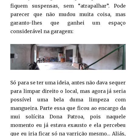
fiquem suspensas, sem “atrapalhar”. Pode
parecer que não mudou muita coisa, mas
garanto-lhes que ganhei um espaço
considerável na garagem:
Só para se ter uma ideia, antes não dava sequer
para limpar direito o local, mas agora já seria
possível uma bela duma limpeza com
mangueira. Parte essa que ficou ao encargo da
mui solícita Dona Patroa, pois naquele
momento eu já estava exausto e ela percebeu
que eu iria ficar só na varrição mesmo… Aliás,