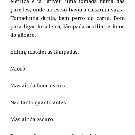
elétrica e já “ativei” uma tomada numa das
paredes, onde antes só havia a caixinha vazia.
Tomadinha dupla, bem perto do carro. Bom
para ligar furadeira, lâmpada auxiliar e itens
do gênero.
Enfim, instalei as lâmpadas.
Miorô.
Mas ainda ficou escuro.
Não tanto quanto antes.
Mas ainda escuro.