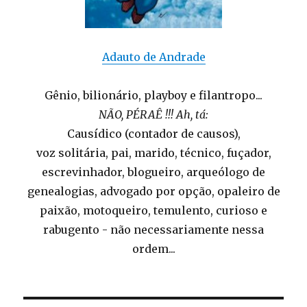
Adauto de Andrade
Gênio, bilionário, playboy e filantropo...
NÃO, PÉRAÊ !!! Ah, tá:
Causídico (contador de causos),
voz solitária, pai, marido, técnico, fuçador,
escrevinhador, blogueiro, arqueólogo de
genealogias, advogado por opção, opaleiro de
paixão, motoqueiro, temulento, curioso e
rabugento - não necessariamente nessa
ordem...