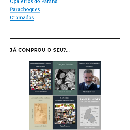
Opaleiros do Paraná
Parachoques
Cromados
JÁ COMPROU O SEU?…