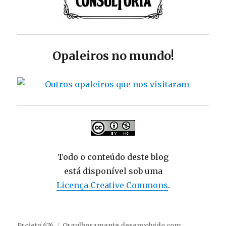
Opaleiros no mundo!
Todo o conteúdo deste blog
está disponível sob uma
Licença Creative Commons
.
Projeto 676
Orgulhosamente desenvolvido com