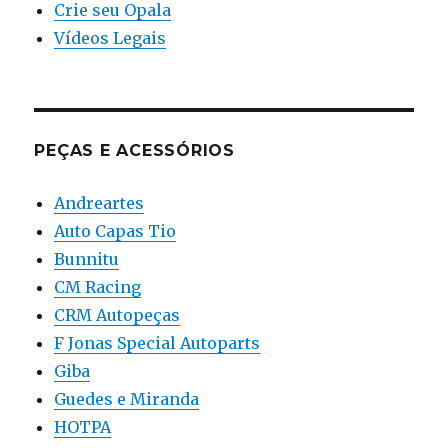
Crie seu Opala
Vídeos Legais
PEÇAS E ACESSÓRIOS
Andreartes
Auto Capas Tio
Bunnitu
CM Racing
CRM Autopeças
F Jonas Special Autoparts
Giba
Guedes e Miranda
HOTPA