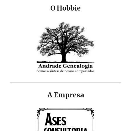
O Hobbie
A Empresa