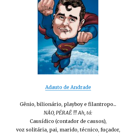
Adauto de Andrade
Gênio, bilionário, playboy e filantropo...
NÃO, PÉRAÊ !!! Ah, tá:
Causídico (contador de causos),
voz solitária, pai, marido, técnico, fuçador,