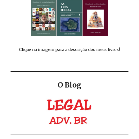
Clique na imagem para a descrição dos meus livros!
O Blog