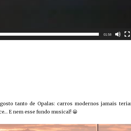
01:58
 gosto tanto de Opalas: carros modernos jamais teri
e… E nem esse fundo musical! 😀