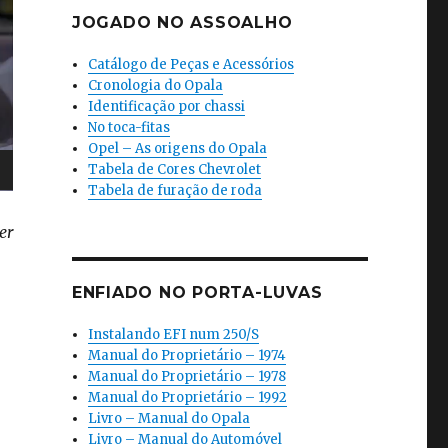
JOGADO NO ASSOALHO
Catálogo de Peças e Acessórios
Cronologia do Opala
Identificação por chassi
No toca-fitas
Opel – As origens do Opala
Tabela de Cores Chevrolet
Tabela de furação de roda
er
ENFIADO NO PORTA-LUVAS
Instalando EFI num 250/S
Manual do Proprietário – 1974
Manual do Proprietário – 1978
Manual do Proprietário – 1992
Livro – Manual do Opala
Livro – Manual do Automóvel