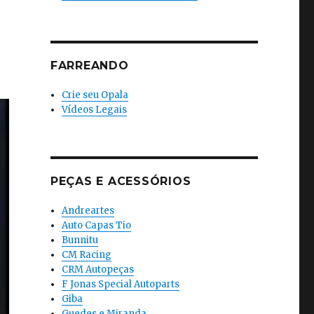
FARREANDO
Crie seu Opala
Vídeos Legais
PEÇAS E ACESSÓRIOS
Andreartes
Auto Capas Tio
Bunnitu
CM Racing
CRM Autopeças
F Jonas Special Autoparts
Giba
Guedes e Miranda