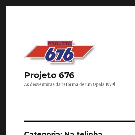
Projeto 676
As desventuras da reforma de um Opala 1979!
Categoria:
Na telinha