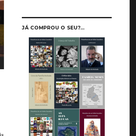
JÁ COMPROU O SEU?…
is