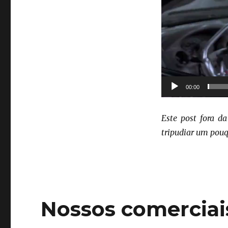
00:00
Este post fora da
tripudiar um pou
Nossos comerciais