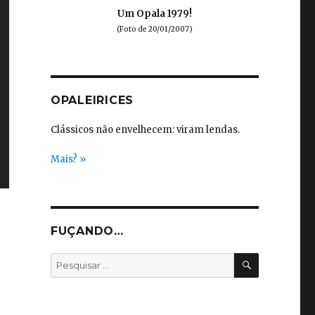
Um Opala 1979!
(Foto de 20/01/2007)
OPALEIRICES
Clássicos não envelhecem: viram lendas.
Mais? »
FUÇANDO…
PESQUISA
Pesquisar
por: