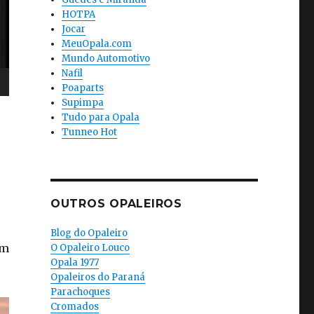
HOTPA
Jocar
MeuOpala.com
Mundo Automotivo
Nafil
Poaparts
Supimpa
Tudo para Opala
Tunneo Hot
OUTROS OPALEIROS
Blog do Opaleiro
am
O Opaleiro Louco
Opala 1977
Opaleiros do Paraná
Parachoques
Cromados