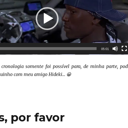
vídeo
05:01
 cronologia somente foi possível para, de minha parte, pod
quinho com meu amigo Hideki… 😀
, por favor