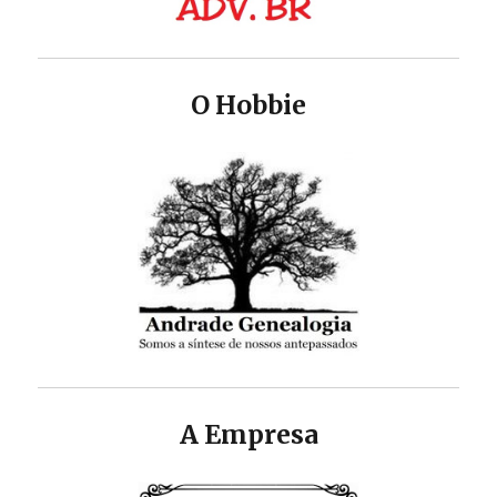
O Hobbie
A Empresa