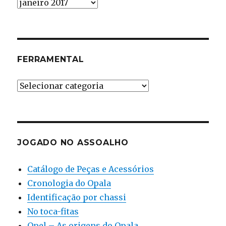
Cronologia
FERRAMENTAL
Ferramental
JOGADO NO ASSOALHO
Catálogo de Peças e Acessórios
Cronologia do Opala
Identificação por chassi
No toca-fitas
Opel – As origens do Opala