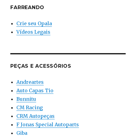
FARREANDO
Crie seu Opala
Vídeos Legais
PEÇAS E ACESSÓRIOS
Andreartes
Auto Capas Tio
Bunnitu
CM Racing
CRM Autopeças
F Jonas Special Autoparts
Giba