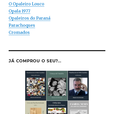
O Opaleiro Louco
Opala 1977
Opaleiros do Paraná
Parachoques
Cromados
JÁ COMPROU O SEU?…