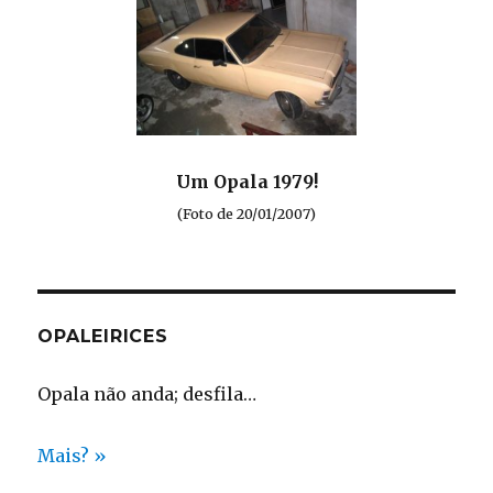
Um Opala 1979!
(Foto de 20/01/2007)
OPALEIRICES
Opala não anda; desfila…
Mais? »