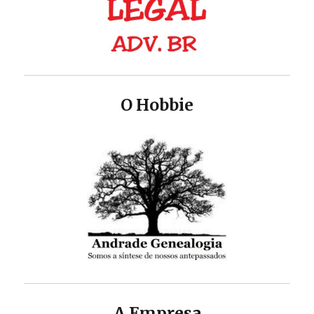
O Hobbie
A Empresa