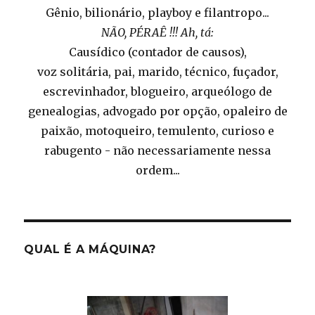
Gênio, bilionário, playboy e filantropo...
NÃO, PÉRAÊ !!! Ah, tá:
Causídico (contador de causos),
voz solitária, pai, marido, técnico, fuçador,
escrevinhador, blogueiro, arqueólogo de
genealogias, advogado por opção, opaleiro de
paixão, motoqueiro, temulento, curioso e
rabugento - não necessariamente nessa
ordem...
QUAL É A MÁQUINA?