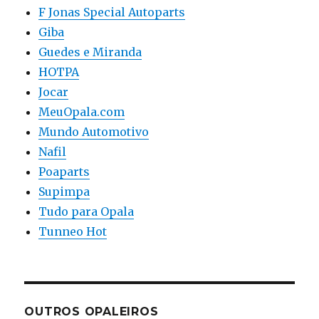
F Jonas Special Autoparts
Giba
Guedes e Miranda
HOTPA
Jocar
MeuOpala.com
Mundo Automotivo
Nafil
Poaparts
Supimpa
Tudo para Opala
Tunneo Hot
OUTROS OPALEIROS