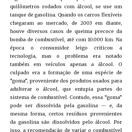
quilômetros rodados com álcool, se use um
tanque de gasolina. Quando os carros flexíveis
chegaram ao mercado, de 2003 em diante,
houve diversos casos de queima precoce da
bomba de combustível, até com 10.000 km. Na
época o consumidor leigo criticou a
tecnologia, mas o problema era notado
também em veículos apenas a álcool. O
culpado era a formação de uma espécie de
“goma”, proveniente dos produtos usados para
adulterar o álcool, que entupia partes do
sistema de combustível. Contudo, essa “goma”
pode ser dissolvida pela gasolina — e, da
mesma forma, certos resíduos provenientes
da gasolina são dissolvidos pelo álcool. Por
isso, a recomendação de variar o combustível