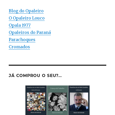
Blog do Opaleiro
O Opaleiro Louco
Opala 1977
Opaleiros do Paraná
Parachoques
Cromados
JÁ COMPROU O SEU?…