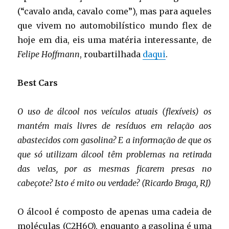
(“cavalo anda, cavalo come”), mas para aqueles
que vivem no automobilístico mundo flex de
hoje em dia, eis uma matéria interessante, de
Felipe Hoffmann
, roubartilhada
daqui
.
Best Cars
O uso de álcool nos veículos atuais (flexíveis) os
mantém mais livres de resíduos em relação aos
abastecidos com gasolina? E a informação de que os
que só utilizam álcool têm problemas na retirada
das velas, por as mesmas ficarem presas no
cabeçote? Isto é mito ou verdade? (Ricardo Braga, RJ)
O álcool é composto de apenas uma cadeia de
moléculas (C2H6O), enquanto a gasolina é uma