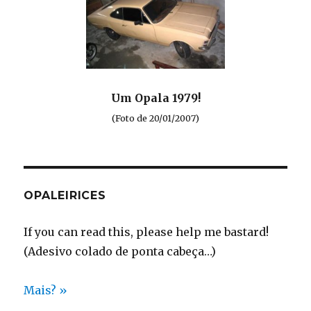
Um Opala 1979!
(Foto de 20/01/2007)
OPALEIRICES
If you can read this, please help me bastard!
(Adesivo colado de ponta cabeça…)
Mais? »