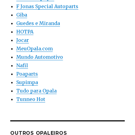
F Jonas Special Autoparts
Giba
Guedes e Miranda
HOTPA
Jocar
MeuOpala.com
Mundo Automotivo
Nafil
Poaparts
Supimpa
Tudo para Opala
Tunneo Hot
OUTROS OPALEIROS