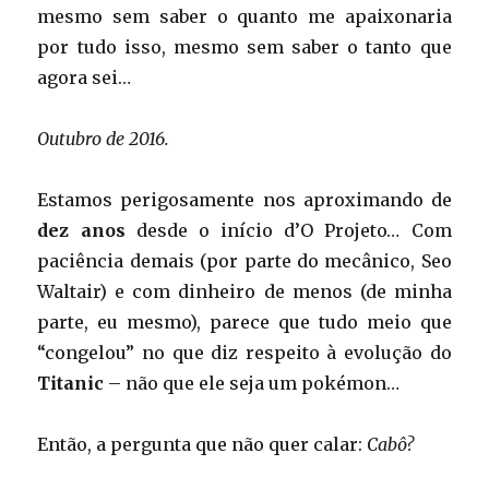
mesmo sem saber o quanto me apaixonaria
por tudo isso, mesmo sem saber o tanto que
agora sei…
Outubro de 2016.
Estamos perigosamente nos aproximando de
dez anos
desde o início d’O Projeto… Com
paciência demais (por parte do mecânico, Seo
Waltair) e com dinheiro de menos (de minha
parte, eu mesmo), parece que tudo meio que
“congelou” no que diz respeito à evolução do
Titanic
– não que ele seja um pokémon…
Então, a pergunta que não quer calar:
Cabô?