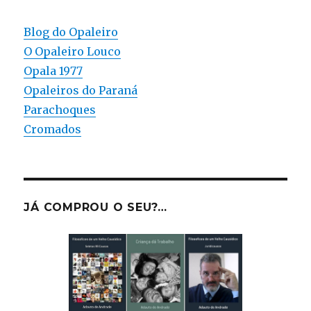
Blog do Opaleiro
O Opaleiro Louco
Opala 1977
Opaleiros do Paraná
Parachoques
Cromados
JÁ COMPROU O SEU?…