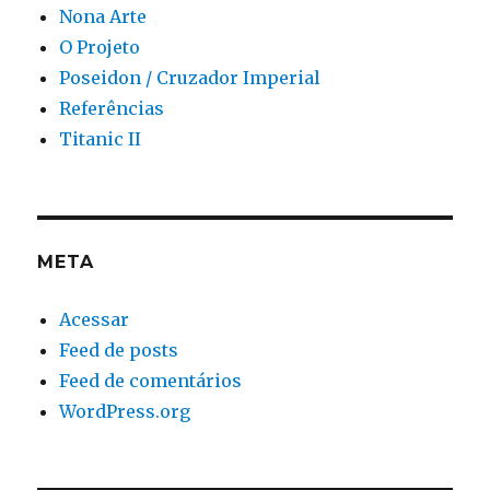
Nona Arte
O Projeto
Poseidon / Cruzador Imperial
Referências
Titanic II
META
Acessar
Feed de posts
Feed de comentários
WordPress.org