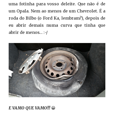
uma fotinha para vosso deleite. Que não é de
um Opala. Nem ao menos de um Chevrolet. É a
roda do Bilbo (o Ford Ka, lembram?), depois de
eu abrir demais numa curva que tinha que
abrir de menos… :-/
E VAMO QUE VAMO!!!
😀