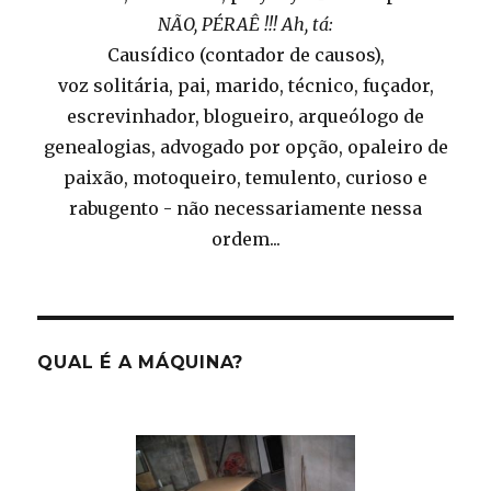
NÃO, PÉRAÊ !!! Ah, tá:
Causídico (contador de causos),
voz solitária, pai, marido, técnico, fuçador,
escrevinhador, blogueiro, arqueólogo de
genealogias, advogado por opção, opaleiro de
paixão, motoqueiro, temulento, curioso e
rabugento - não necessariamente nessa
ordem...
QUAL É A MÁQUINA?