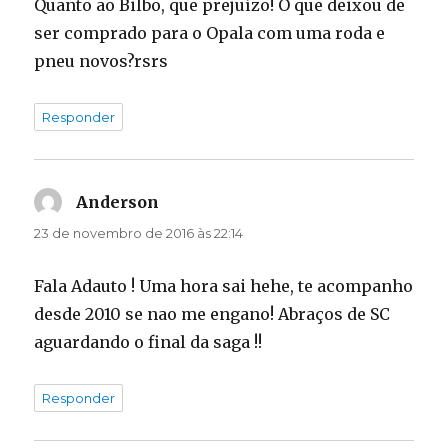
Quanto ao Bilbo, que prejuízo! O que deixou de
ser comprado para o Opala com uma roda e
pneu novos?rsrs
Responder
Anderson
disse:
23 de novembro de 2016 às 22:14
Fala Adauto ! Uma hora sai hehe, te acompanho
desde 2010 se nao me engano! Abraços de SC
aguardando o final da saga !!
Responder