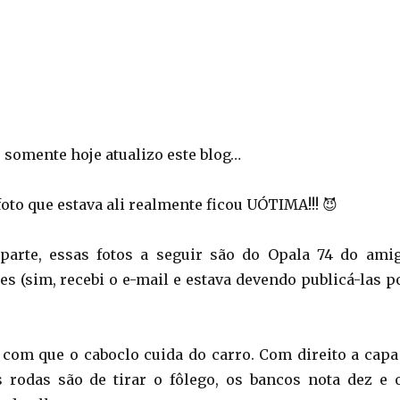
 somente hoje atualizo este blog…
foto que estava ali realmente ficou UÓTIMA!!! 😈
 parte, essas fotos a seguir são do Opala 74 do ami
es (sim, recebi o e-mail e estava devendo publicá-las p
com que o caboclo cuida do carro. Com direito a capa
 rodas são de tirar o fôlego, os bancos nota dez e 