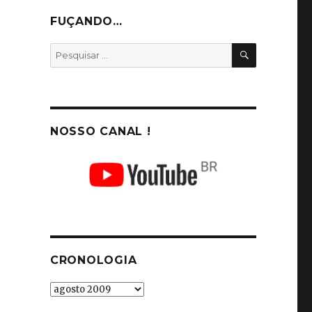
FUÇANDO…
PESQUISA
Pesquisar
por:
NOSSO CANAL !
CRONOLOGIA
Cronologia