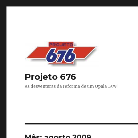
Projeto 676
As desventuras da reforma de um Opala 1979!
Mês:
agosto 2009