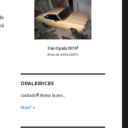
da
tá
Um Opala 1979!
(Foto de 20/01/2007)
OPALEIRICES
Cuidado!!! Motor bravo…
Mais? »