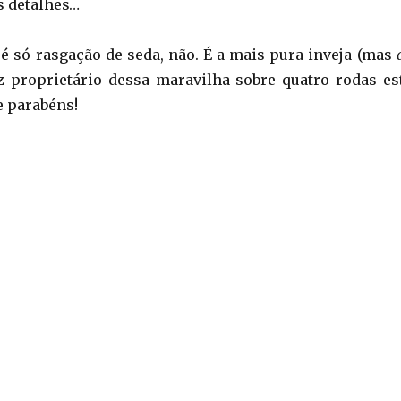
s detalhes…
 é só rasgação de seda, não. É a mais pura inveja (mas
liz proprietário dessa maravilha sobre quatro rodas es
 parabéns!