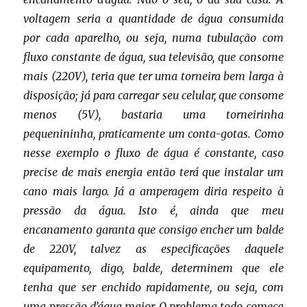
voltagem seria a quantidade de água consumida
por cada aparelho, ou seja, numa tubulação com
fluxo constante de água, sua televisão, que consome
mais (220V), teria que ter uma torneira bem larga à
disposição; já para carregar seu celular, que consome
menos (5V), bastaria uma torneirinha
pequenininha, praticamente um conta-gotas. Como
nesse exemplo o fluxo de água é constante, caso
precise de mais energia então terá que instalar um
cano mais largo. Já a amperagem diria respeito à
pressão da água. Isto é, ainda que meu
encanamento garanta que consigo encher um balde
de 220V, talvez as especificações daquele
equipamento, digo, balde, determinem que ele
tenha que ser enchido rapidamente, ou seja, com
uma pressão d’água maior. O problema todo começa