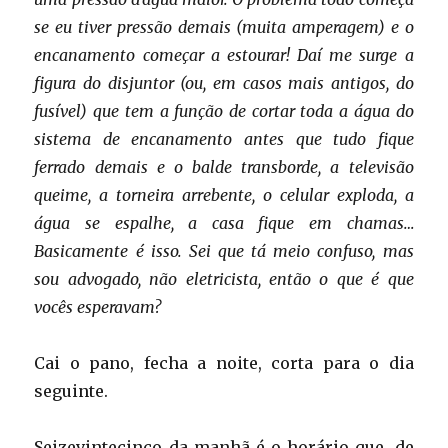
se eu tiver pressão demais (muita amperagem) e o
encanamento começar a estourar! Daí me surge a
figura do disjuntor (ou, em casos mais antigos, do
fusível) que tem a função de cortar toda a água do
sistema de encanamento antes que tudo fique
ferrado demais e o balde transborde, a televisão
queime, a torneira arrebente, o celular exploda, a
água se espalhe, a casa fique em chamas…
Basicamente é isso. Sei que tá meio confuso, mas
sou advogado, não eletricista, então o que é que
vocês esperavam?
Cai o pano, fecha a noite, corta para o dia
seguinte.
Seizevintecinco da manhã é o horário que, de