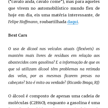
(“cavalo anda, cavalo come”), mas para aqueles
que vivem no automobilístico mundo flex de
hoje em dia, eis uma matéria interessante, de
Felipe Hoffmann
, roubartilhada
daqui
.
Best Cars
O uso de álcool nos veículos atuais (flexíveis) os
mantém mais livres de resíduos em relação aos
abastecidos com gasolina? E a informação de que os
que só utilizam álcool têm problemas na retirada
das velas, por as mesmas ficarem presas no
cabeçote? Isto é mito ou verdade? (Ricardo Braga, RJ)
O álcool é composto de apenas uma cadeia de
moléculas (C2H6O), enquanto a gasolina é uma