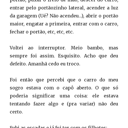
entrar pelo portãozinho lateral, acender a luz
da garagem (Ué? Não acendeu…), abrir o portão
maior, engatar a primeira, entrar com o carro,
fechar o portão, etc, etc, etc.
Voltei ao interruptor. Meio bambo, mas
sempre foi assim. Esquisito. Acho que deu
defeito. Amanhã cedo eu troco.
Foi então que percebi que o carro do meu
sogro estava com o capô aberto. O que só
poderia significar uma coisa: ele estava
tentando fazer algo e (pra variar) não deu
certo.
Subi as escadas e já fui ter com os filhotes: