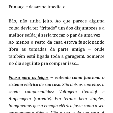
Fumaça e desarme imediato!!!
Bão, não tinha jeito. Ao que parece alguma
coisa devia ter “fritado” um dos disjuntores e a
melhor saída já seria trocar o par de uma vez….
Ao menos o resto da casa estava funcionando
(fora as tomadas da parte antiga – onde
também está ligada toda a garagem). Somente
no dia seguinte pra comprar isso…
Pausa para os leigos
– entenda como funciona o
sistema elétrico de sua casa.
São dois os conceitos a
serem compreendidos: Voltagem (tensão) e
Amperagem (corrente). Em termos bem simples,
imaginemos que a energia elétrica fosse como o seu
encanamento d’água. Não o seu, o da sua casa. A