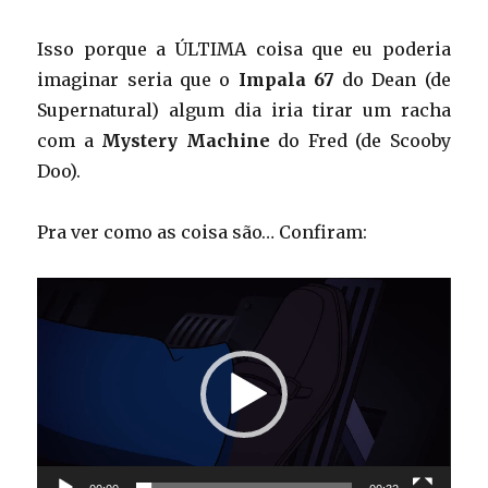
Isso porque a ÚLTIMA coisa que eu poderia
imaginar seria que o
Impala 67
do Dean (de
Supernatural) algum dia iria tirar um racha
com a
Mystery Machine
do Fred (de Scooby
Doo).
Pra ver como as coisa são… Confiram:
Tocador
de
vídeo