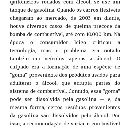
quilômetros rodados com álcool, se use um
tanque de gasolina. Quando os carros flexíveis
chegaram ao mercado, de 2003 em diante,
houve diversos casos de queima precoce da
bomba de combustível, até com 10.000 km. Na
época o consumidor leigo criticou a
tecnologia, mas o problema era notado
também em veículos apenas a álcool. O
culpado era a formação de uma espécie de
“goma”, proveniente dos produtos usados para
adulterar o álcool, que entupia partes do
sistema de combustível. Contudo, essa “goma”
pode ser dissolvida pela gasolina — e, da
mesma forma, certos resíduos provenientes
da gasolina são dissolvidos pelo álcool. Por
isso, a recomendação de variar o combustível