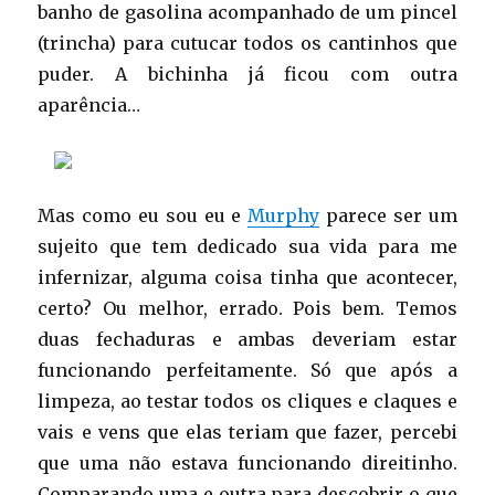
banho de gasolina acompanhado de um pincel
(trincha) para cutucar todos os cantinhos que
puder. A bichinha já ficou com outra
aparência…
Mas como eu sou eu e
Murphy
parece ser um
sujeito que tem dedicado sua vida para me
infernizar, alguma coisa tinha que acontecer,
certo? Ou melhor, errado. Pois bem. Temos
duas fechaduras e ambas deveriam estar
funcionando perfeitamente. Só que após a
limpeza, ao testar todos os cliques e claques e
vais e vens que elas teriam que fazer, percebi
que uma não estava funcionando direitinho.
Comparando uma e outra para descobrir o que