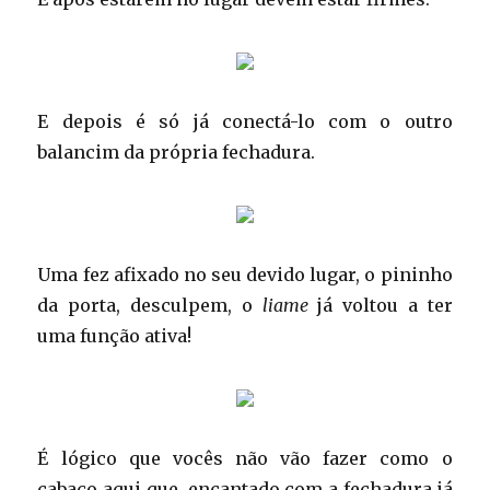
E depois é só já conectá-lo com o outro
balancim da própria fechadura.
Uma fez afixado no seu devido lugar, o pininho
da porta, desculpem, o
liame
já voltou a ter
uma função ativa!
É lógico que vocês não vão fazer como o
cabaço aqui que, encantado com a fechadura já