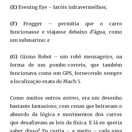
(E)
Evening Eye – faróis infravermelhos;
(F)
Frogger – permitia que o carro
funcionasse e viajasse debaixo d’água, como
um submarino; e
(G)
Gizmo Robot – um robô mensageiro, na
forma de um pombo-correio, que também
funcionava como um GPS, fornecendo sempre
a localização exata do Mach 5.
Como muitos outros
animes
, era um desenho
bastante fantasioso, com cenas que beiravam o
absurdo da lógica e movimentos dos carros
que desafiavam as leis da física. E lá eu queria
saber disso? Eu curtia – e muito – cada uma