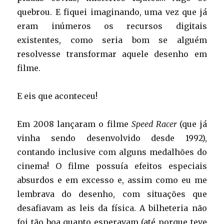
quebrou. E fiquei imaginando, uma vez que já
eram inúmeros os recursos digitais
existentes, como seria bom se alguém
resolvesse transformar aquele desenho em
filme.
E eis que aconteceu!
Em 2008 lançaram o filme
Speed Racer
(que já
vinha sendo desenvolvido desde 1992),
contando inclusive com alguns medalhões do
cinema! O filme possuía efeitos especiais
absurdos e em excesso e, assim como eu me
lembrava do desenho, com situações que
desafiavam as leis da física. A bilheteria não
foi tão boa quanto esperavam (até porque teve