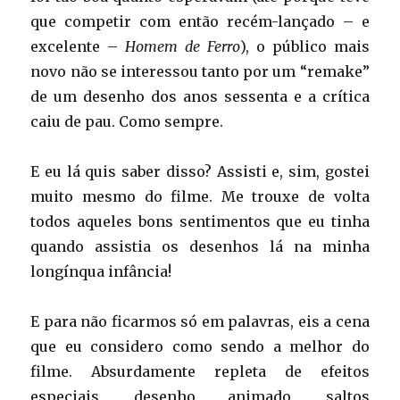
que competir com então recém-lançado – e
excelente –
Homem de Ferro
), o público mais
novo não se interessou tanto por um “remake”
de um desenho dos anos sessenta e a crítica
caiu de pau. Como sempre.
E eu lá quis saber disso? Assisti e, sim, gostei
muito mesmo do filme. Me trouxe de volta
todos aqueles bons sentimentos que eu tinha
quando assistia os desenhos lá na minha
longínqua infância!
E para não ficarmos só em palavras, eis a cena
que eu considero como sendo a melhor do
filme. Absurdamente repleta de efeitos
especiais, desenho animado, saltos