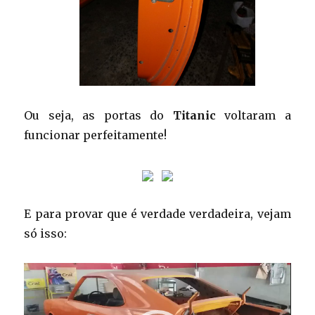
Ou seja, as portas do
Titanic
voltaram a
funcionar perfeitamente!
E para provar que é verdade verdadeira, vejam
só isso:
Tocador
de
vídeo