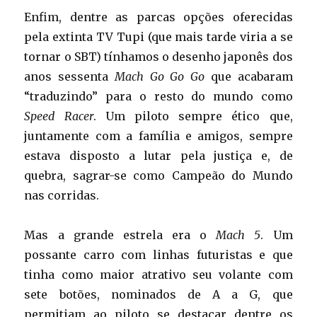
Enfim, dentre as parcas opções oferecidas
pela extinta TV Tupi (que mais tarde viria a se
tornar o SBT) tínhamos o desenho japonês dos
anos sessenta
Mach Go Go Go
que acabaram
“traduzindo” para o resto do mundo como
Speed Racer
. Um piloto sempre ético que,
juntamente com a família e amigos, sempre
estava disposto a lutar pela justiça e, de
quebra, sagrar-se como Campeão do Mundo
nas corridas.
Mas a grande estrela era o
Mach 5
. Um
possante carro com linhas futuristas e que
tinha como maior atrativo seu volante com
sete botões, nominados de A a G, que
permitiam ao piloto se destacar dentre os