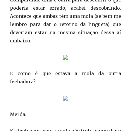
poderia estar errado, acabei descobrindo.
Acontece que ambas têm uma mola (se bem me
lembro para dar o retorno da lingueta) que
deveriam estar na mesma situação dessa aí
embaixo.
E como é que estava a mola da outra
fechadura?
Merda.
E a fechadura sem a mola não tinha como dar o