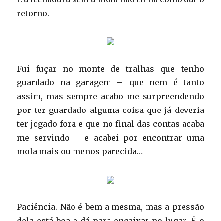
retorno.
Fui fuçar no monte de tralhas que tenho
guardado na garagem – que nem é tanto
assim, mas sempre acabo me surpreendendo
por ter guardado alguma coisa que já deveria
ter jogado fora e que no final das contas acaba
me servindo – e acabei por encontrar uma
mola mais ou menos parecida…
Paciência. Não é bem a mesma, mas a pressão
dela está boa e dá para encaixar no lugar. É o