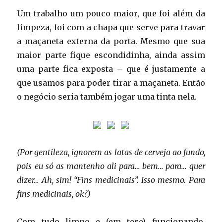
Um trabalho um pouco maior, que foi além da
limpeza, foi com a chapa que serve para travar
a maçaneta externa da porta. Mesmo que sua
maior parte fique escondidinha, ainda assim
uma parte fica exposta – que é justamente a
que usamos para poder tirar a maçaneta. Então
o negócio seria também jogar uma tinta nela.
(Por gentileza, ignorem as latas de cerveja ao fundo,
pois eu só as mantenho ali para… bem… para… quer
dizer… Ah, sim! “Fins medicinais”. Isso mesmo. Para
fins medicinais, ok?)
Com tudo limpo e (em tese) funcionando,