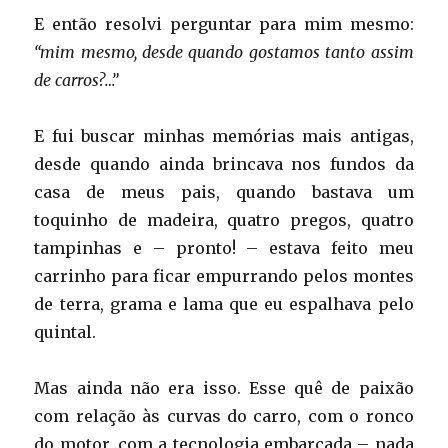
E então resolvi perguntar para mim mesmo:
“mim mesmo, desde quando gostamos tanto assim
de carros?…”
E fui buscar minhas memórias mais antigas,
desde quando ainda brincava nos fundos da
casa de meus pais, quando bastava um
toquinho de madeira, quatro pregos, quatro
tampinhas e – pronto! – estava feito meu
carrinho para ficar empurrando pelos montes
de terra, grama e lama que eu espalhava pelo
quintal.
Mas ainda não era isso. Esse quê de paixão
com relação às curvas do carro, com o ronco
do motor, com a tecnologia embarcada – nada