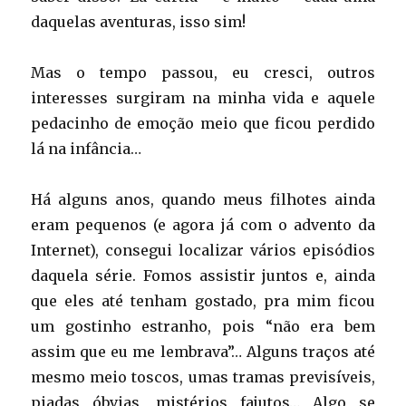
daquelas aventuras, isso sim!
Mas o tempo passou, eu cresci, outros
interesses surgiram na minha vida e aquele
pedacinho de emoção meio que ficou perdido
lá na infância…
Há alguns anos, quando meus filhotes ainda
eram pequenos (e agora já com o advento da
Internet), consegui localizar vários episódios
daquela série. Fomos assistir juntos e, ainda
que eles até tenham gostado, pra mim ficou
um gostinho estranho, pois “não era bem
assim que eu me lembrava”… Alguns traços até
mesmo meio toscos, umas tramas previsíveis,
piadas óbvias, mistérios fajutos… Algo se