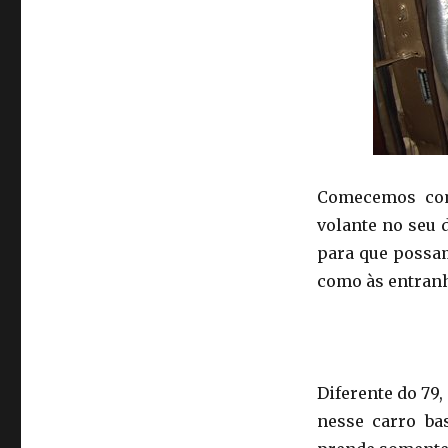
Comecemos com
volante no seu d
para que possam
como às entranh
Diferente do 79,
nesse carro ba