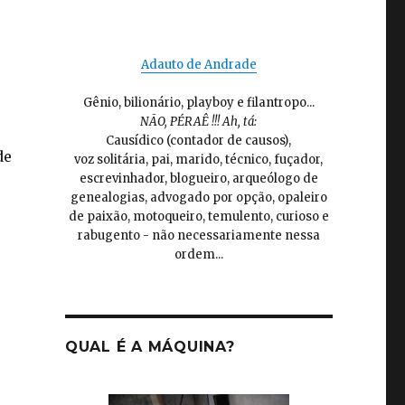
Adauto de Andrade
Gênio, bilionário, playboy e filantropo...
NÃO, PÉRAÊ !!! Ah, tá:
Causídico (contador de causos),
de
voz solitária, pai, marido, técnico, fuçador,
escrevinhador, blogueiro, arqueólogo de
genealogias, advogado por opção, opaleiro
de paixão, motoqueiro, temulento, curioso e
rabugento - não necessariamente nessa
ordem...
QUAL É A MÁQUINA?