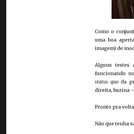
Como o conjunt
uma boa aperta
imagem) de modo
Alguns testes
funcionando no
status quo
da pr
direita, buzina 
Pronto pra volta
Não que tenha s