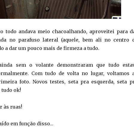
o todo andava meio chacoalhando, aproveitei para d
da no parafuso lateral (aquele, bem ali no centro 
 a dar um pouco mais de firmeza a tudo.
 ainda sem o volante demonstraram que tudo esta
rmalmente. Com tudo de volta no lugar, voltamos 
imeira foto. Novos testes, seta pra esquerda, seta p
– tudo ok!
r às ruas!
aído em função disso…