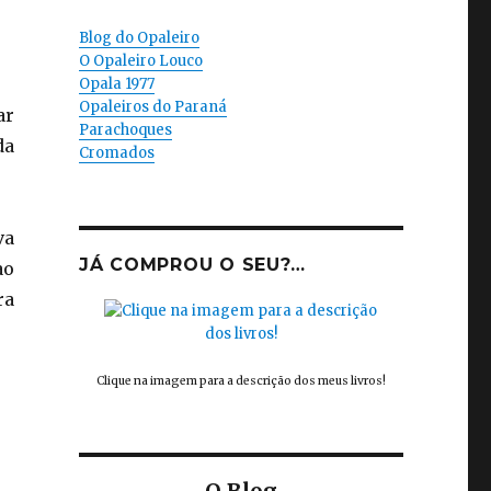
Blog do Opaleiro
O Opaleiro Louco
Opala 1977
Opaleiros do Paraná
ar
Parachoques
da
Cromados
va
JÁ COMPROU O SEU?…
ao
ra
Clique na imagem para a descrição dos meus livros!