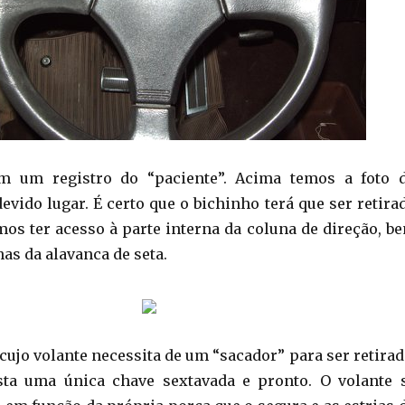
 um registro do “paciente”. Acima temos a foto 
evido lugar. É certo que o bichinho terá que ser retira
os ter acesso à parte interna da coluna de direção, b
as da alavanca de seta.
 cujo volante necessita de um “sacador” para ser retirad
sta uma única chave sextavada e pronto. O volante 