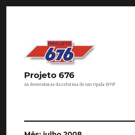
Projeto 676
As desventuras da reforma de um Opala 1979!
Mês:
julho 2008