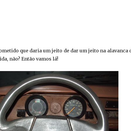
ometido que daria um jeito de dar um jeito na alavanca 
ida, não? Então vamos lá!