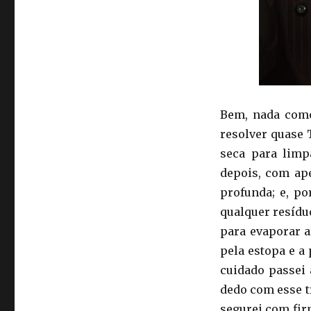
Bem, nada como
resolver quase
seca para limp
depois, com ap
profunda; e, po
qualquer resídu
para evaporar a
pela estopa e a
cuidado passei
dedo com esse tr
segurei com fir