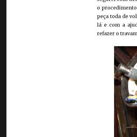
o procedimento 
peça toda de vo
lá e com a aj
refazer o trava