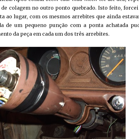
de colagem no outro ponto quebrado. Isto feito, forcei
lta ao lugar, com os mesmos arrebites que ainda estav
uda de um pequeno punção com a ponta achatada pu
mento da peça em cada um dos três arrebites.