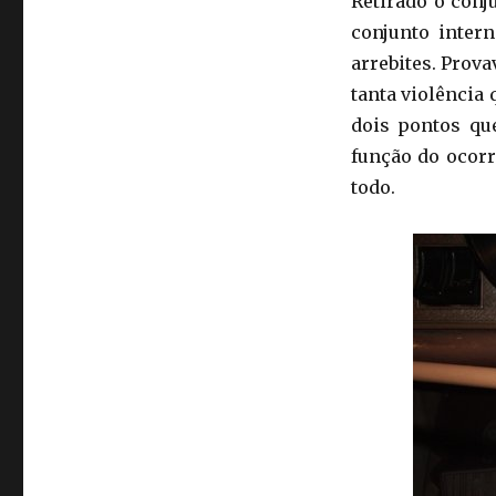
Retirado o conj
conjunto intern
arrebites. Prov
tanta violência
dois pontos qu
função do ocorr
todo.