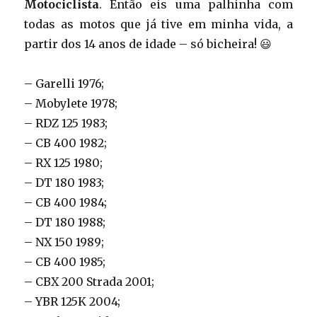
Motociclista
. Então eis uma palhinha com
todas as motos que já tive em minha vida, a
partir dos 14 anos de idade – só bicheira! 😃
– Garelli 1976;
– Mobylete 1978;
– RDZ 125 1983;
– CB 400 1982;
– RX 125 1980;
– DT 180 1983;
– CB 400 1984;
– DT 180 1988;
– NX 150 1989;
– CB 400 1985;
– CBX 200 Strada 2001;
– YBR 125K 2004;