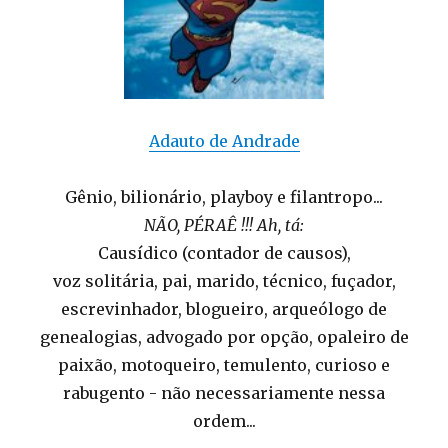
Adauto de Andrade
Gênio, bilionário, playboy e filantropo...
NÃO, PÉRAÊ !!! Ah, tá:
Causídico (contador de causos),
voz solitária, pai, marido, técnico, fuçador,
escrevinhador, blogueiro, arqueólogo de
genealogias, advogado por opção, opaleiro de
paixão, motoqueiro, temulento, curioso e
rabugento - não necessariamente nessa
ordem...