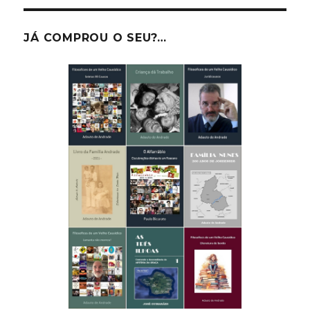
JÁ COMPROU O SEU?…