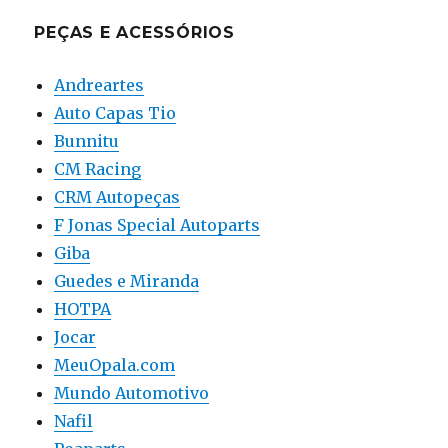
PEÇAS E ACESSÓRIOS
Andreartes
Auto Capas Tio
Bunnitu
CM Racing
CRM Autopeças
F Jonas Special Autoparts
Giba
Guedes e Miranda
HOTPA
Jocar
MeuOpala.com
Mundo Automotivo
Nafil