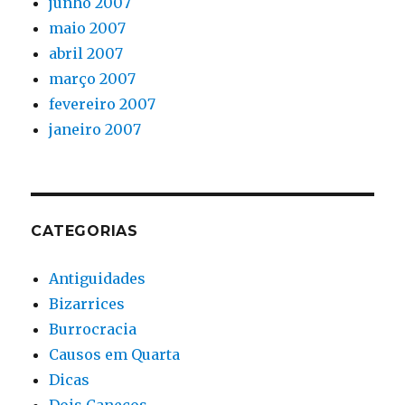
junho 2007
maio 2007
abril 2007
março 2007
fevereiro 2007
janeiro 2007
CATEGORIAS
Antiguidades
Bizarrices
Burrocracia
Causos em Quarta
Dicas
Dois Canecos