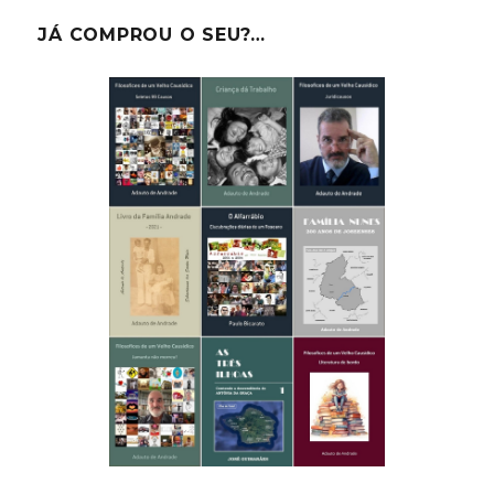
JÁ COMPROU O SEU?…