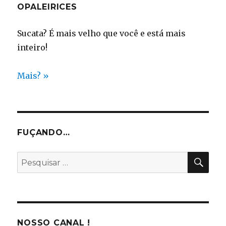
OPALEIRICES
Sucata? É mais velho que você e está mais
inteiro!
Mais? »
FUÇANDO…
PES
Pesquisar
por:
NOSSO CANAL !