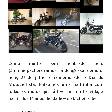
Como muito bem lembrado pelo
@michelpachecoramos, lá do @casal_demoto,
hoje, 27 de julho, é comemorado o
Dia do
Motociclista
. Então eis uma palhinha com
todas as motos que já tive em minha vida, a
partir dos 14 anos de idade – só bicheira! 😃