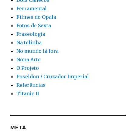
Ferramental
Filmes do Opala
Fotos de Sexta
Fraseologia
Na telinha
No mundo lá fora
Nona Arte
O Projeto
Poseidon / Cruzador Imperial
Referências
Titanic II
META