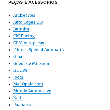
PEÇAS E ACESSÓRIOS
Andreartes
Auto Capas Tio
Bunnitu
CM Racing
CRM Autopeças
F Jonas Special Autoparts
Giba
Guedes e Miranda
HOTPA
Jocar
MeuOpala.com
Mundo Automotivo
Nafil
Poaparts