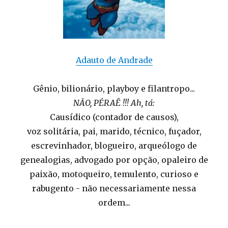
Adauto de Andrade
Gênio, bilionário, playboy e filantropo...
NÃO, PÉRAÊ !!! Ah, tá:
Causídico (contador de causos),
voz solitária, pai, marido, técnico, fuçador,
escrevinhador, blogueiro, arqueólogo de
genealogias, advogado por opção, opaleiro de
paixão, motoqueiro, temulento, curioso e
rabugento - não necessariamente nessa
ordem...