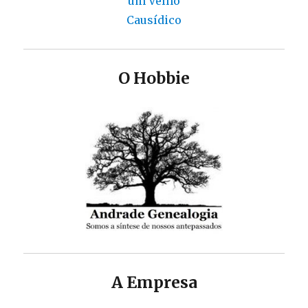
O Hobbie
A Empresa