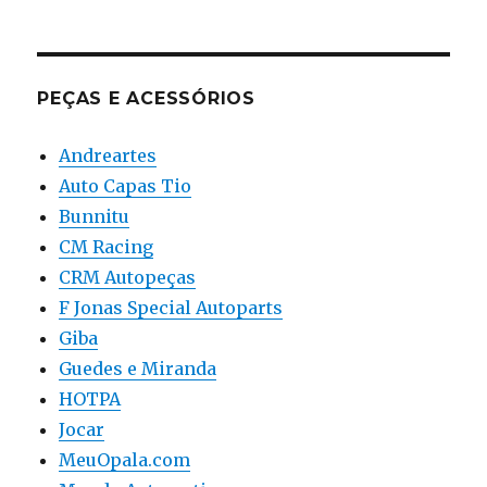
PEÇAS E ACESSÓRIOS
Andreartes
Auto Capas Tio
Bunnitu
CM Racing
CRM Autopeças
F Jonas Special Autoparts
Giba
Guedes e Miranda
HOTPA
Jocar
MeuOpala.com