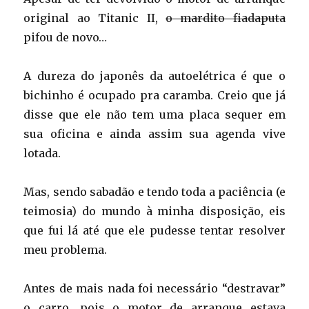
original ao Titanic II,
o mardito fiadaputa
pifou de novo…
A dureza do japonês da autoelétrica é que o
bichinho é ocupado pra caramba. Creio que já
disse que ele não tem uma placa sequer em
sua oficina e ainda assim sua agenda vive
lotada.
Mas, sendo sabadão e tendo toda a paciência (e
teimosia) do mundo à minha disposição, eis
que fui lá até que ele pudesse tentar resolver
meu problema.
Antes de mais nada foi necessário “destravar”
o carro, pois o motor de arranque estava