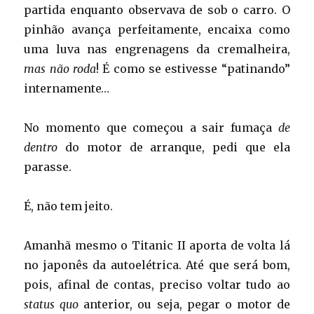
partida enquanto observava de sob o carro. O
pinhão avança perfeitamente, encaixa como
uma luva nas engrenagens da cremalheira,
mas não roda
! É como se estivesse “patinando”
internamente…
No momento que começou a sair fumaça
de
dentro
do motor de arranque, pedi que ela
parasse.
É, não tem jeito.
Amanhã mesmo o Titanic II aporta de volta lá
no japonês da autoelétrica. Até que será bom,
pois, afinal de contas, preciso voltar tudo ao
status quo
anterior, ou seja, pegar o motor de