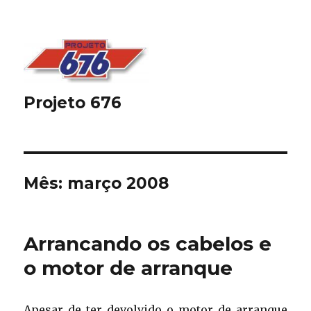
Projeto 676
Mês:
março 2008
Arrancando os cabelos e
o motor de arranque
Apesar de ter devolvido o motor de arranque