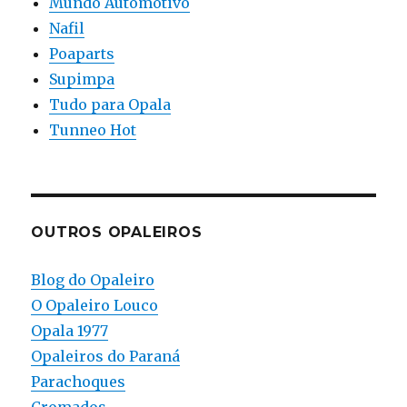
Mundo Automotivo
Nafil
Poaparts
Supimpa
Tudo para Opala
Tunneo Hot
OUTROS OPALEIROS
Blog do Opaleiro
O Opaleiro Louco
Opala 1977
Opaleiros do Paraná
Parachoques