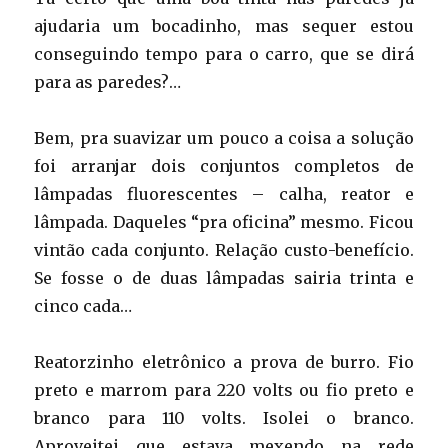
ajudaria um bocadinho, mas sequer estou
conseguindo tempo para o carro, que se dirá
para as paredes?…
Bem, pra suavizar um pouco a coisa a solução
foi arranjar dois conjuntos completos de
lâmpadas fluorescentes – calha, reator e
lâmpada. Daqueles “pra oficina” mesmo. Ficou
vintão cada conjunto. Relação custo-benefício.
Se fosse o de duas lâmpadas sairia trinta e
cinco cada…
Reatorzinho eletrônico a prova de burro. Fio
preto e marrom para 220 volts ou fio preto e
branco para 110 volts. Isolei o branco.
Aproveitei que estava mexendo na rede