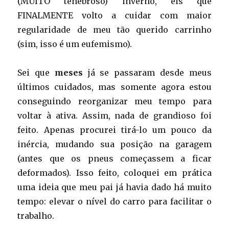
(MUITO tenebroso) inverno, eis que
FINALMENTE volto a cuidar com maior
regularidade de meu tão querido carrinho
(sim, isso é um eufemismo).
Sei que
meses
já se passaram desde meus
últimos cuidados, mas somente agora estou
conseguindo reorganizar meu tempo para
voltar à ativa. Assim, nada de grandioso foi
feito. Apenas procurei tirá-lo um pouco da
inércia, mudando sua posição na garagem
(antes que os pneus começassem a ficar
deformados). Isso feito, coloquei em prática
uma ideia que meu pai já havia dado há muito
tempo: elevar o nível do carro para facilitar o
trabalho.