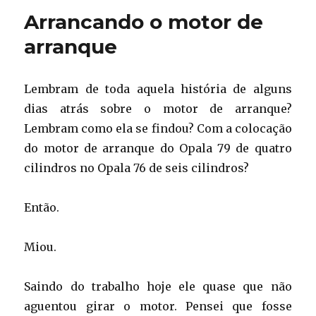
empurrada
Arrancando o motor de
(II)
arranque
Lembram de toda aquela história de alguns
dias atrás sobre o motor de arranque?
Lembram como ela se findou? Com a colocação
do motor de arranque do Opala 79 de quatro
cilindros no Opala 76 de seis cilindros?
Então.
Miou.
Saindo do trabalho hoje ele quase que não
aguentou girar o motor. Pensei que fosse