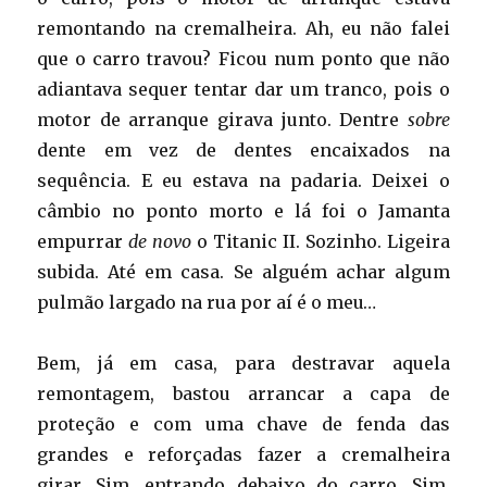
remontando na cremalheira. Ah, eu não falei
que o carro travou? Ficou num ponto que não
adiantava sequer tentar dar um tranco, pois o
motor de arranque girava junto. Dentre
sobre
dente em vez de dentes encaixados na
sequência. E eu estava na padaria. Deixei o
câmbio no ponto morto e lá foi o Jamanta
empurrar
de novo
o Titanic II. Sozinho. Ligeira
subida. Até em casa. Se alguém achar algum
pulmão largado na rua por aí é o meu…
Bem, já em casa, para destravar aquela
remontagem, bastou arrancar a capa de
proteção e com uma chave de fenda das
grandes e reforçadas fazer a cremalheira
girar. Sim, entrando debaixo do carro. Sim,