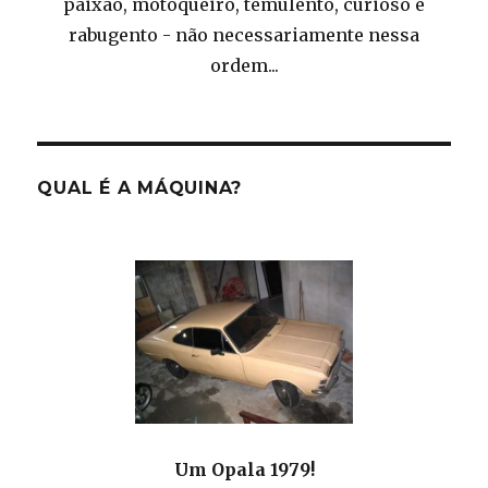
paixão, motoqueiro, temulento, curioso e
rabugento - não necessariamente nessa
ordem...
QUAL É A MÁQUINA?
Um Opala 1979!