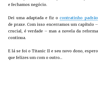
e fechamos negócio.
Dei uma adaptada e fiz o
contratinho padrão
de praxe. Com isso encerramos um capítulo –
crucial, é verdade – mas a novela da reforma
continua.
E lá se foi o Titanic II e seu novo dono, espero
que felizes um com o outro…