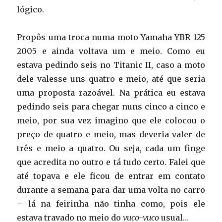
lógico.
Propôs uma troca numa moto Yamaha YBR 125
2005 e ainda voltava um e meio. Como eu
estava pedindo seis no Titanic II, caso a moto
dele valesse uns quatro e meio, até que seria
uma proposta razoável. Na prática eu estava
pedindo seis para chegar nuns cinco a cinco e
meio, por sua vez imagino que ele colocou o
preço de quatro e meio, mas deveria valer de
três e meio a quatro. Ou seja, cada um finge
que acredita no outro e tá tudo certo. Falei que
até topava e ele ficou de entrar em contato
durante a semana para dar uma volta no carro
– lá na feirinha não tinha como, pois ele
estava travado no meio do
vuco-vuco
usual…