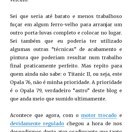
Sei que seria até barato e menos trabalhoso
fuçar em algum ferro-velho para arranjar um
outro porta-luvas completo e colocar no lugar.
Sei também que eu poderia ter utilizado
algumas outras “técnicas” de acabamento e
pintura que poderiam resultar num trabalho
final praticamente perfeito. Mas repito para
quem ainda não sabe: o Titanic II, ou seja, este
Opala 76, não é minha prioridade. A prioridade
é o Opala 79, verdadeiro “astro” deste blog e
que anda meio que sumido ultimamente.
Acontece que agora, com o
motor trocado
e
devidamente regulado
chegou a hora de nos
despedirmos deste ator coadjuvante que tanto