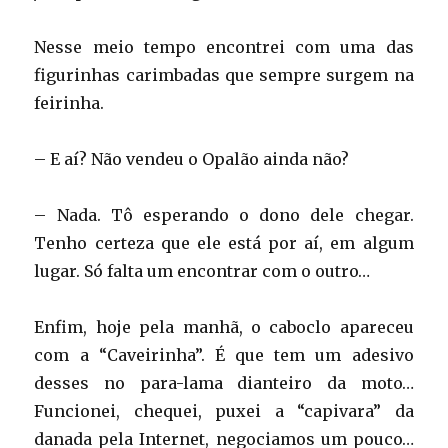
Nesse meio tempo encontrei com uma das
figurinhas carimbadas que sempre surgem na
feirinha.
– E aí? Não vendeu o Opalão ainda não?
– Nada. Tô esperando o dono dele chegar.
Tenho certeza que ele está por aí, em algum
lugar. Só falta um encontrar com o outro…
Enfim, hoje pela manhã, o caboclo apareceu
com a “Caveirinha”. É que tem um adesivo
desses no para-lama dianteiro da moto…
Funcionei, chequei, puxei a “capivara” da
danada pela Internet, negociamos um pouco…