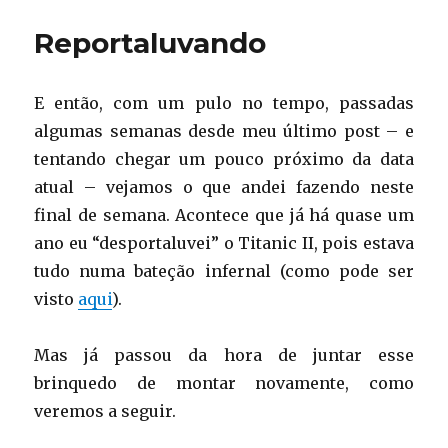
segunda
Reportaluvando
E então, com um pulo no tempo, passadas
algumas semanas desde meu último post – e
tentando chegar um pouco próximo da data
atual – vejamos o que andei fazendo neste
final de semana. Acontece que já há quase um
ano eu “desportaluvei” o Titanic II, pois estava
tudo numa bateção infernal (como pode ser
visto
aqui
).
Mas já passou da hora de juntar esse
brinquedo de montar novamente, como
veremos a seguir.