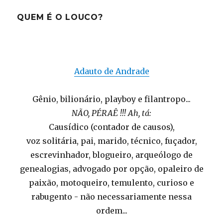
QUEM É O LOUCO?
Adauto de Andrade
Gênio, bilionário, playboy e filantropo...
NÃO, PÉRAÊ !!! Ah, tá:
Causídico (contador de causos),
voz solitária, pai, marido, técnico, fuçador,
escrevinhador, blogueiro, arqueólogo de
genealogias, advogado por opção, opaleiro de
paixão, motoqueiro, temulento, curioso e
rabugento - não necessariamente nessa
ordem...