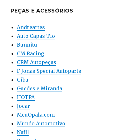
PEÇAS E ACESSÓRIOS
Andreartes
Auto Capas Tio
Bunnitu
CM Racing
CRM Autopeças
F Jonas Special Autoparts
Giba
Guedes e Miranda
HOTPA
Jocar
MeuOpala.com
Mundo Automotivo
Nafil