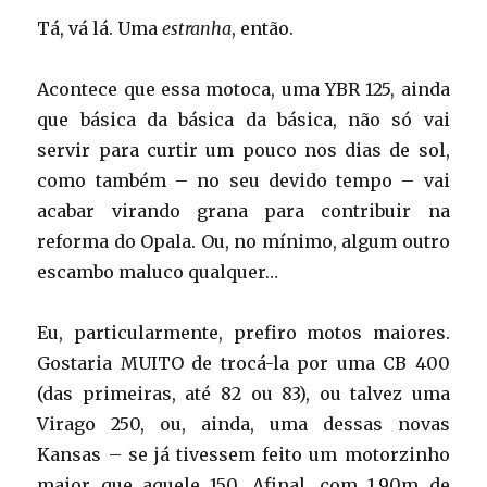
Tá, vá lá. Uma
estranha
, então.
Acontece que essa motoca, uma YBR 125, ainda
que básica da básica da básica, não só vai
servir para curtir um pouco nos dias de sol,
como também – no seu devido tempo – vai
acabar virando grana para contribuir na
reforma do Opala. Ou, no mínimo, algum outro
escambo maluco qualquer…
Eu, particularmente, prefiro motos maiores.
Gostaria MUITO de trocá-la por uma CB 400
(das primeiras, até 82 ou 83), ou talvez uma
Virago 250, ou, ainda, uma dessas novas
Kansas – se já tivessem feito um motorzinho
maior que aquele 150. Afinal, com 1,90m de