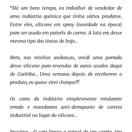
“
Há um bom tempo, eu trabalhei de vendedor de
uma indústria química que tinha vários produtos.
Entre eles, silicone em spray (novidade na época)
para ser usado em painéis de carros. A lata era desse
mesmo tipo das tintas de hoje…
Bem, nas minhas andanças, vendi uma porrada
desse silicone para revendas de autos usados daqui
de Curitiba… Uma semana depois de receberem o
produto, eu quase virei charque!!!
Os caras da indústria simplesmente rotularam
errado e mandaram anti-derrapante de correia
industrial no lugar do silicone…
Imagina… O cara limpa o painel de um carrão, tira