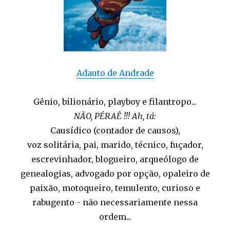
Adauto de Andrade
Gênio, bilionário, playboy e filantropo...
NÃO, PÉRAÊ !!! Ah, tá:
Causídico (contador de causos),
voz solitária, pai, marido, técnico, fuçador,
escrevinhador, blogueiro, arqueólogo de
genealogias, advogado por opção, opaleiro de
paixão, motoqueiro, temulento, curioso e
rabugento - não necessariamente nessa
ordem...