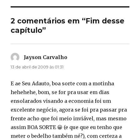
2 comentários em “Fim desse
capítulo”
Jayson Carvalho
disse:
13 de abril de 2009 às 01:31
E ae Seu Adauto, boa sorte com a motinha
hehehehe, bom, se for pra usar em dias
ensolarados visando a economia foi um
excelente negócio, agora se foi pra passar pra
frente acho que foi meio inviável, mas mesmo
assim BOA SORTE 😀 (e que que eu tenho que
meter o bedelho também né?), com certeza a