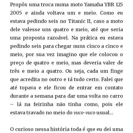
Propôs uma troca numa moto Yamaha YBR 125
2005 e ainda voltava um e meio. Como eu
estava pedindo seis no Titanic II, caso a moto
dele valesse uns quatro e meio, até que seria
uma proposta razoável. Na prática eu estava
pedindo seis para chegar nuns cinco a cinco e
meio, por sua vez imagino que ele colocou o
preço de quatro e meio, mas deveria valer de
três e meio a quatro. Ou seja, cada um finge
que acredita no outro e tá tudo certo. Falei que
até topava e ele ficou de entrar em contato
durante a semana para dar uma volta no carro
– lá na feirinha não tinha como, pois ele
estava travado no meio do
vuco-vuco
usual…
O curioso nessa história toda é que eu dei uma