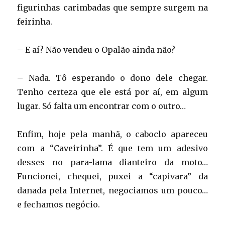
figurinhas carimbadas que sempre surgem na
feirinha.
– E aí? Não vendeu o Opalão ainda não?
– Nada. Tô esperando o dono dele chegar.
Tenho certeza que ele está por aí, em algum
lugar. Só falta um encontrar com o outro…
Enfim, hoje pela manhã, o caboclo apareceu
com a “Caveirinha”. É que tem um adesivo
desses no para-lama dianteiro da moto…
Funcionei, chequei, puxei a “capivara” da
danada pela Internet, negociamos um pouco…
e fechamos negócio.