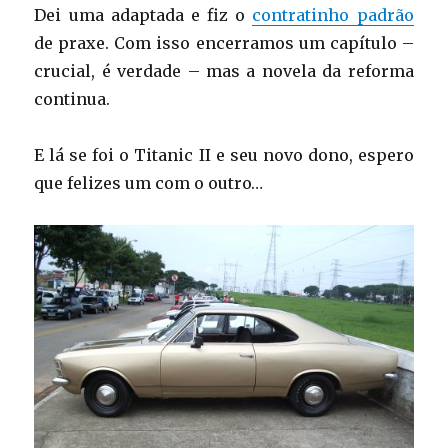
Dei uma adaptada e fiz o
contratinho padrão
de praxe. Com isso encerramos um capítulo –
crucial, é verdade – mas a novela da reforma
continua.
E lá se foi o Titanic II e seu novo dono, espero
que felizes um com o outro…