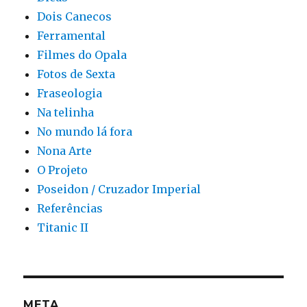
Dois Canecos
Ferramental
Filmes do Opala
Fotos de Sexta
Fraseologia
Na telinha
No mundo lá fora
Nona Arte
O Projeto
Poseidon / Cruzador Imperial
Referências
Titanic II
META