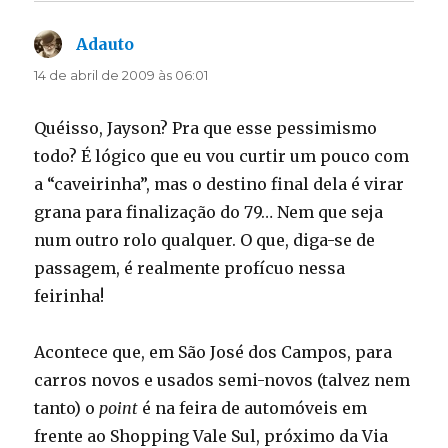
Adauto
disse:
14 de abril de 2009 às 06:01
Quéisso, Jayson? Pra que esse pessimismo
todo? É lógico que eu vou curtir um pouco com
a “caveirinha”, mas o destino final dela é virar
grana para finalização do 79… Nem que seja
num outro rolo qualquer. O que, diga-se de
passagem, é realmente profícuo nessa
feirinha!
Acontece que, em São José dos Campos, para
carros novos e usados semi-novos (talvez nem
tanto) o
point
é na feira de automóveis em
frente ao Shopping Vale Sul, próximo da Via