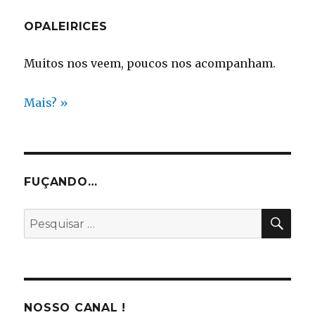
OPALEIRICES
Muitos nos veem, poucos nos acompanham.
Mais? »
FUÇANDO…
PES
Pesquisar
por:
NOSSO CANAL !