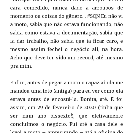
cara comedido, nunca dado a arroubos de
momento ou coisas do gênero… #SQN Eu não vi
a moto, sabia que não estava funcionando, não
sabia como estava a documentação, sabia que
ia dar trabalho, não sabia que ia ficar caro, e
mesmo assim fechei o negócio ali, na hora.
Acho que deve ter sido um record, até mesmo
pra mim.
Enfim, antes de pegar a moto o rapaz ainda me
mandou uma foto (antiga) para eu ver como ela
estava antes de encostá-la. Bonita, até. E foi
assim, em 29 de fevereiro de 2020 (tinha que
ser num ano bissexto!), que efetivamente
concluímos o negócio. Fui até a casa dele e
levei a moto – empurrando – até a oficina do