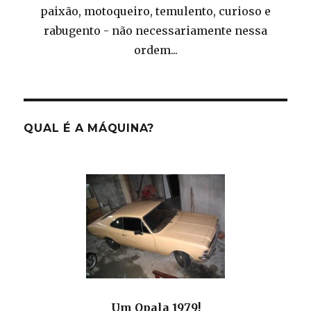
paixão, motoqueiro, temulento, curioso e
rabugento - não necessariamente nessa
ordem...
QUAL É A MÁQUINA?
Um Opala 1979!