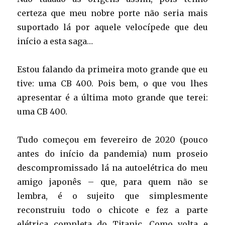
certeza que meu nobre porte não seria mais
suportado lá por aquele velocípede que deu
início a esta saga…
Estou falando da primeira moto grande que eu
tive: uma CB 400. Pois bem, o que vou lhes
apresentar é a última moto grande que terei:
uma CB 400.
Tudo começou em fevereiro de 2020 (pouco
antes do início da pandemia) num proseio
descompromissado lá na autoelétrica do meu
amigo japonês – que, para quem não se
lembra, é o sujeito que simplesmente
reconstruiu todo o chicote e fez a parte
elétrica completa do Titanic. Como volta e