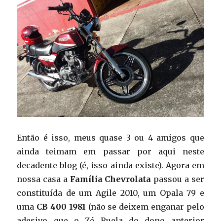
Então é isso, meus quase 3 ou 4 amigos que
ainda teimam em passar por aqui neste
decadente blog (é, isso ainda existe). Agora em
nossa casa a
Família Chevrolata
passou a ser
constituída de um Agile 2010, um Opala 79 e
uma
CB 400 1981
(não se deixem enganar pelo
adesivo que o Zé Ruela do dono anterior