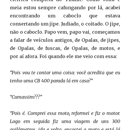
meia estou sempre cafungando por lá, acabei
encontrando um caboclo que estava
consertando um jipe. Judiado, o coitado. O jipe,
não o caboclo. Papo vem, papo vai, começamos
a falar de veículos antigos, de Opalas, de jipes,
de Opalas, de fuscas, de Opalas, de motos, e
por aí afora. Foi quando ele me veio com essa:
“Pois vou te contar uma coisa: você acredita que eu
tenho uma CB 400 parada lá em casa?”
“Cumassim???”
“Pois é. Comprei essa moto, reformei e fiz o motor.
Logo em seguida fiz uma viagem de uns 300
quilômetros, ida e volta, encostei a moto e está lá