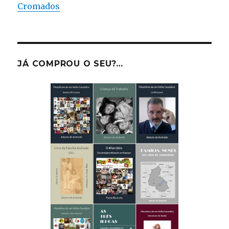
Cromados
JÁ COMPROU O SEU?…