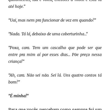
até hoje.”
“Uai, mas nem pra funcionar de vez em quando?”
“Nada. Tá lá, debaixo de uma coberturinha…”
“Poxa, cara. Tem um cascalho que pode ser que
entre pra mim aí por esses dias… Põe preço nessa
criança!”
“Ah, cara. Não sei não. Sei lá. Uns quatro contos tá
bom?”
“É minha!”
Para que vocês percebam como sempre fui um