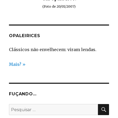
(Foto de 20/01/2007)
OPALEIRICES
Clássicos não envelhecem: viram lendas.
Mais? »
FUÇANDO…
PES
Pesquisar
por: