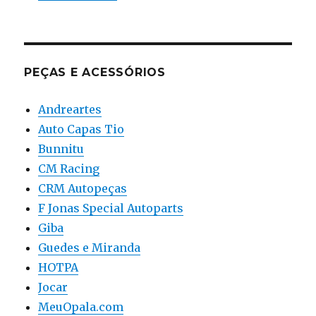
PEÇAS E ACESSÓRIOS
Andreartes
Auto Capas Tio
Bunnitu
CM Racing
CRM Autopeças
F Jonas Special Autoparts
Giba
Guedes e Miranda
HOTPA
Jocar
MeuOpala.com