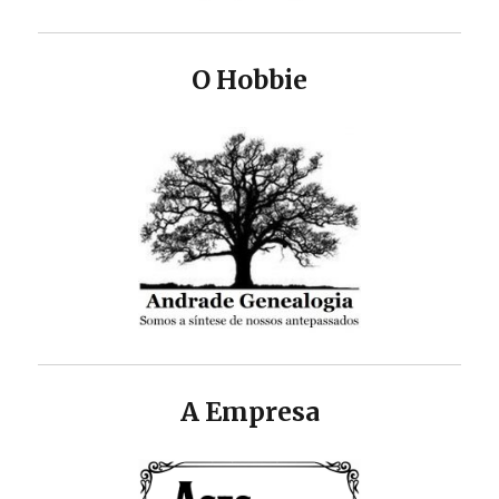
O Hobbie
A Empresa