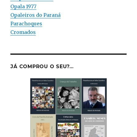
Opala 1977
Opaleiros do Paraná
Parachoques
Cromados
JÁ COMPROU O SEU?…