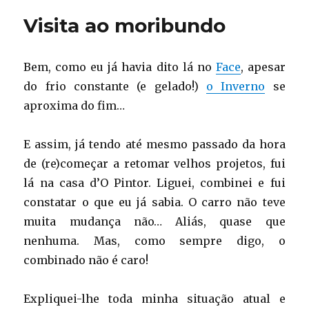
Visita ao moribundo
Bem, como eu já havia dito lá no
Face
, apesar
do frio constante (e gelado!)
o Inverno
se
aproxima do fim…
E assim, já tendo até mesmo passado da hora
de (re)começar a retomar velhos projetos, fui
lá na casa d’O Pintor. Liguei, combinei e fui
constatar o que eu já sabia. O carro não teve
muita mudança não… Aliás, quase que
nenhuma. Mas, como sempre digo, o
combinado não é caro!
Expliquei-lhe toda minha situação atual e