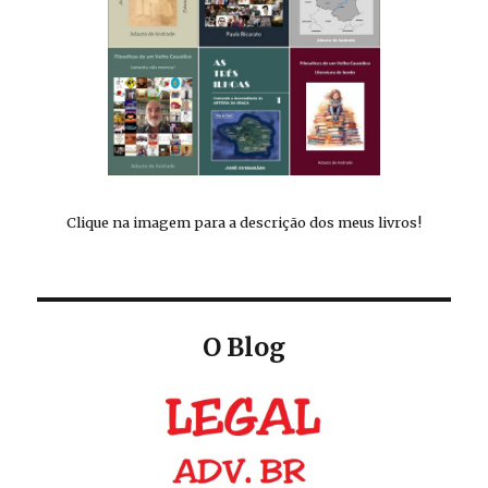
Clique na imagem para a descrição dos meus livros!
O Blog