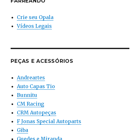
FARREANDO
Crie seu Opala
Vídeos Legais
PEÇAS E ACESSÓRIOS
Andreartes
Auto Capas Tio
Bunnitu
CM Racing
CRM Autopeças
F Jonas Special Autoparts
Giba
Guedes e Miranda