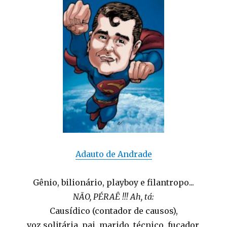
Adauto de Andrade
Gênio, bilionário, playboy e filantropo...
NÃO, PÉRAÊ !!! Ah, tá:
Causídico (contador de causos),
voz solitária, pai, marido, técnico, fuçador,