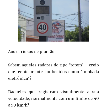
Aos curiosos de plantão:
Sabem aqueles radares do tipo “totem” – creio
que tecnicamente conhecidos como “lombada
eletrônica”?
Daqueles que registram visualmente a sua
velocidade, normalmente com um limite de 40
a 50 km/h?