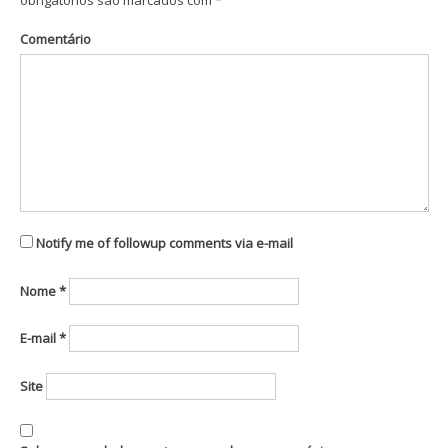
obrigatórios são marcados com
*
Comentário
Notify me of followup comments via e-mail
Nome
*
E-mail
*
Site