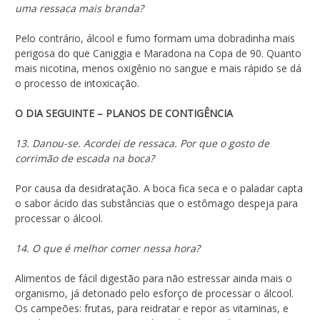
uma ressaca mais branda?
Pelo contrário, álcool e fumo formam uma dobradinha mais
perigosa do que Caniggia e Maradona na Copa de 90. Quanto
mais nicotina, menos oxigênio no sangue e mais rápido se dá
o processo de intoxicação.
O DIA SEGUINTE – PLANOS DE CONTIGÊNCIA
13. Danou-se. Acordei de ressaca. Por que o gosto de
corrimão de escada na boca?
Por causa da desidratação. A boca fica seca e o paladar capta
o sabor ácido das substâncias que o estômago despeja para
processar o álcool.
14. O que é melhor comer nessa hora?
Alimentos de fácil digestão para não estressar ainda mais o
organismo, já detonado pelo esforço de processar o álcool.
Os campeões: frutas, para reidratar e repor as vitaminas, e