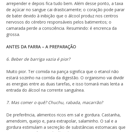
arrepender e depois fica tudo bem. Além desse ponto, a taxa
de açúcar no sangue cai drasticamente; o coração pode parar
de bater devido à inibição que o álcool produz nos centros
nervosos do cérebro responsáveis pelos batimentos; o
camarada perde a consciência. Resumindo: é encrenca da
grossa.
ANTES DA FARRA – A PREPARAÇÃO
6. Beber de barriga vazia é pior?
Muito pior. Ter comida na pança significa que o etanol não
estará sozinho na corrida da digestão. O organismo vai dividir
as energias entre as duas tarefas, e isso tornará mais lenta a
entrada do álcool na corrente sanguínea.
7. Mas comer o quê? Chuchu, rabada, macarrão?
De preferência, alimentos ricos em sal e gordura. Castanha,
amendoim, queijo e, para extrapolar, salaminho. O sal e a
gordura estimulam a secreção de substâncias estomacais que