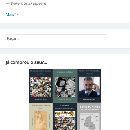
—
William Shakespeare
Mais? »
Já comprou o seu?…