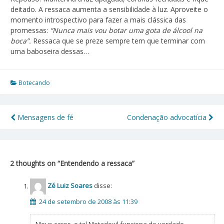
deitado. A ressaca aumenta a sensibilidade à luz. Aproveite o
momento introspectivo para fazer a mais clássica das
promessas:
“Nunca mais vou botar uma gota de álcool na
boca”.
Ressaca que se preze sempre tem que terminar com
uma baboseira dessas…
Botecando
Mensagens de fé
Condenação advocatícia
Navegação
de
Post
2 thoughts on “
Entendendo a ressaca
”
Zé Luiz Soares
disse:
24 de setembro de 2008 às 11:39