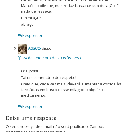
Meus caros, o tal Metadoxil funciona de verdade.
Mantém o pileque, mas reduz bastante sua duração. E
nada de ressaca.
Um milagre.
abraço
Responder
Adauto
disse:
24 de setembro de 2008 às 12:53
Ora, pois!
Taí um comentário de respeito!
Creio que, cada vez mais, deverá aumentar a corrida às
farmácias em busca desse milagroso alquímico
medicamento…
Responder
Deixe uma resposta
O seu endereço de e-mail não será publicado.
Campos