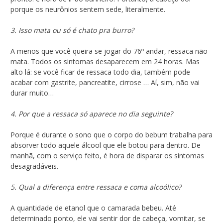
porque os neurônios sentem sede, literalmente.
3. Isso mata ou só é chato pra burro?
A menos que você queira se jogar do 76º andar, ressaca não
mata. Todos os sintomas desaparecem em 24 horas. Mas
alto lá: se você ficar de ressaca todo dia, também pode
acabar com gastrite, pancreatite, cirrose … Aí, sim, não vai
durar muito…
4. Por que a ressaca só aparece no dia seguinte?
Porque é durante o sono que o corpo do bebum trabalha para
absorver todo aquele álcool que ele botou para dentro. De
manhã, com o serviço feito, é hora de disparar os sintomas
desagradáveis.
5. Qual a diferença entre ressaca e coma alcoólico?
A quantidade de etanol que o camarada bebeu. Até
determinado ponto, ele vai sentir dor de cabeça, vomitar, se