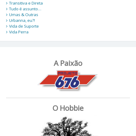
Transitiva e Direta
Tudo é assunto…
Umas & Outras
Urbanna, eu?!
Vida de Suporte
Vida Perra
A Paixão
O Hobbie