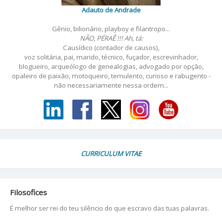
Adauto de Andrade
Gênio, bilionário, playboy e filantropo...
NÃO, PÉRAÊ !!! Ah, tá:
Causídico (contador de causos),
voz solitária, pai, marido, técnico, fuçador, escrevinhador,
blogueiro, arqueólogo de genealogias, advogado por opção,
opaleiro de paixão, motoqueiro, temulento, curioso e rabugento -
não necessariamente nessa ordem...
CURRICULUM VITAE
Filosofices
É melhor ser rei do teu silêncio do que escravo das tuas palavras.