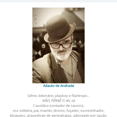
Adauto de Andrade
Gênio, bilionário, playboy e filantropo...
NÃO, PÉRAÊ !!! Ah, tá:
Causídico (contador de causos),
voz solitária, pai, marido, técnico, fuçador, escrevinhador,
blogueiro, arqueólogo de genealogias, advogado por opção,