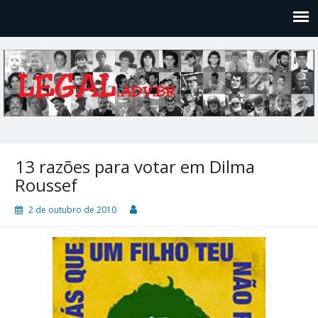
Legal
Filosofices de um Velho Causídico
13 razões para votar em Dilma
Roussef
2 de outubro de 2010