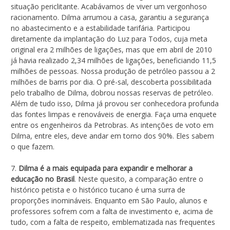
situação periclitante. Acabávamos de viver um vergonhoso
racionamento. Dilma arrumou a casa, garantiu a segurança
no abastecimento e a estabilidade tarifária. Participou
diretamente da implantação do Luz para Todos, cuja meta
original era 2 milhões de ligações, mas que em abril de 2010
já havia realizado 2,34 milhões de ligações, beneficiando 11,5
milhões de pessoas. Nossa produção de petróleo passou a 2
milhões de barris por dia. O pré-sal, descoberta possibilitada
pelo trabalho de Dilma, dobrou nossas reservas de petróleo.
Além de tudo isso, Dilma já provou ser conhecedora profunda
das fontes limpas e renováveis de energia. Faça uma enquete
entre os engenheiros da Petrobras. As intenções de voto em
Dilma, entre eles, deve andar em torno dos 90%. Eles sabem
o que fazem.
7.
Dilma é a mais equipada para expandir e melhorar a
educação no Brasil
. Neste quesito, a comparação entre o
histórico petista e o histórico tucano é uma surra de
proporções inomináveis. Enquanto em São Paulo, alunos e
professores sofrem com a falta de investimento e, acima de
tudo, com a falta de respeito, emblematizada nas frequentes