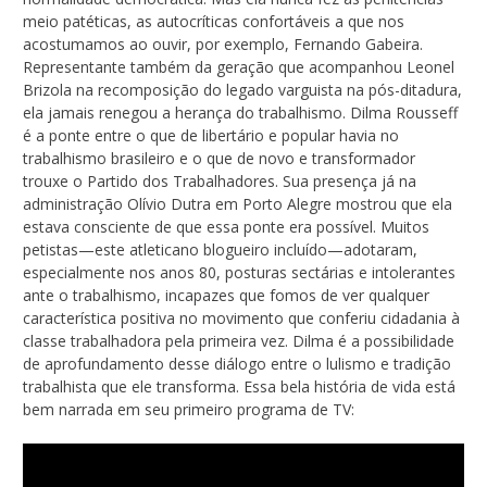
meio patéticas, as autocríticas confortáveis a que nos
acostumamos ao ouvir, por exemplo, Fernando Gabeira.
Representante também da geração que acompanhou Leonel
Brizola na recomposição do legado varguista na pós-ditadura,
ela jamais renegou a herança do trabalhismo. Dilma Rousseff
é a ponte entre o que de libertário e popular havia no
trabalhismo brasileiro e o que de novo e transformador
trouxe o Partido dos Trabalhadores. Sua presença já na
administração Olívio Dutra em Porto Alegre mostrou que ela
estava consciente de que essa ponte era possível. Muitos
petistas—este atleticano blogueiro incluído—adotaram,
especialmente nos anos 80, posturas sectárias e intolerantes
ante o trabalhismo, incapazes que fomos de ver qualquer
característica positiva no movimento que conferiu cidadania à
classe trabalhadora pela primeira vez. Dilma é a possibilidade
de aprofundamento desse diálogo entre o lulismo e tradição
trabalhista que ele transforma. Essa bela história de vida está
bem narrada em seu primeiro programa de TV:
Tocador
de