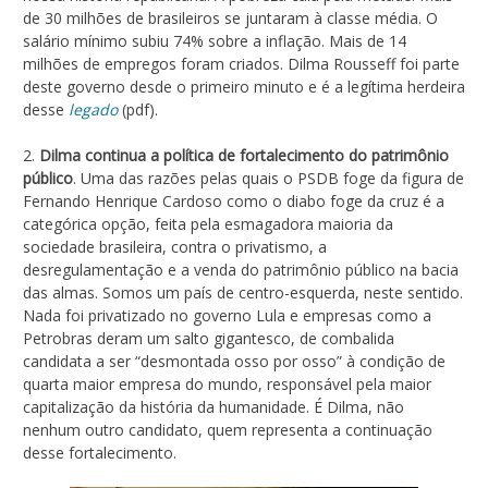
de 30 milhões de brasileiros se juntaram à classe média. O
salário mínimo subiu 74% sobre a inflação. Mais de 14
milhões de empregos foram criados. Dilma Rousseff foi parte
deste governo desde o primeiro minuto e é a legítima herdeira
desse
legado
(pdf).
2.
Dilma continua a política de fortalecimento do patrimônio
público
. Uma das razões pelas quais o PSDB foge da figura de
Fernando Henrique Cardoso como o diabo foge da cruz é a
categórica opção, feita pela esmagadora maioria da
sociedade brasileira, contra o privatismo, a
desregulamentação e a venda do patrimônio público na bacia
das almas. Somos um país de centro-esquerda, neste sentido.
Nada foi privatizado no governo Lula e empresas como a
Petrobras deram um salto gigantesco, de combalida
candidata a ser “desmontada osso por osso” à condição de
quarta maior empresa do mundo, responsável pela maior
capitalização da história da humanidade. É Dilma, não
nenhum outro candidato, quem representa a continuação
desse fortalecimento.