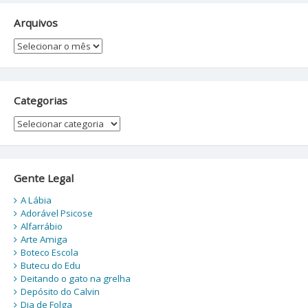
Arquivos
Arquivos
Categorias
Categorias
Gente Legal
A Lábia
Adorável Psicose
Alfarrábio
Arte Amiga
Boteco Escola
Butecu do Edu
Deitando o gato na grelha
Depósito do Calvin
Dia de Folga