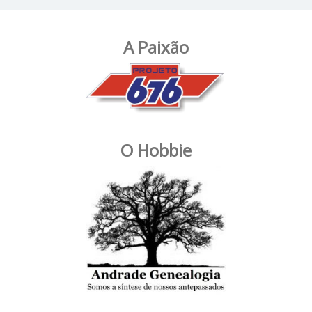
A Paixão
O Hobbie