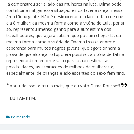
já demonstrou ser aliado das mulheres na luta, Dilma pode
contribuir a mitigar essa situação e nos fazer avançar nessa
área tão urgente. Não é desimportante, claro, o fato de que
ela é mulher: da mesma forma como a vitória de Lula, por si
só, representou imenso ganho para a autoestima dos
trabalhadores, que agora sabiam que podiam chegar lá, da
mesma forma como a vitória de Obama trouxe enorme
esperança para muitos negros jovens, que agora tinham a
prova de que alcançar o topo era possível, a vitória de Dilma
representará um enorme salto para a autoestima, as
possibilidades, as aspirações de milhões de mulheres e,
especialmente, de crianças e adolescentes do sexo feminino.
É por tudo isso, e muito mais, que eu voto Dilma Rousseff.
E
EU
TAMBÉM.
Politicando