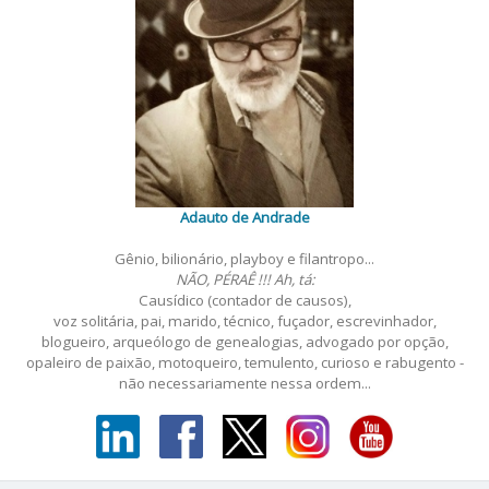
Adauto de Andrade
Gênio, bilionário, playboy e filantropo...
NÃO, PÉRAÊ !!! Ah, tá:
Causídico (contador de causos),
voz solitária, pai, marido, técnico, fuçador, escrevinhador,
blogueiro, arqueólogo de genealogias, advogado por opção,
opaleiro de paixão, motoqueiro, temulento, curioso e rabugento -
não necessariamente nessa ordem...