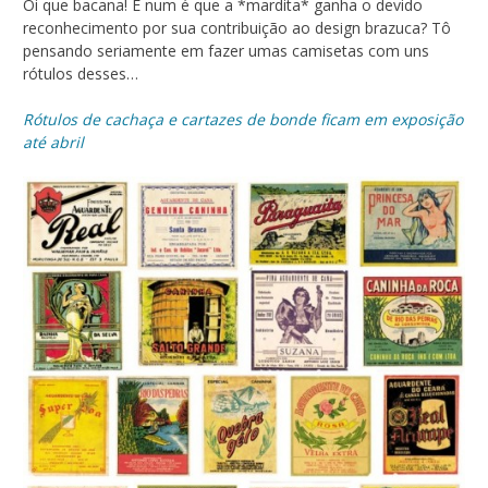
Ói que bacana! E num é que a *mardita* ganha o devido
reconhecimento por sua contribuição ao design brazuca? Tô
pensando seriamente em fazer umas camisetas com uns
rótulos desses…
Rótulos de cachaça e cartazes de bonde ficam em exposição
até abril