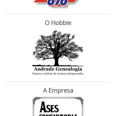
O Hobbie
A Empresa