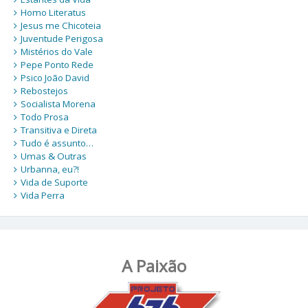
Homo Literatus
Jesus me Chicoteia
Juventude Perigosa
Mistérios do Vale
Pepe Ponto Rede
Psico João David
Rebostejos
Socialista Morena
Todo Prosa
Transitiva e Direta
Tudo é assunto…
Umas & Outras
Urbanna, eu?!
Vida de Suporte
Vida Perra
A Paixão