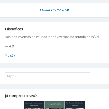
CURRICULUM VITAE
Filosofices
Nós não vivemos no mundo ideal; vivemos no mundo possível
—
A.B.
Mais? »
Já comprou o seu?…