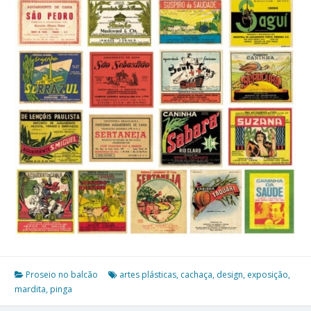
Proseio no balcão
artes plásticas
,
cachaça
,
design
,
exposição
,
mardita
,
pinga