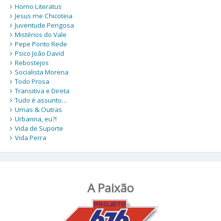
Homo Literatus
Jesus me Chicoteia
Juventude Perigosa
Mistérios do Vale
Pepe Ponto Rede
Psico João David
Rebostejos
Socialista Morena
Todo Prosa
Transitiva e Direta
Tudo é assunto…
Umas & Outras
Urbanna, eu?!
Vida de Suporte
Vida Perra
A Paixão