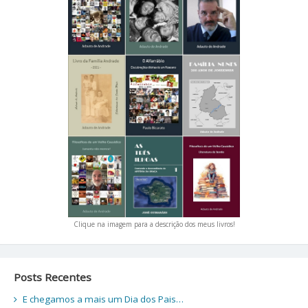
Clique na imagem para a descrição dos meus livros!
Posts Recentes
E chegamos a mais um Dia dos Pais…