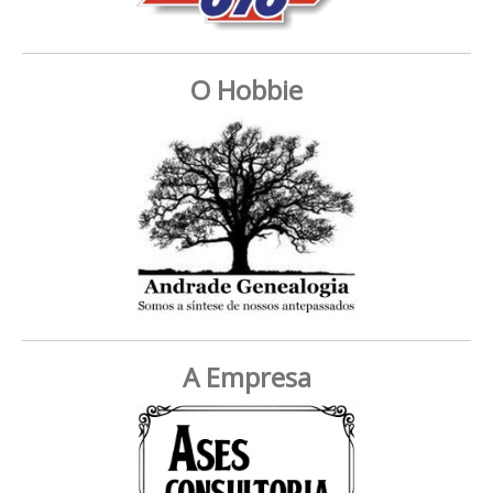
O Hobbie
A Empresa