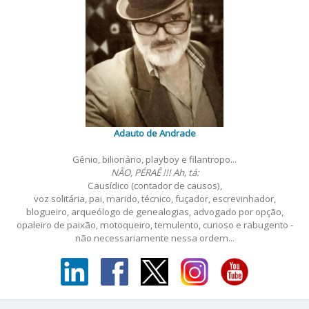
Adauto de Andrade
Gênio, bilionário, playboy e filantropo...
NÃO, PÉRAÊ !!! Ah, tá:
Causídico (contador de causos),
voz solitária, pai, marido, técnico, fuçador, escrevinhador,
blogueiro, arqueólogo de genealogias, advogado por opção,
opaleiro de paixão, motoqueiro, temulento, curioso e rabugento -
não necessariamente nessa ordem...