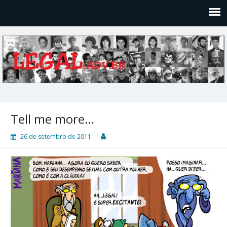
Legal
Filosofices de um Velho Causídico
Tell me more…
26 de setembro de 2011