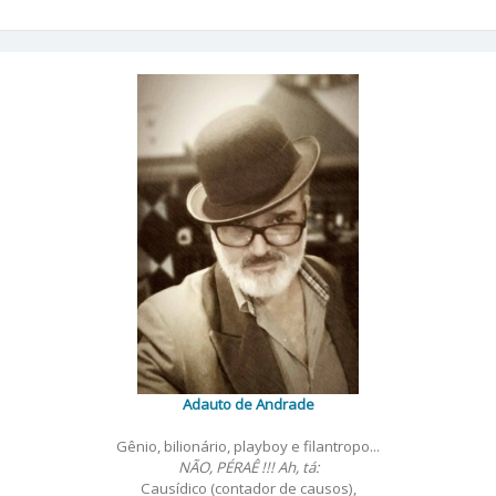
Adauto de Andrade
Gênio, bilionário, playboy e filantropo...
NÃO, PÉRAÊ !!! Ah, tá:
Causídico (contador de causos),