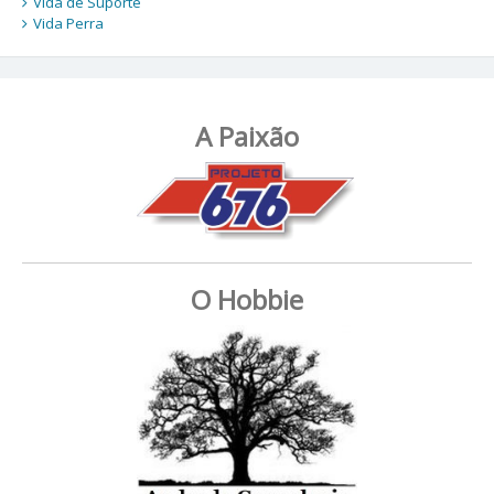
Vida de Suporte
Vida Perra
A Paixão
O Hobbie