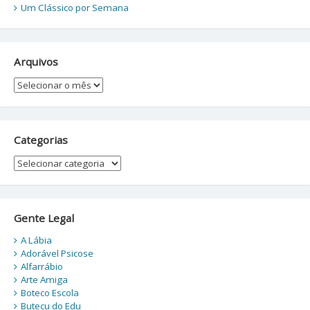
Um Clássico por Semana
Arquivos
Arquivos
Categorias
Categorias
Gente Legal
A Lábia
Adorável Psicose
Alfarrábio
Arte Amiga
Boteco Escola
Butecu do Edu