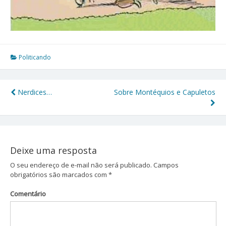
Politicando
Nerdices…
Sobre Montéquios e Capuletos
Navegação
de
Post
Deixe uma resposta
O seu endereço de e-mail não será publicado.
Campos
obrigatórios são marcados com
*
Comentário