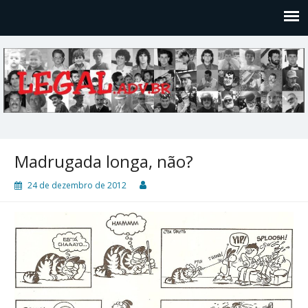
Legal
Filosofices de um Velho Causídico
Madrugada longa, não?
24 de dezembro de 2012