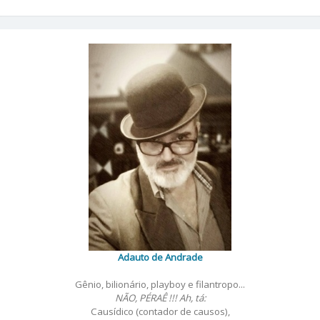
Adauto de Andrade
Gênio, bilionário, playboy e filantropo...
NÃO, PÉRAÊ !!! Ah, tá:
Causídico (contador de causos),