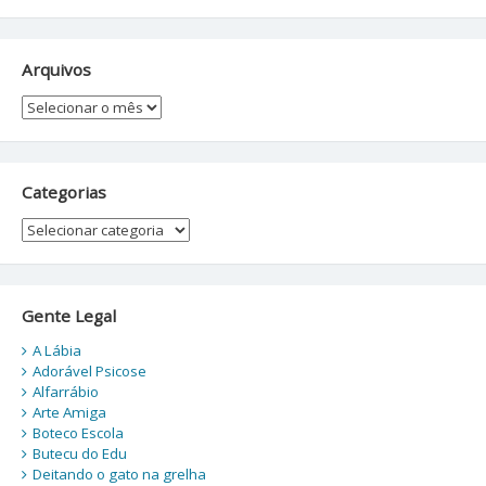
Arquivos
Arquivos
Categorias
Categorias
Gente Legal
A Lábia
Adorável Psicose
Alfarrábio
Arte Amiga
Boteco Escola
Butecu do Edu
Deitando o gato na grelha