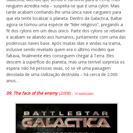
ninguém acredita nela – suspeita-se que é uma cylon. Mais
tarde acabam confiando-lhe uma única nave cargueiro para
que ela tente localizar o planeta. Dentro da Galactica, Baltar
agora se tornou uma espécie de “líder religioso”, pregando a
fé dos cylons em um deus único. Parte dos cylons se rebelam
e acabam se aliando aos humanos, juntamente com uma das
poderosas naves base. Após muitas idas e vindas na trama,
inclusive sendo revelado quem era o último modelo que
faltava, finalmente eles conseguem chegar à Terra. Eles
descem à superfície do planeta, mas uma terrível surpresa os
espera: não há pessoas vivas, só se vê uma paisagem
desolada de uma civilização destruída – há cerca de 2.000
anos…
09. The face of the enemy
(2008)
– 10 webisodes