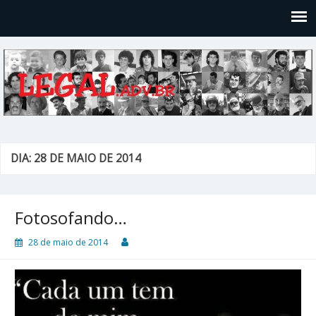
Legal
Filosofices de um Velho Causídico
DIA: 28 DE MAIO DE 2014
Fotosofando…
28 de maio de 2014