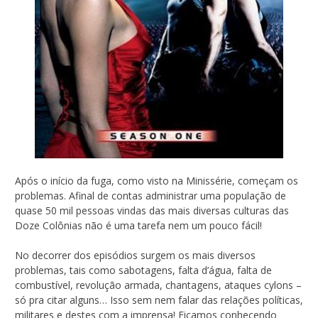
Após o início da fuga, como visto na Minissérie, começam os
problemas. Afinal de contas administrar uma população de
quase 50 mil pessoas vindas das mais diversas culturas das
Doze Colônias não é uma tarefa nem um pouco fácil!
No decorrer dos episódios surgem os mais diversos
problemas, tais como sabotagens, falta d’água, falta de
combustível, revolução armada, chantagens, ataques cylons –
só pra citar alguns… Isso sem nem falar das relações políticas,
militares e destes com a imprensa! Ficamos conhecendo