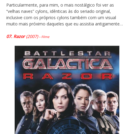
Particularmente, para mim, o mais nostálgico foi ver as
“velhas naves” cylons, idênticas às do seriado original,
inclusive com os próprios cylons também com um visual
muito mais próximo daqueles que eu assistia antigamente…
07. Razor
(2007)
– Filme