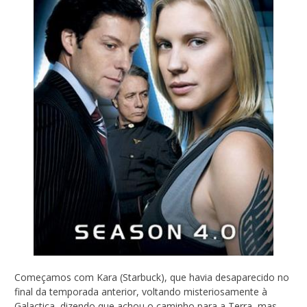
Começamos com Kara (Starbuck), que havia desaparecido no
final da temporada anterior, voltando misteriosamente à
Galactica, dizendo que achou o caminho para a Terra, mas