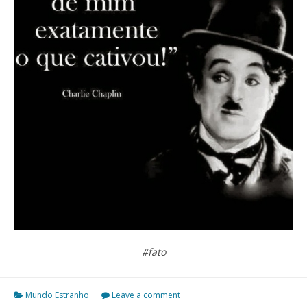
#fato
Mundo Estranho
Leave a comment