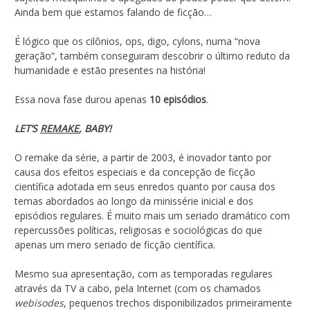
Ainda bem que estamos falando de ficção…
É lógico que os cilônios, ops, digo, cylons, numa “nova
geração”, também conseguiram descobrir o último reduto da
humanidade e estão presentes na história!
Essa nova fase durou apenas
10 episódios
.
LET’S
REMAKE
, BABY!
O remake da série, a partir de 2003, é inovador tanto por
causa dos efeitos especiais e da concepção de ficção
científica adotada em seus enredos quanto por causa dos
temas abordados ao longo da minissérie inicial e dos
episódios regulares. É muito mais um seriado dramático com
repercussões políticas, religiosas e sociológicas do que
apenas um mero seriado de ficção científica.
Mesmo sua apresentação, com as temporadas regulares
através da TV a cabo, pela Internet (com os chamados
webisodes
, pequenos trechos disponibilizados primeiramente