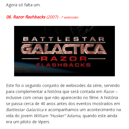
Agora só falta um.
06. Razor flashbacks
(2007)
– 7 webisodes
Este foi o segundo conjunto de webisodes da série, servindo
para complementar a história que será contada em
Razor
–
inclusive com cenas que não aparecerão no filme. A história
se passa cerca de 40 anos antes dos eventos mostrados em
Battlestar Galactica
e acompanhamos um acontecimento na
vida do jovem
William “Husker” Adama
, quando este ainda
era um piloto de Vipers.