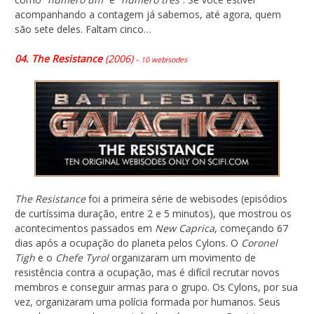
acompanhando a contagem já sabemos, até agora, quem
são sete deles. Faltam cinco…
04. The Resistance
(2006)
– 10 webisodes
The Resistance
foi a primeira série de webisodes (episódios
de curtíssima duração, entre 2 e 5 minutos), que mostrou os
acontecimentos passados em
New Caprica
, começando 67
dias após a ocupação do planeta pelos Cylons. O
Coronel
Tigh
e o
Chefe Tyrol
organizaram um movimento de
resistência contra a ocupação, mas é difícil recrutar novos
membros e conseguir armas para o grupo. Os Cylons, por sua
vez, organizaram uma polícia formada por humanos. Seus