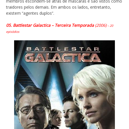
membros escondem-se atrás de máscaras e são vistos como
traidores pelos demais. Em ambos os lados, entretanto,
existem “agentes duplos”.
05. Battlestar Galactica – Terceira Temporada
(2006)
– 20
episódios