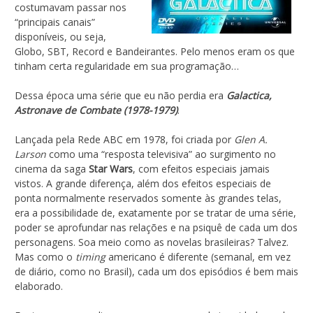
costumavam passar nos
“principais canais”
disponíveis, ou seja,
Globo, SBT, Record e Bandeirantes. Pelo menos eram os que
tinham certa regularidade em sua programação…
Dessa época uma série que eu não perdia era
Galactica,
Astronave de Combate (1978-1979)
.
Lançada pela Rede ABC em 1978, foi criada por
Glen A.
Larson
como uma “resposta televisiva” ao surgimento no
cinema da saga
Star Wars
, com efeitos especiais jamais
vistos. A grande diferença, além dos efeitos especiais de
ponta normalmente reservados somente às grandes telas,
era a possibilidade de, exatamente por se tratar de uma série,
poder se aprofundar nas relações e na psiquê de cada um dos
personagens. Soa meio como as novelas brasileiras? Talvez.
Mas como o
timing
americano é diferente (semanal, em vez
de diário, como no Brasil), cada um dos episódios é bem mais
elaborado.