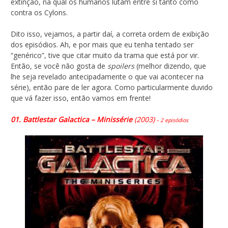
extinção, na qual os humanos lutam entre si tanto como
contra os Cylons.
Dito isso, vejamos, a partir daí, a correta ordem de exibição
dos episódios. Ah, e por mais que eu tenha tentado ser
“genérico”, tive que citar muito da trama que está por vir.
Então, se você não gosta de
spoilers
(melhor dizendo, que
lhe seja revelado antecipadamente o que vai acontecer na
série), então pare de ler agora. Como particularmente duvido
que vá fazer isso, então vamos em frente!
01. Battlestar Galactica – Minissérie
(2003)
– 2 episódios