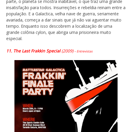
parte, o planeta se mostra inabitável, o que traz uma grande
insatisfação para todos. Insurreições e rebeldia reinam entre a
população. E a Galactica, velha nave de guerra, seriamente
avariada, começa a dar sinais que já não vai aguentar muito
tempo. Enquanto isso descobrem a localização de uma
grande colônia cylon, que abriga uma prisioneira muito
especial.
11. The Last Frakkin Special
(2009)
– Entrevistas