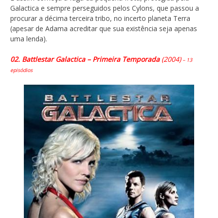
Galactica e sempre perseguidos pelos Cylons, que passou a
procurar a décima terceira tribo, no incerto planeta Terra
(apesar de Adama acreditar que sua existência seja apenas
uma lenda).
02. Battlestar Galactica – Primeira Temporada
(2004)
– 13
episódios