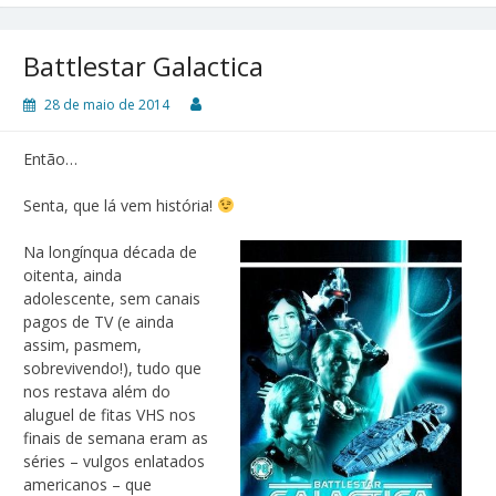
Battlestar Galactica
28 de maio de 2014
Então…
Senta, que lá vem história!
Na longínqua década de
oitenta, ainda
adolescente, sem canais
pagos de TV (e ainda
assim, pasmem,
sobrevivendo!), tudo que
nos restava além do
aluguel de fitas VHS nos
finais de semana eram as
séries – vulgos enlatados
americanos – que