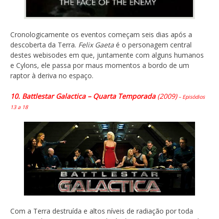
Cronologicamente os eventos começam seis dias após a
descoberta da Terra.
Felix Gaeta
é o personagem central
destes webisodes em que, juntamente com alguns humanos
e Cylons, ele passa por maus momentos a bordo de um
raptor à deriva no espaço.
10. Battlestar Galactica – Quarta Temporada
(2009)
– Episódios
13 a 18
Com a Terra destruída e altos níveis de radiação por toda