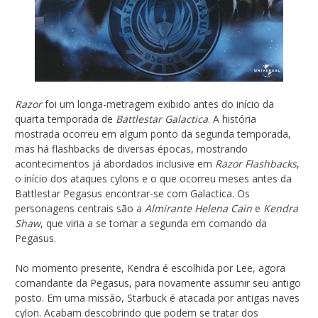
Razor
foi um longa-metragem exibido antes do início da
quarta temporada de
Battlestar Galactica
. A história
mostrada ocorreu em algum ponto da segunda temporada,
mas há flashbacks de diversas épocas, mostrando
acontecimentos já abordados inclusive em
Razor Flashbacks
,
o início dos ataques cylons e o que ocorreu meses antes da
Battlestar Pegasus encontrar-se com Galactica. Os
personagens centrais são a
Almirante Helena Cain
e
Kendra
Shaw
, que viria a se tornar a segunda em comando da
Pegasus.
No momento presente, Kendra é escolhida por Lee, agora
comandante da Pegasus, para novamente assumir seu antigo
posto. Em uma missão, Starbuck é atacada por antigas naves
cylon. Acabam descobrindo que podem se tratar dos