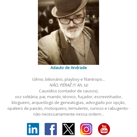
Adauto de Andrade
Gênio, bilionário, playboy e filantropo...
NÃO, PÉRAÊ !!! Ah, tá:
Causídico (contador de causos),
voz solitária, pai, marido, técnico, fuçador, escrevinhador,
blogueiro, arqueólogo de genealogias, advogado por opção,
opaleiro de paixão, motoqueiro, temulento, curioso e rabugento -
não necessariamente nessa ordem...