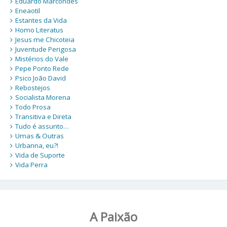
Eduardo Marcondes
Eneaotil
Estantes da Vida
Homo Literatus
Jesus me Chicoteia
Juventude Perigosa
Mistérios do Vale
Pepe Ponto Rede
Psico João David
Rebostejos
Socialista Morena
Todo Prosa
Transitiva e Direta
Tudo é assunto…
Umas & Outras
Urbanna, eu?!
Vida de Suporte
Vida Perra
A Paixão