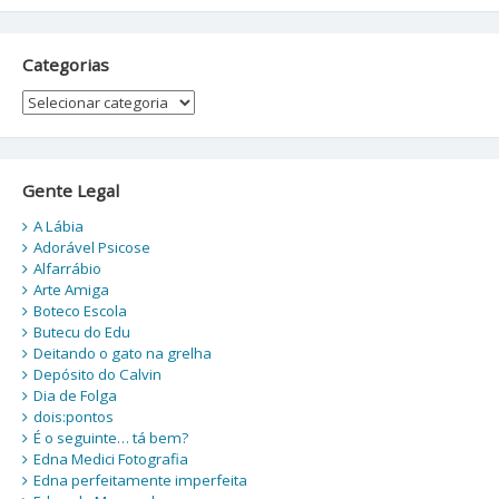
Categorias
Categorias
Gente Legal
A Lábia
Adorável Psicose
Alfarrábio
Arte Amiga
Boteco Escola
Butecu do Edu
Deitando o gato na grelha
Depósito do Calvin
Dia de Folga
dois:pontos
É o seguinte… tá bem?
Edna Medici Fotografia
Edna perfeitamente imperfeita