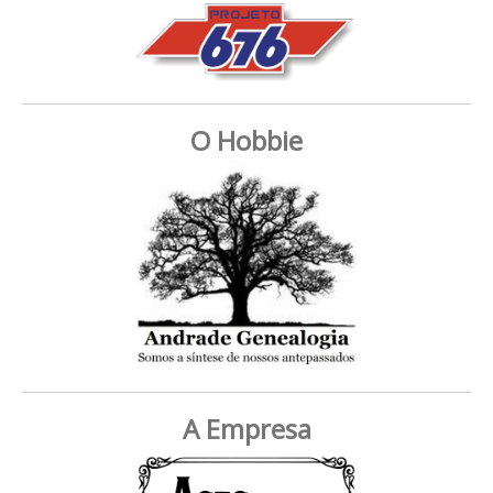
O Hobbie
A Empresa