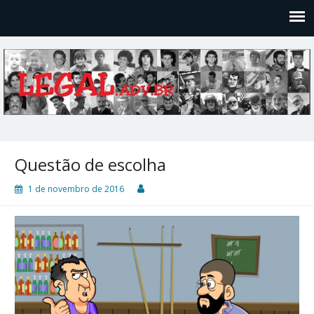
Legal
Filosofices de um Velho Causídico
Questão de escolha
1 de novembro de 2016