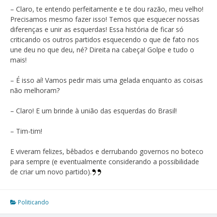
– Claro, te entendo perfeitamente e te dou razão, meu velho!
Precisamos mesmo fazer isso! Temos que esquecer nossas
diferenças e unir as esquerdas! Essa história de ficar só
criticando os outros partidos esquecendo o que de fato nos
une deu no que deu, né? Direita na cabeça! Golpe e tudo o
mais!
– É isso aí! Vamos pedir mais uma gelada enquanto as coisas
não melhoram?
– Claro! E um brinde à união das esquerdas do Brasil!
– Tim-tim!
E viveram felizes, bêbados e derrubando governos no boteco
para sempre (e eventualmente considerando a possibilidade
de criar um novo partido).
Politicando