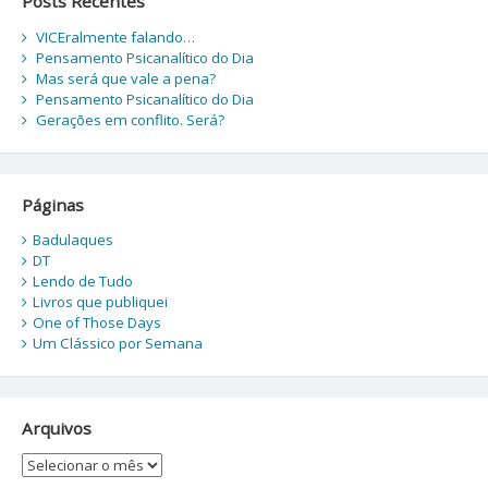
Posts Recentes
VICEralmente falando…
Pensamento Psicanalítico do Dia
Mas será que vale a pena?
Pensamento Psicanalítico do Dia
Gerações em conflito. Será?
Páginas
Badulaques
DT
Lendo de Tudo
Livros que publiquei
One of Those Days
Um Clássico por Semana
Arquivos
Arquivos