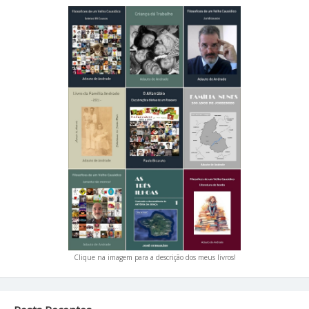
Clique na imagem para a descrição dos meus livros!