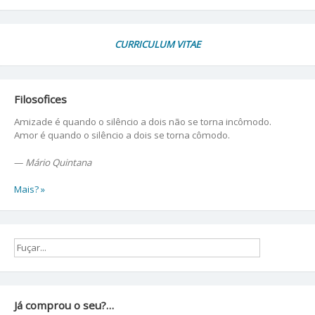
CURRICULUM VITAE
Filosofices
Amizade é quando o silêncio a dois não se torna incômodo.
Amor é quando o silêncio a dois se torna cômodo.
—
Mário Quintana
Mais? »
Já comprou o seu?…