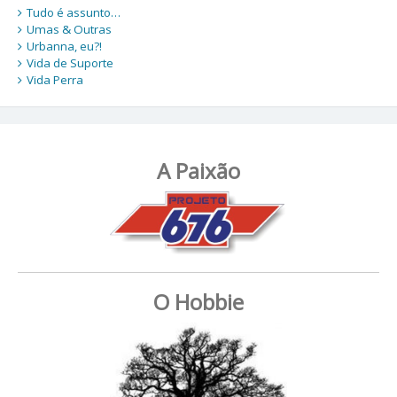
Tudo é assunto…
Umas & Outras
Urbanna, eu?!
Vida de Suporte
Vida Perra
A Paixão
O Hobbie