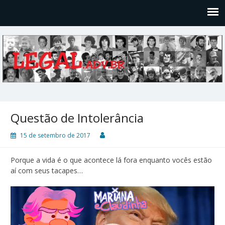
Legal
Filosofices de um Velho Causídico
Questão de Intolerância
15 de setembro de 2017
Porque a vida é o que acontece lá fora enquanto vocês estão
aí com seus tacapes…
Tocador
de
vídeo