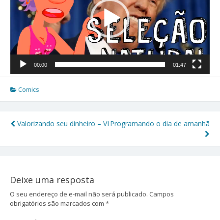
00:00
01:47
Comics
Valorizando seu dinheiro – VI
Programando o dia de amanhã
Navegação
de
Post
Deixe uma resposta
O seu endereço de e-mail não será publicado.
Campos
obrigatórios são marcados com
*