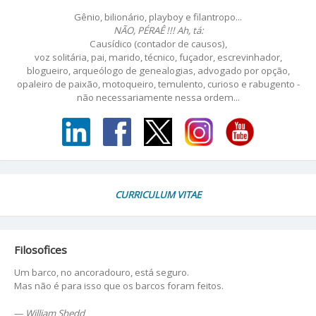
Gênio, bilionário, playboy e filantropo...
NÃO, PÉRAÊ !!! Ah, tá:
Causídico (contador de causos),
voz solitária, pai, marido, técnico, fuçador, escrevinhador,
blogueiro, arqueólogo de genealogias, advogado por opção,
opaleiro de paixão, motoqueiro, temulento, curioso e rabugento -
não necessariamente nessa ordem...
CURRICULUM VITAE
Filosofices
Um barco, no ancoradouro, está seguro.
Mas não é para isso que os barcos foram feitos.
—
William Shedd