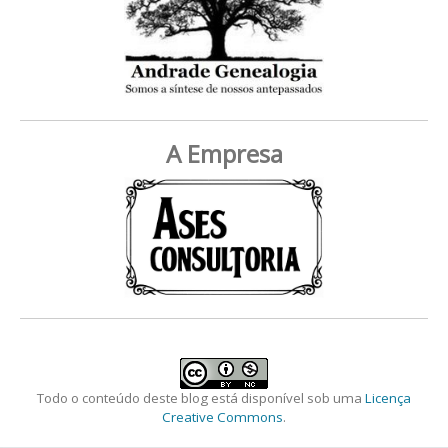
A Empresa
Todo o conteúdo deste blog está disponível sob uma
Licença
Creative Commons
.