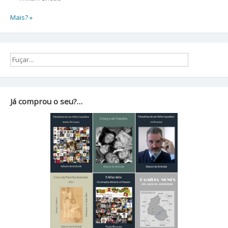
Mais? »
Já comprou o seu?…