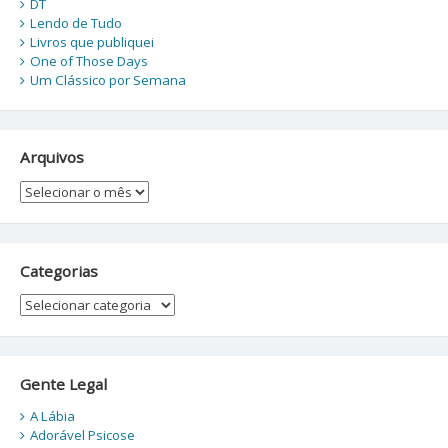
DT
Lendo de Tudo
Livros que publiquei
One of Those Days
Um Clássico por Semana
Arquivos
Arquivos
Categorias
Categorias
Gente Legal
A Lábia
Adorável Psicose