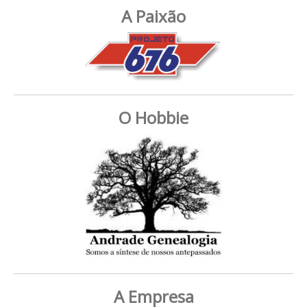
A Paixão
O Hobbie
A Empresa