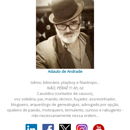
Adauto de Andrade
Gênio, bilionário, playboy e filantropo...
NÃO, PÉRAÊ !!! Ah, tá:
Causídico (contador de causos),
voz solitária, pai, marido, técnico, fuçador, escrevinhador,
blogueiro, arqueólogo de genealogias, advogado por opção,
opaleiro de paixão, motoqueiro, temulento, curioso e rabugento -
não necessariamente nessa ordem...