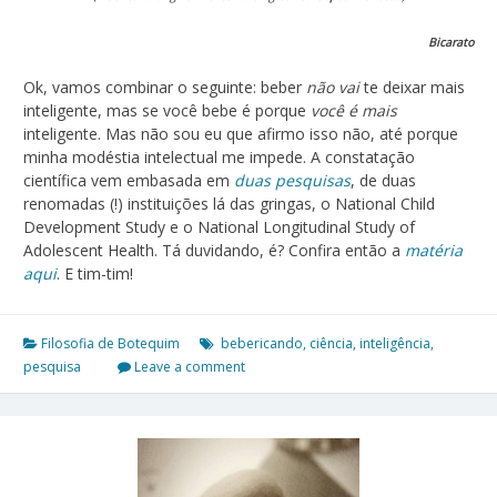
Bicarato
Ok, vamos combinar o seguinte: beber
não vai
te deixar mais
inteligente, mas se você bebe é porque
você é mais
inteligente. Mas não sou eu que afirmo isso não, até porque
minha modéstia intelectual me impede. A constatação
científica vem embasada em
duas pesquisas
, de duas
renomadas (!) instituições lá das gringas, o National Child
Development Study e o National Longitudinal Study of
Adolescent Health. Tá duvidando, é? Confira então a
matéria
aqui
. E tim-tim!
Filosofia de Botequim
bebericando
,
ciência
,
inteligência
,
pesquisa
Leave a comment