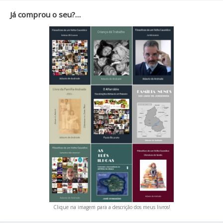
Já comprou o seu?…
Clique na imagem para a descrição dos meus livros!