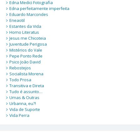
Edna Medici Fotografia
Edna perfeitamente imperfeita
Eduardo Marcondes
Eneaotil
Estantes da Vida
Homo Literatus
Jesus me Chicoteia
Juventude Perigosa
Mistérios do Vale
Pepe Ponto Rede
Psico João David
Rebostejos
Socialista Morena
Todo Prosa
Transitiva e Direta
Tudo é assunto…
Umas & Outras
Urbanna, eu?!
Vida de Suporte
Vida Perra