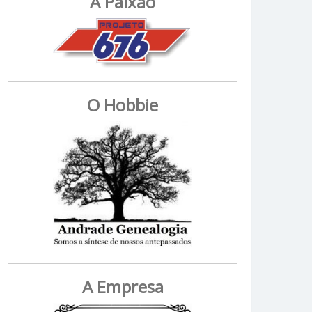
A Paixão
O Hobbie
A Empresa