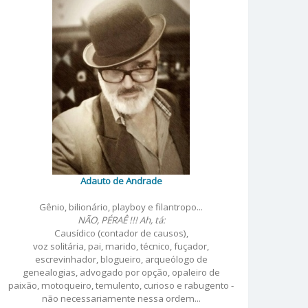
Adauto de Andrade
Gênio, bilionário, playboy e filantropo...
NÃO, PÉRAÊ !!! Ah, tá:
Causídico (contador de causos),
voz solitária, pai, marido, técnico, fuçador,
escrevinhador, blogueiro, arqueólogo de
genealogias, advogado por opção, opaleiro de
paixão, motoqueiro, temulento, curioso e rabugento -
não necessariamente nessa ordem...