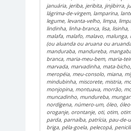
januária, jeriba, jeribita, jinjibirra,
lágrima-de-virgem, lamparina, lanter
legume, levanta-velho, limpa, limpa
lindinha, linha-branca, lisa, lisi
malafa, malafo, malavo, malunga
(ou aluanda ou aruana ou aruand
manduraba, mandureba, mangaba,
branca, maria-meu-bem, maria-tei
marvada, marvadinha, mata-bicho, 
meropéia, meu-consolo, miana, mi
mindubinha, miscorete, mistria, m
monjopina, montuava, morrão, mo
muncadinho, mundureba, mungango
nordígena, número-um, óleo, óleo
oroganje, orontanje, oti, otim, otim
parda, parnaíba, patrícia, pau-de-
briga, péla-goela, pelecopá, penicili