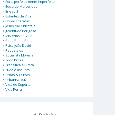
Edna perfeitamente imperfeita
Eduardo Marcondes
Eneaotil
Estantes da Vida
Homo Literatus
Jesus me Chicoteia
Juventude Perigosa
Mistérios do Vale
Pepe Ponto Rede
Psico João David
Rebostejos
Socialista Morena
Todo Prosa
Transitiva e Direta
Tudo é assunto…
Umas & Outras
Urbanna, eu?!
Vida de Suporte
Vida Perra