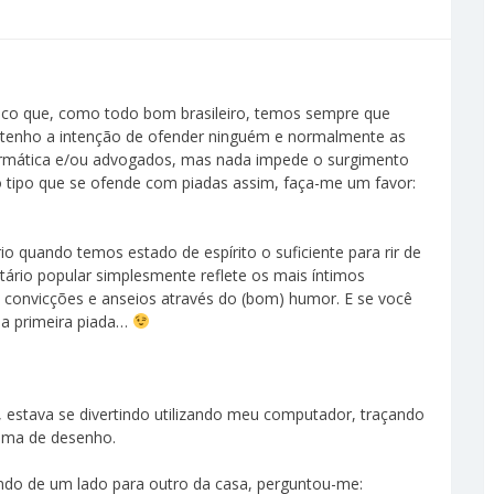
ico que, como todo bom brasileiro, temos sempre que
o tenho a intenção de ofender ninguém e normalmente as
nformática e/ou advogados, mas nada impede o surgimento
o tipo que se ofende com piadas assim, faça-me um favor:
o quando temos estado de espírito o suficiente para rir de
tário popular simplesmente reflete os mais íntimos
 convicções e anseios através do (bom) humor. E se você
 a primeira piada…
 estava se divertindo utilizando meu computador, traçando
rama de desenho.
indo de um lado para outro da casa, perguntou-me: