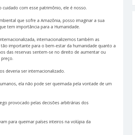
 cuidado com esse patrimônio, ele é nosso.
mbiental que sofre a Amazônia, posso imaginar a sua
que tem importância para a Humanidade.
internacionalizada, internacionalizemos também as
 é tão importante para o bem-estar da humanidade quanto a
nos das reservas sentem-se no direito de aumentar ou
 preço.
s deveria ser internacionalizado.
humanos, ela não pode ser queimada pela vontade de um
go provocado pelas decisões arbitrárias dos
vam para queimar países inteiros na volúpia da