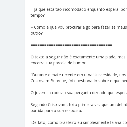
– Já que está tão incomodado enquanto espera, por
tempo?
– Como é que vou procurar algo para fazer se meu
outro?…
====================================
O texto a seguir não é exatamente uma piada, ma
encerra sua parcela de humor…
“Durante debate recente em uma Universidade, nos 
Cristovam Buarque, foi questionado sobre o que pe
O jovem introduziu sua pergunta dizendo que esper
Segundo Cristovam, foi a primeira vez que um deb
partida para a sua resposta:
‘De fato, como brasileiro eu simplesmente falaria c