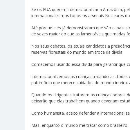
Se os EUA querem internacionalizar a Amazônia, pelo
internacionalizemos todos os arsenais Nucleares d
Até porque eles já demonstraram que são capazes 
de vezes maior do que as lamentáveis queimadas feit
Nos seus debates, os atuais candidatos a presidênci
reservas florestais do mundo em troca da dívida.
Comecemos usando essa dívida para garantir que cad
Internacionalizemos as crianças tratando-as, toda
patrimônio que merece cuidados do mundo inteiro.
Quando os dirigentes tratarem as crianças pobres
deixarão que elas trabalhem quando deveriam estud
Como humanista, aceito defender a internacionaliz
Mas, enquanto o mundo me tratar como brasileiro, l