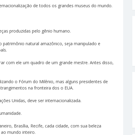
ternacionalização de todos os grandes museus do mundo.
eças produzidas pelo gênio humano.
o patrimônio natural amazônico, seja manipulado e
aís.
rrar com ele um quadro de um grande mestre. Antes disso,
lizando o Fórum do Milênio, mas alguns presidentes de
trangimentos na fronteira dos o EUA.
ões Unidas, deve ser internacionalizada.
Humanidade.
eiro, Brasília, Recife, cada cidade, com sua beleza
r ao mundo inteiro.