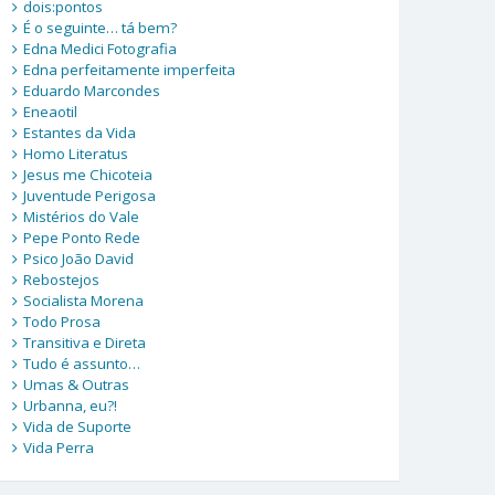
dois:pontos
É o seguinte… tá bem?
Edna Medici Fotografia
Edna perfeitamente imperfeita
Eduardo Marcondes
Eneaotil
Estantes da Vida
Homo Literatus
Jesus me Chicoteia
Juventude Perigosa
Mistérios do Vale
Pepe Ponto Rede
Psico João David
Rebostejos
Socialista Morena
Todo Prosa
Transitiva e Direta
Tudo é assunto…
Umas & Outras
Urbanna, eu?!
Vida de Suporte
Vida Perra