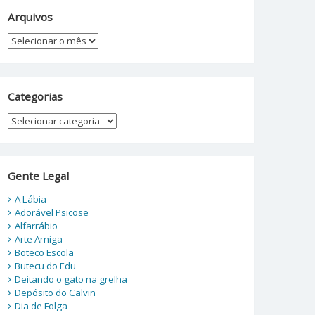
Arquivos
Arquivos
Categorias
Categorias
Gente Legal
A Lábia
Adorável Psicose
Alfarrábio
Arte Amiga
Boteco Escola
Butecu do Edu
Deitando o gato na grelha
Depósito do Calvin
Dia de Folga