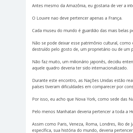
Antes mesmo da Amazônia, eu gostaria de ver a in
O Louvre nao deve pertencer apenas a França.
Cada museu do mundo é guardião das mais belas p
Não se pode deixar esse patrimônio cultural, como 
destruído pelo gosto de, um proprietário ou de um p
Não faz muito, um milionário japonês, decidiu ente
aquele quadro deveria ter sido internacionalizado.
Durante este encontro, as Nações Unidas estão rea
países tiveram dificuldades em comparecer por cons
Por isso, eu acho que Nova York, como sede das Naç
Pelo menos Manhatan deveria pertencer a toda a 
Assim como Paris, Veneza, Roma, Londres, Rio de Jan
específica, sua história do mundo, deveria pertence