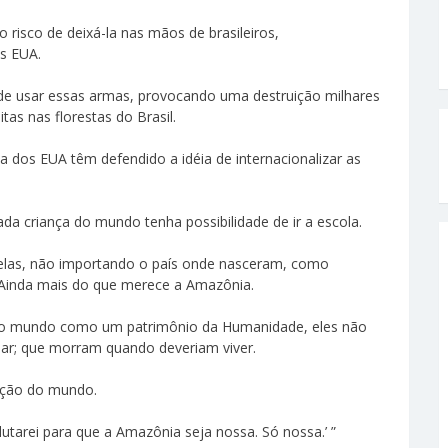
 risco de deixá-la nas mãos de brasileiros,
os EUA.
de usar essas armas, provocando uma destruição milhares
as nas florestas do Brasil.
a dos EUA têm defendido a idéia de internacionalizar as
a criança do mundo tenha possibilidade de ir a escola.
s elas, não importando o país onde nasceram, como
 Ainda mais do que merece a Amazônia.
 do mundo como um patrimônio da Humanidade, eles não
ar; que morram quando deveriam viver.
ação do mundo.
utarei para que a Amazônia seja nossa. Só nossa.’ ”