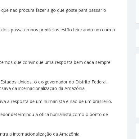
 que não procura fazer algo que goste para passar o
s dois passatempos prediletos estão brincando um com o
s temos que convir que uma resposta bem dada sempre
Estados Unidos, o ex-governador do Distrito Federal,
nsava da internacionalização da Amazônia.
ava a resposta de um humanista e não de um brasileiro.
atedor determinou a ótica humanista como o ponto de
ontra a internacionalização da Amazônia.