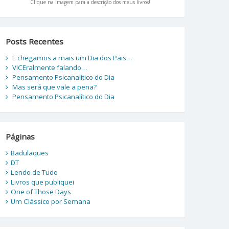
Clique na imagem para a descrição dos meus livros!
Posts Recentes
E chegamos a mais um Dia dos Pais…
VICEralmente falando…
Pensamento Psicanalítico do Dia
Mas será que vale a pena?
Pensamento Psicanalítico do Dia
Páginas
Badulaques
DT
Lendo de Tudo
Livros que publiquei
One of Those Days
Um Clássico por Semana