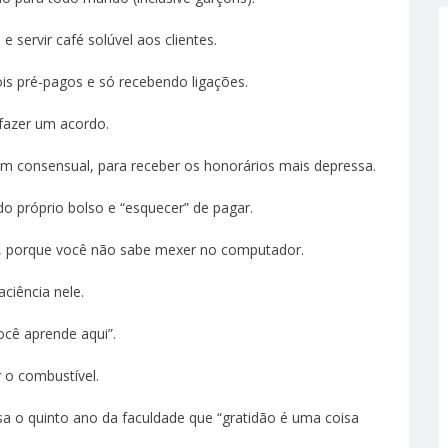
 servir café solúvel aos clientes.
ois pré-pagos e só recebendo ligações.
 fazer um acordo.
em consensual, para receber os honorários mais depressa.
do próprio bolso e “esquecer” de pagar.
ica, porque você não sabe mexer no computador.
ciência nele.
ocê aprende aqui”.
r o combustível.
sa o quinto ano da faculdade que “gratidão é uma coisa