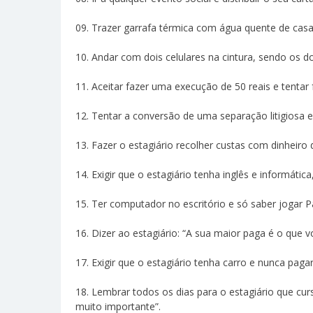
09. Trazer garrafa térmica com água quente de casa e
10. Andar com dois celulares na cintura, sendo os d
11. Aceitar fazer uma execução de 50 reais e tentar
12. Tentar a conversão de uma separação litigiosa 
13. Fazer o estagiário recolher custas com dinheiro 
14. Exigir que o estagiário tenha inglês e informát
15. Ter computador no escritório e só saber jogar Pa
16. Dizer ao estagiário: “A sua maior paga é o que v
17. Exigir que o estagiário tenha carro e nunca paga
18. Lembrar todos os dias para o estagiário que cur
muito importante”.