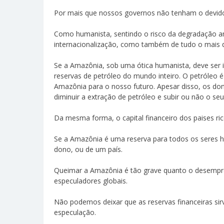
Por mais que nossos governos não tenham o devido
Como humanista, sentindo o risco da degradação a
internacionalização, como também de tudo o mais 
Se a Amazônia, sob uma ótica humanista, deve ser 
reservas de petróleo do mundo inteiro. O petróleo
Amazônia para o nosso futuro. Apesar disso, os do
diminuir a extração de petróleo e subir ou não o seu
Da mesma forma, o capital financeiro dos paises rico
Se a Amazônia é uma reserva para todos os seres 
dono, ou de um país.
Queimar a Amazônia é tão grave quanto o desempre
especuladores globais.
Não podemos deixar que as reservas financeiras sir
especulação.