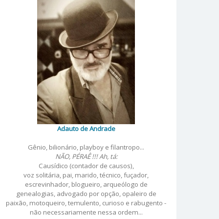
Adauto de Andrade
Gênio, bilionário, playboy e filantropo...
NÃO, PÉRAÊ !!! Ah, tá:
Causídico (contador de causos),
voz solitária, pai, marido, técnico, fuçador,
escrevinhador, blogueiro, arqueólogo de
genealogias, advogado por opção, opaleiro de
paixão, motoqueiro, temulento, curioso e rabugento -
não necessariamente nessa ordem...