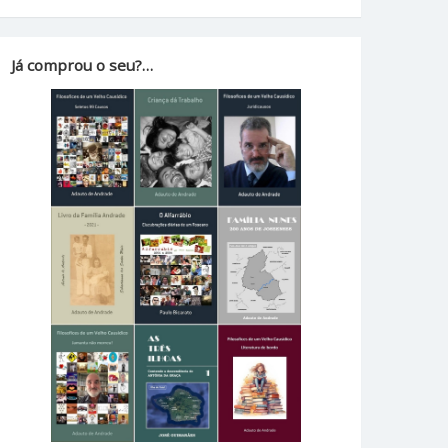
Já comprou o seu?…