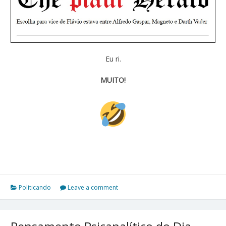
Eu ri.
MUITO!
Politicando
Leave a comment