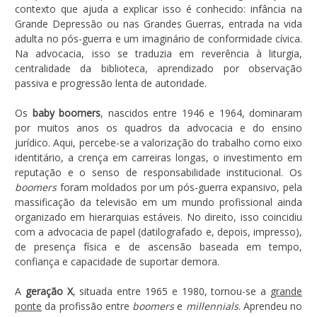
contexto que ajuda a explicar isso é conhecido: infância na
Grande Depressão ou nas Grandes Guerras, entrada na vida
adulta no pós-guerra e um imaginário de conformidade cívica.
Na advocacia, isso se traduzia em reverência à liturgia,
centralidade da biblioteca, aprendizado por observação
passiva e progressão lenta de autoridade.
Os
baby boomers
, nascidos entre 1946 e 1964, dominaram
por muitos anos os quadros da advocacia e do ensino
jurídico. Aqui, percebe-se a valorização do trabalho como eixo
identitário, a crença em carreiras longas, o investimento em
reputação e o senso de responsabilidade institucional. Os
boomers
foram moldados por um pós-guerra expansivo, pela
massificação da televisão em um mundo profissional ainda
organizado em hierarquias estáveis. No direito, isso coincidiu
com a advocacia de papel (datilografado e, depois, impresso),
de presença física e de ascensão baseada em tempo,
confiança e capacidade de suportar demora.
A
geração X
, situada entre 1965 e 1980, tornou-se a
grande
ponte
da profissão entre
boomers
e
millennials
. Aprendeu no