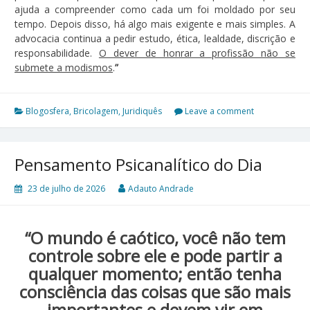
ajuda a compreender como cada um foi moldado por seu
tempo. Depois disso, há algo mais exigente e mais simples. A
advocacia continua a pedir estudo, ética, lealdade, discrição e
responsabilidade.
O dever de honrar a profissão não se
submete a modismos
.
”
Blogosfera
,
Bricolagem
,
Juridiquês
Leave a comment
Pensamento Psicanalítico do Dia
23 de julho de 2026
Adauto Andrade
“O mundo é caótico, você não tem
controle sobre ele e pode partir a
qualquer momento; então tenha
consciência das coisas que são mais
importantes e devem vir em