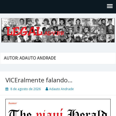
Legal
Filosofices de um Velho Causídico
AUTOR:
ADAUTO ANDRADE
VICEralmente falando…
8 de agosto de 2026
Adauto Andrade