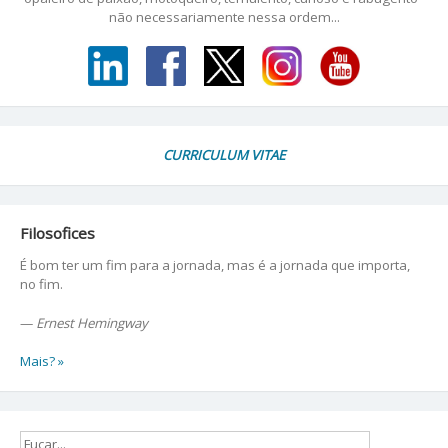
não necessariamente nessa ordem...
CURRICULUM VITAE
Filosofices
É bom ter um fim para a jornada, mas é a jornada que importa,
no fim.
—
Ernest Hemingway
Mais? »