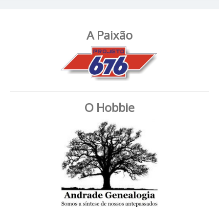
A Paixão
O Hobbie