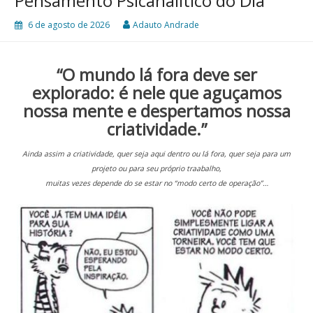
Pensamento Psicanalítico do Dia
6 de agosto de 2026
Adauto Andrade
“O mundo lá fora deve ser
explorado: é nele que aguçamos
nossa mente e despertamos nossa
criatividade.”
Ainda assim a criatividade, quer seja aqui dentro ou lá fora, quer seja para um
projeto ou para seu próprio traabalho,
muitas vezes depende do se estar no “modo certo de operação”…