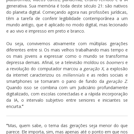
generativa. Sua memória é toda deste século 21: são nativos
do planeta digital. Começando agora nas profissões jurídicas,
têm a tarefa de conferir legibilidade contemporânea a um
mundo antigo, que é aplicado no modo digital, mas lecionado
e ao vivo e impresso em preto e branco.
Ou seja, convivemos ativamente com múltiplas gerações
diferentes entre si. Os mais velhos trabalhando mais tempo e
os mais jovens a expressar como o mundo se transforma
depressa demais. Afinal, se a televisão moldou os
boomers
e
a revolução do computador marcou a
geração X
, a explosão
da internet caracterizou os
millennials
e as redes sociais e
smartphones se tornaram o pano de fundo da
geração Z
.
Quando isso se combina com um Judiciário profundamente
digitalizado, com escolas conectadas e a rápida incorporação
da IA, o intervalo subjetivo entre seniores e iniciantes se
encurta.
”
“
Mas, quem sabe, o tema das gerações seja menor do que
parece. Ele importa, sim, mas apenas até o ponto em que nos