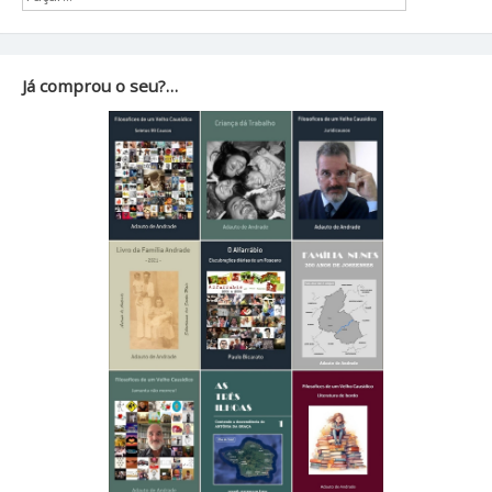
Já comprou o seu?…