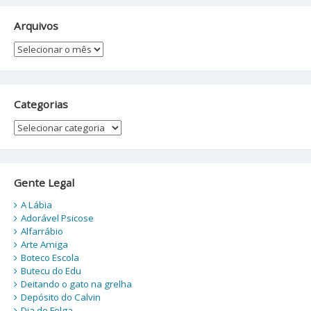
Arquivos
Arquivos
Categorias
Categorias
Gente Legal
A Lábia
Adorável Psicose
Alfarrábio
Arte Amiga
Boteco Escola
Butecu do Edu
Deitando o gato na grelha
Depósito do Calvin
Dia de Folga